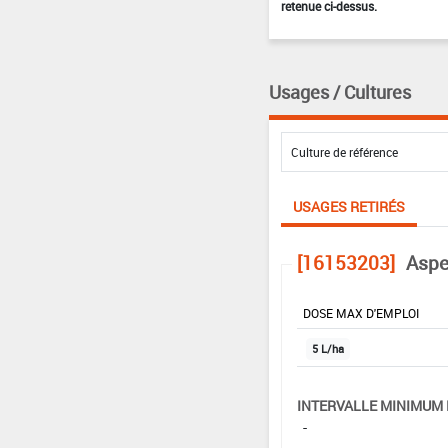
retenue ci-dessus.
Usages / Cultures
USAGES RETIRÉS
[16153203]
Aspe
DOSE MAX D'EMPLOI
5 L/ha
INTERVALLE MINIMUM 
-