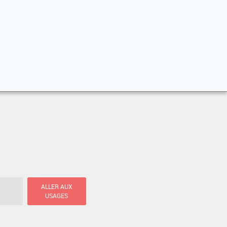
ALLER AUX
USAGES