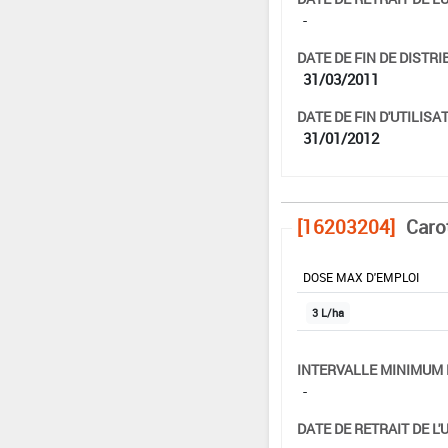
-
DATE DE FIN DE DISTRI
31/03/2011
DATE DE FIN D'UTILISAT
31/01/2012
[16203204]
Caro
DOSE MAX D'EMPLOI
3 L/ha
INTERVALLE MINIMUM 
-
DATE DE RETRAIT DE L'