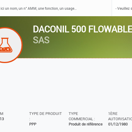
DACONIL 500 FLOWABL
SAS
MM
TYPE DE PRODUIT
TYPE
1ÈRE
13
:
COMMERCIAL :
AUTORISATIO
PPP
Produit de référence
01/12/1980