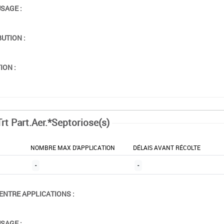
USAGE :
BUTION :
ION :
rt Part.Aer.*Septoriose(s)
NOMBRE MAX D'APPLICATION
DÉLAIS AVANT RÉCOLTE
-
-
ENTRE APPLICATIONS :
USAGE :