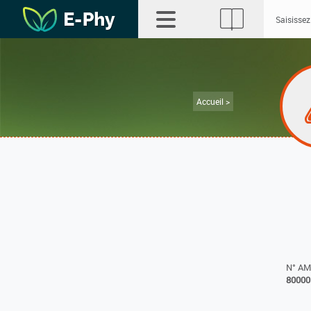
Accueil >
N° A
80000