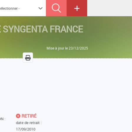
E
SYNGENTA FRANCE
Mise à jour le 23/12/2025
RETIRÉ
N :
date de retrait :
17/09/2010