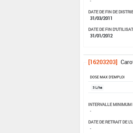
-
DATE DE FIN DE DISTRI
31/03/2011
DATE DE FIN D'UTILISAT
31/01/2012
[16203203]
Caro
DOSE MAX D'EMPLOI
3 L/ha
INTERVALLE MINIMUM 
-
DATE DE RETRAIT DE L'
-