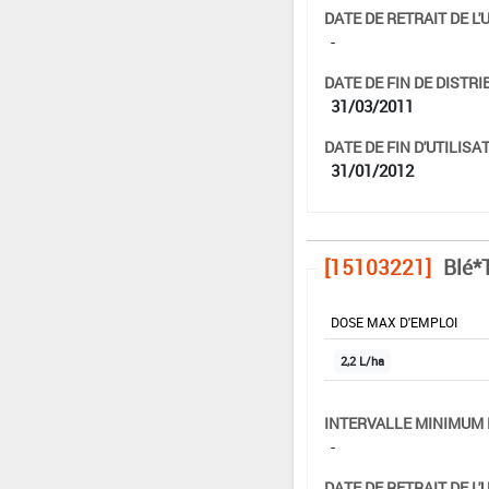
DATE DE RETRAIT DE L'
-
DATE DE FIN DE DISTRI
31/03/2011
DATE DE FIN D'UTILISAT
31/01/2012
[15103221]
Blé*T
DOSE MAX D'EMPLOI
2,2 L/ha
INTERVALLE MINIMUM 
-
DATE DE RETRAIT DE L'