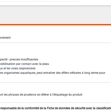
onnement
pecté - preuves insuffisantes
sibilisation par contact avec la peau
ux et les voies respiratoires
les organismes aquatiques, peut entraîner des effets néfastes à long terme pour
t les phrases de prudence se référer à l'étiquetage du produit.
st responsable de la conformité de la Fiche de données de sécurité avec la classificat