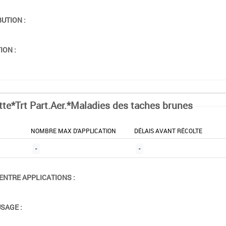
BUTION :
ION :
tte*Trt Part.Aer.*Maladies des taches brunes
NOMBRE MAX D'APPLICATION
DÉLAIS AVANT RÉCOLTE
-
-
ENTRE APPLICATIONS :
USAGE :