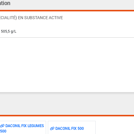
tion
CIALITÉ) EN SUBSTANCE ACTIVE
: 505,5 g/L
DACONIL FIX LEGUMES
DACONIL FIX 500
500