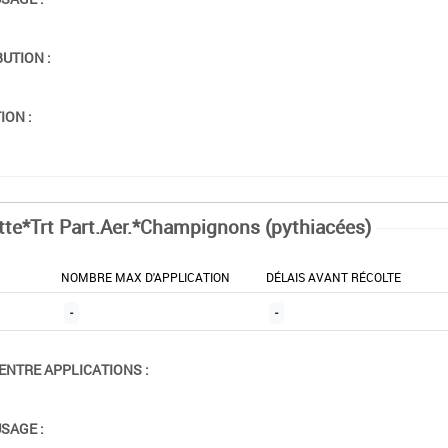
BUTION :
ION :
tte*Trt Part.Aer.*Champignons (pythiacées)
NOMBRE MAX D'APPLICATION
DÉLAIS AVANT RÉCOLTE
-
-
ENTRE APPLICATIONS :
USAGE :