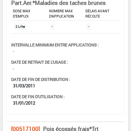
Part.Aer.*Maladies des taches brunes
DOSE MAX
NOMBRE MAX
DÉLAIS AVANT
D'EMPLOI
D'APPLICATION
RÉCOLTE
2 L/ha
-
-
INTERVALLE MINIMUM ENTRE APPLICATIONS :
-
DATE DE RETRAIT DE L'USAGE :
-
DATE DE FIN DE DISTRIBUTION :
31/03/2011
DATE DE FIN D'UTILISATION :
31/01/2012
[00517100]
Pois écossés frais*Trt