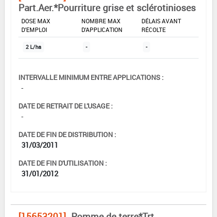
Part.Aer.*Pourriture grise et sclérotinioses
DOSE MAX
NOMBRE MAX
DÉLAIS AVANT
D'EMPLOI
D'APPLICATION
RÉCOLTE
2 L/ha
-
-
INTERVALLE MINIMUM ENTRE APPLICATIONS :
-
DATE DE RETRAIT DE L'USAGE :
-
DATE DE FIN DE DISTRIBUTION :
31/03/2011
DATE DE FIN D'UTILISATION :
31/01/2012
[15653201]
Pomme de terre*Trt