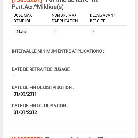
Part.Aer.*Mildiou(s)
DOSE MAX
NOMBRE MAX
DÉLAIS AVANT
D'EMPLOI
D'APPLICATION
RÉCOLTE
2 L/ha
-
-
INTERVALLE MINIMUM ENTRE APPLICATIONS :
-
DATE DE RETRAIT DE L'USAGE :
-
DATE DE FIN DE DISTRIBUTION :
31/03/2011
DATE DE FIN D'UTILISATION :
31/01/2012