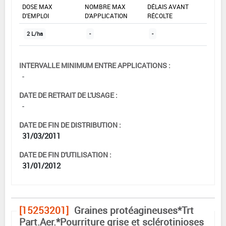
DOSE MAX
NOMBRE MAX
DÉLAIS AVANT
D'EMPLOI
D'APPLICATION
RÉCOLTE
2 L/ha
-
-
INTERVALLE MINIMUM ENTRE APPLICATIONS :
-
DATE DE RETRAIT DE L'USAGE :
-
DATE DE FIN DE DISTRIBUTION :
31/03/2011
DATE DE FIN D'UTILISATION :
31/01/2012
[15253201]
Graines protéagineuses*Trt
Part.Aer.*Pourriture grise et sclérotinioses