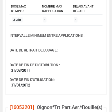
DOSE MAX
NOMBRE MAX
DÉLAIS AVANT
D'EMPLOI
D'APPLICATION
RÉCOLTE
2 L/ha
-
-
INTERVALLE MINIMUM ENTRE APPLICATIONS :
-
DATE DE RETRAIT DE L'USAGE :
-
DATE DE FIN DE DISTRIBUTION :
31/03/2011
DATE DE FIN D'UTILISATION :
31/01/2012
[16053201]
Oignon*Trt Part.Aer.*Rouille(s)