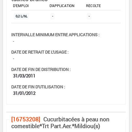
DOSE MAX
NOMBRE MAX
DÉLAIS AVANT
D'EMPLOI
D'APPLICATION
RÉCOLTE
0,2 L/hL
-
-
INTERVALLE MINIMUM ENTRE APPLICATIONS :
-
DATE DE RETRAIT DE L'USAGE :
-
DATE DE FIN DE DISTRIBUTION :
31/03/2011
DATE DE FIN D'UTILISATION :
31/01/2012
[16753208]
Cucurbitacées à peau non
comestible*Trt Part.Aer.*Mildiou(s)