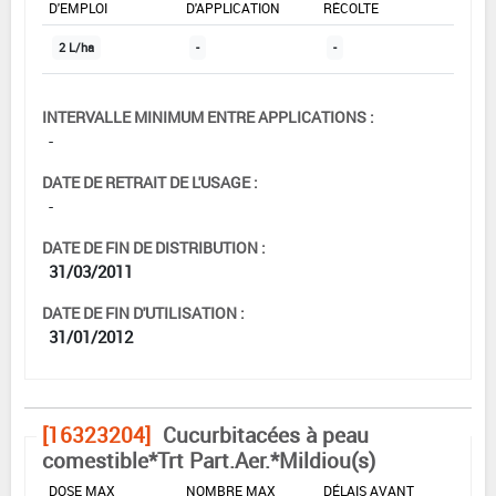
D'EMPLOI
D'APPLICATION
RÉCOLTE
2 L/ha
-
-
INTERVALLE MINIMUM ENTRE APPLICATIONS :
-
DATE DE RETRAIT DE L'USAGE :
-
DATE DE FIN DE DISTRIBUTION :
31/03/2011
DATE DE FIN D'UTILISATION :
31/01/2012
[16323204]
Cucurbitacées à peau
comestible*Trt Part.Aer.*Mildiou(s)
DOSE MAX
NOMBRE MAX
DÉLAIS AVANT