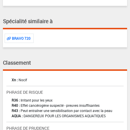
Spécialité similaire à
BRAVO 720
Classement
Xn :
Nocif
PHRASE DE RISQUE
R36 :
Irritant pour les yeux
R40 :
Effet cancérogène suspecté - preuves insuffisantes
R43 :
Peut entraîner une sensibilisation par contact avec la peau
AQUA :
DANGEREUX POUR LES ORGANISMES AQUATIQUES
PHRASE DE PRUDENCE