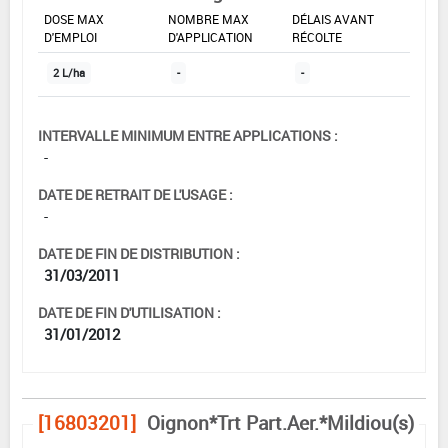
DOSE MAX
NOMBRE MAX
DÉLAIS AVANT
D'EMPLOI
D'APPLICATION
RÉCOLTE
2 L/ha
-
-
INTERVALLE MINIMUM ENTRE APPLICATIONS :
-
DATE DE RETRAIT DE L'USAGE :
-
DATE DE FIN DE DISTRIBUTION :
31/03/2011
DATE DE FIN D'UTILISATION :
31/01/2012
[16803201]
Oignon*Trt Part.Aer.*Mildiou(s)