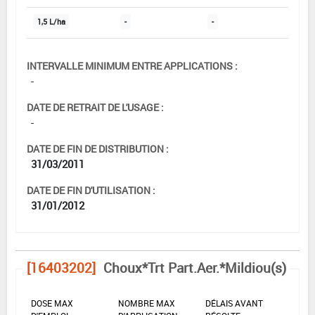
1,5 L/ha
-
-
INTERVALLE MINIMUM ENTRE APPLICATIONS :
-
DATE DE RETRAIT DE L'USAGE :
-
DATE DE FIN DE DISTRIBUTION :
31/03/2011
DATE DE FIN D'UTILISATION :
31/01/2012
[16403202]
Choux*Trt Part.Aer.*Mildiou(s)
DOSE MAX
NOMBRE MAX
DÉLAIS AVANT