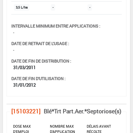
3,5 L/ha
-
-
INTERVALLE MINIMUM ENTRE APPLICATIONS :
-
DATE DE RETRAIT DE L'USAGE :
-
DATE DE FIN DE DISTRIBUTION :
31/03/2011
DATE DE FIN D'UTILISATION :
31/01/2012
[15103221]
Blé*Trt Part.Aer.*Septoriose(s)
DOSE MAX
NOMBRE MAX
DÉLAIS AVANT
D'EMPLOI
D'APPLICATION
RÉCOLTE