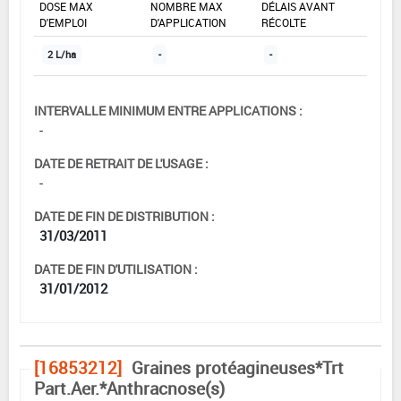
DOSE MAX
NOMBRE MAX
DÉLAIS AVANT
D'EMPLOI
D'APPLICATION
RÉCOLTE
2 L/ha
-
-
INTERVALLE MINIMUM ENTRE APPLICATIONS :
-
DATE DE RETRAIT DE L'USAGE :
-
DATE DE FIN DE DISTRIBUTION :
31/03/2011
DATE DE FIN D'UTILISATION :
31/01/2012
[16853212]
Graines protéagineuses*Trt
Part.Aer.*Anthracnose(s)