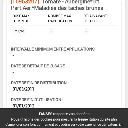
[16953207]
Tomate - Aubergine*Trt
Part.Aer.*Maladies des taches brunes
DOSE MAX
NOMBRE MAX
DÉLAIS AVANT
D'EMPLOI
D'APPLICATION
RÉCOLTE
2 L/ha
-
-
INTERVALLE MINIMUM ENTRE APPLICATIONS :
-
DATE DE RETRAIT DE L'USAGE :
-
DATE DE FIN DE DISTRIBUTION :
31/03/2011
DATE DE FIN D'UTILISATION :
31/01/2012
L'ANSES respecte vos données
Nous utilisons des cookies pour mesurer la fréquentation du site afin
d'améliorer son fonctionnement et d'optimiser votre expérience utilisateur. En