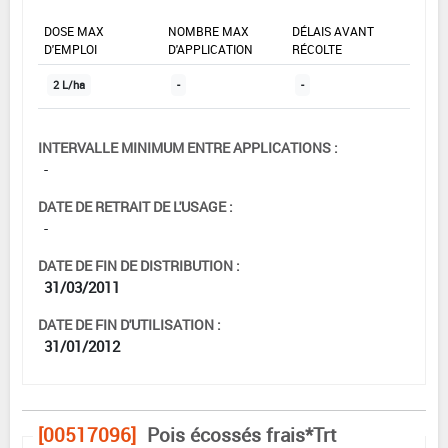
DOSE MAX
NOMBRE MAX
DÉLAIS AVANT
D'EMPLOI
D'APPLICATION
RÉCOLTE
2 L/ha
-
-
INTERVALLE MINIMUM ENTRE APPLICATIONS :
-
DATE DE RETRAIT DE L'USAGE :
-
DATE DE FIN DE DISTRIBUTION :
31/03/2011
DATE DE FIN D'UTILISATION :
31/01/2012
[00517096]
Pois écossés frais*Trt