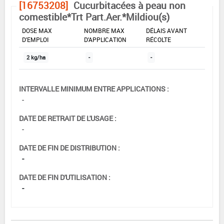
[16753208]
Cucurbitacées à peau non
comestible*Trt Part.Aer.*Mildiou(s)
DOSE MAX
NOMBRE MAX
DÉLAIS AVANT
D'EMPLOI
D'APPLICATION
RÉCOLTE
2 kg/ha
-
-
INTERVALLE MINIMUM ENTRE APPLICATIONS :
-
DATE DE RETRAIT DE L'USAGE :
-
DATE DE FIN DE DISTRIBUTION :
-
DATE DE FIN D'UTILISATION :
-