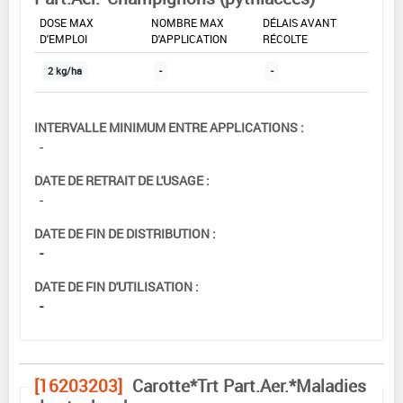
DOSE MAX
NOMBRE MAX
DÉLAIS AVANT
D'EMPLOI
D'APPLICATION
RÉCOLTE
2 kg/ha
-
-
INTERVALLE MINIMUM ENTRE APPLICATIONS :
-
DATE DE RETRAIT DE L'USAGE :
-
DATE DE FIN DE DISTRIBUTION :
-
DATE DE FIN D'UTILISATION :
-
[16203203]
Carotte*Trt Part.Aer.*Maladies