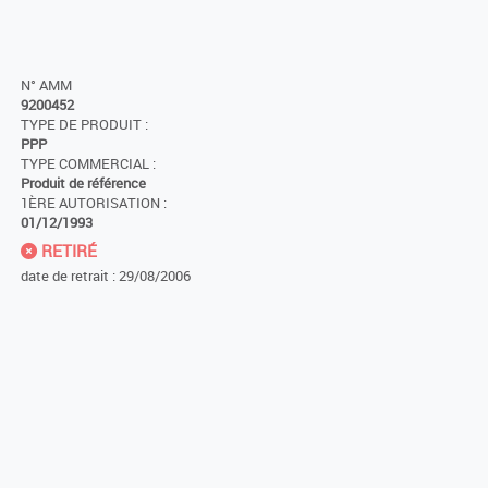
N° AMM
9200452
TYPE DE PRODUIT :
PPP
TYPE COMMERCIAL :
Produit de référence
1ÈRE AUTORISATION :
01/12/1993
RETIRÉ
date de retrait : 29/08/2006