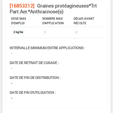
[16853212]
Graines protéagineuses*Trt
Part.Aer.*Anthracnose(s)
DOSE MAX
NOMBRE MAX
DÉLAIS AVANT
D'EMPLOI
D'APPLICATION
RÉCOLTE
2 kg/ha
-
-
INTERVALLE MINIMUM ENTRE APPLICATIONS :
-
DATE DE RETRAIT DE L'USAGE :
-
DATE DE FIN DE DISTRIBUTION :
-
DATE DE FIN D'UTILISATION :
-