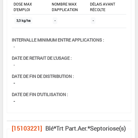
DOSE MAX
NOMBRE MAX
DÉLAIS AVANT
D'EMPLOI
D'APPLICATION
RÉCOLTE
3,3 kg/ha
-
-
INTERVALLE MINIMUM ENTRE APPLICATIONS :
-
DATE DE RETRAIT DE L'USAGE :
-
DATE DE FIN DE DISTRIBUTION :
-
DATE DE FIN D'UTILISATION :
-
[15103221]
Blé*Trt Part.Aer.*Septoriose(s)