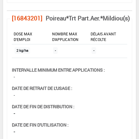
[16843201]
Poireau*Trt Part.Aer.*Mildiou(s)
DOSE MAX
NOMBRE MAX
DÉLAIS AVANT
D'EMPLOI
D'APPLICATION
RÉCOLTE
2 kg/ha
-
-
INTERVALLE MINIMUM ENTRE APPLICATIONS :
-
DATE DE RETRAIT DE L'USAGE :
-
DATE DE FIN DE DISTRIBUTION :
-
DATE DE FIN D'UTILISATION :
-