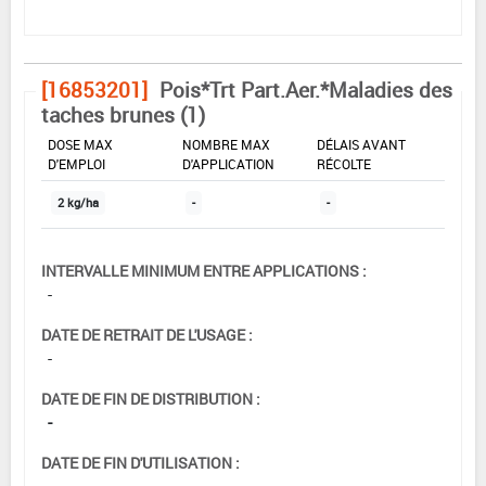
[16853201]
Pois*Trt Part.Aer.*Maladies des
taches brunes (1)
DOSE MAX
NOMBRE MAX
DÉLAIS AVANT
D'EMPLOI
D'APPLICATION
RÉCOLTE
2 kg/ha
-
-
INTERVALLE MINIMUM ENTRE APPLICATIONS :
-
DATE DE RETRAIT DE L'USAGE :
-
DATE DE FIN DE DISTRIBUTION :
-
DATE DE FIN D'UTILISATION :
-