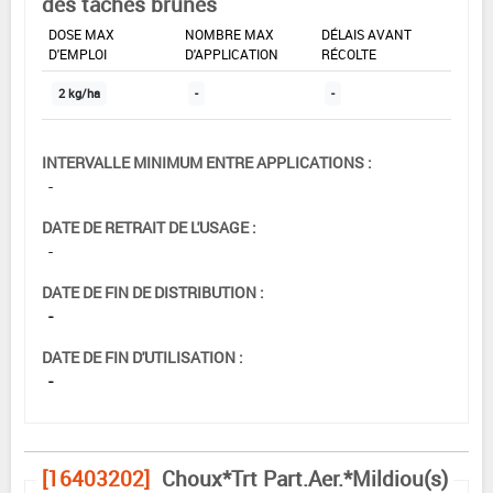
des taches brunes
DOSE MAX
NOMBRE MAX
DÉLAIS AVANT
D'EMPLOI
D'APPLICATION
RÉCOLTE
2 kg/ha
-
-
INTERVALLE MINIMUM ENTRE APPLICATIONS :
-
DATE DE RETRAIT DE L'USAGE :
-
DATE DE FIN DE DISTRIBUTION :
-
DATE DE FIN D'UTILISATION :
-
[16403202]
Choux*Trt Part.Aer.*Mildiou(s)