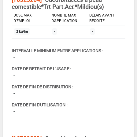
comestible*Trt Part.Aer.*Mildiou(s)
DOSE MAX
NOMBRE MAX
DÉLAIS AVANT
D'EMPLOI
D'APPLICATION
RÉCOLTE
2 kg/ha
-
-
INTERVALLE MINIMUM ENTRE APPLICATIONS :
-
DATE DE RETRAIT DE L'USAGE :
-
DATE DE FIN DE DISTRIBUTION :
-
DATE DE FIN D'UTILISATION :
-