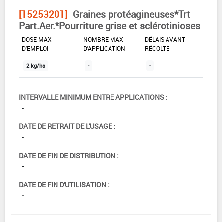
[15253201]
Graines protéagineuses*Trt
Part.Aer.*Pourriture grise et sclérotinioses
DOSE MAX
NOMBRE MAX
DÉLAIS AVANT
D'EMPLOI
D'APPLICATION
RÉCOLTE
2 kg/ha
-
-
INTERVALLE MINIMUM ENTRE APPLICATIONS :
-
DATE DE RETRAIT DE L'USAGE :
-
DATE DE FIN DE DISTRIBUTION :
-
DATE DE FIN D'UTILISATION :
-