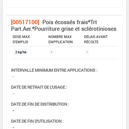
[00517100]
Pois écossés frais*Trt
Part.Aer.*Pourriture grise et sclérotinioses
DOSE MAX
NOMBRE MAX
DÉLAIS AVANT
D'EMPLOI
D'APPLICATION
RÉCOLTE
2 kg/ha
-
-
INTERVALLE MINIMUM ENTRE APPLICATIONS :
-
DATE DE RETRAIT DE L'USAGE :
-
DATE DE FIN DE DISTRIBUTION :
-
DATE DE FIN D'UTILISATION :
-