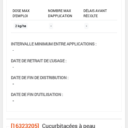
DOSE MAX
NOMBRE MAX
DÉLAIS AVANT
D'EMPLOI
D'APPLICATION
RÉCOLTE
2 kg/ha
-
-
INTERVALLE MINIMUM ENTRE APPLICATIONS :
-
DATE DE RETRAIT DE L'USAGE :
-
DATE DE FIN DE DISTRIBUTION :
-
DATE DE FIN D'UTILISATION :
-
[16323205]
Cucurbitacées à peau