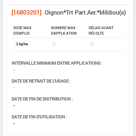
[16803201]
Oignon*Trt Part.Aer.*Mildiou(s)
DOSE MAX
NOMBRE MAX
DÉLAIS AVANT
D'EMPLOI
D'APPLICATION
RÉCOLTE
2 kg/ha
-
-
INTERVALLE MINIMUM ENTRE APPLICATIONS :
-
DATE DE RETRAIT DE L'USAGE :
-
DATE DE FIN DE DISTRIBUTION :
-
DATE DE FIN D'UTILISATION :
-