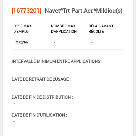
[16773201]
Navet*Trt Part.Aer.*Mildiou(s)
DOSE MAX
NOMBRE MAX
DÉLAIS AVANT
D'EMPLOI
D'APPLICATION
RÉCOLTE
2 kg/ha
-
-
INTERVALLE MINIMUM ENTRE APPLICATIONS :
-
DATE DE RETRAIT DE L'USAGE :
-
DATE DE FIN DE DISTRIBUTION :
-
DATE DE FIN D'UTILISATION :
-