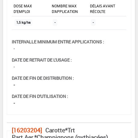
DOSE MAX
NOMBRE MAX
DÉLAIS AVANT
D'EMPLOI
D'APPLICATION
RÉCOLTE
1,5 kg/ha
-
-
INTERVALLE MINIMUM ENTRE APPLICATIONS :
-
DATE DE RETRAIT DE L'USAGE :
-
DATE DE FIN DE DISTRIBUTION :
-
DATE DE FIN D'UTILISATION :
-
[16203204]
Carotte*Trt
Part.Aer.*Champignons (pythiacées)