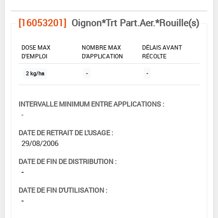
[16053201]
Oignon*Trt Part.Aer.*Rouille(s)
DOSE MAX
NOMBRE MAX
DÉLAIS AVANT
D'EMPLOI
D'APPLICATION
RÉCOLTE
2 kg/ha
-
-
INTERVALLE MINIMUM ENTRE APPLICATIONS :
-
DATE DE RETRAIT DE L'USAGE :
29/08/2006
DATE DE FIN DE DISTRIBUTION :
-
DATE DE FIN D'UTILISATION :
-