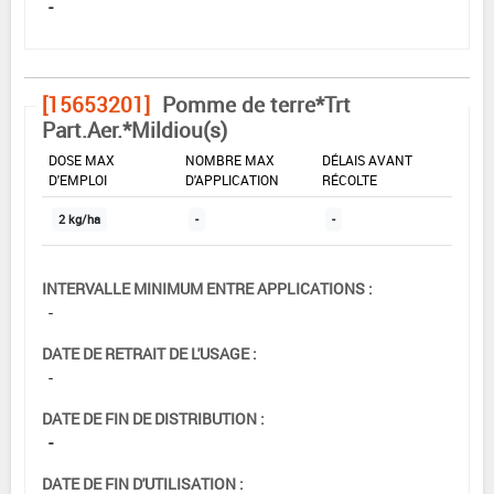
-
[15653201]
Pomme de terre*Trt
Part.Aer.*Mildiou(s)
DOSE MAX
NOMBRE MAX
DÉLAIS AVANT
D'EMPLOI
D'APPLICATION
RÉCOLTE
2 kg/ha
-
-
INTERVALLE MINIMUM ENTRE APPLICATIONS :
-
DATE DE RETRAIT DE L'USAGE :
-
DATE DE FIN DE DISTRIBUTION :
-
DATE DE FIN D'UTILISATION :