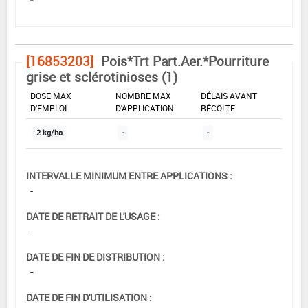
[16853203]
Pois*Trt Part.Aer.*Pourriture
grise et sclérotinioses (1)
DOSE MAX
NOMBRE MAX
DÉLAIS AVANT
D'EMPLOI
D'APPLICATION
RÉCOLTE
2 kg/ha
-
-
INTERVALLE MINIMUM ENTRE APPLICATIONS :
-
DATE DE RETRAIT DE L'USAGE :
-
DATE DE FIN DE DISTRIBUTION :
-
DATE DE FIN D'UTILISATION :