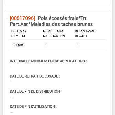
[00517096]
Pois écossés frais*Trt
Part.Aer.*Maladies des taches brunes
DOSE MAX
NOMBRE MAX
DÉLAIS AVANT
D'EMPLOI
D'APPLICATION
RÉCOLTE
2 kg/ha
-
-
INTERVALLE MINIMUM ENTRE APPLICATIONS :
-
DATE DE RETRAIT DE L'USAGE :
-
DATE DE FIN DE DISTRIBUTION :
-
DATE DE FIN D'UTILISATION :
-