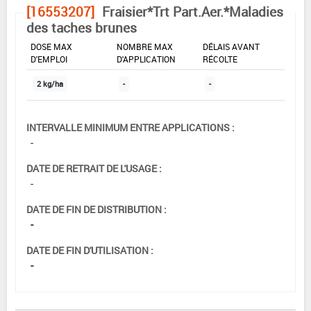
[16553207]
Fraisier*Trt Part.Aer.*Maladies
des taches brunes
DOSE MAX
NOMBRE MAX
DÉLAIS AVANT
D'EMPLOI
D'APPLICATION
RÉCOLTE
2 kg/ha
-
-
INTERVALLE MINIMUM ENTRE APPLICATIONS :
-
DATE DE RETRAIT DE L'USAGE :
-
DATE DE FIN DE DISTRIBUTION :
-
DATE DE FIN D'UTILISATION :
-