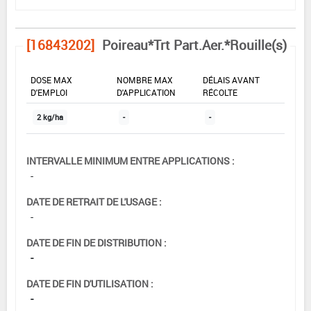
[16843202]
Poireau*Trt Part.Aer.*Rouille(s)
DOSE MAX
NOMBRE MAX
DÉLAIS AVANT
D'EMPLOI
D'APPLICATION
RÉCOLTE
2 kg/ha
-
-
INTERVALLE MINIMUM ENTRE APPLICATIONS :
-
DATE DE RETRAIT DE L'USAGE :
-
DATE DE FIN DE DISTRIBUTION :
-
DATE DE FIN D'UTILISATION :
-