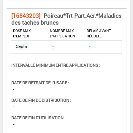
[16843203]
Poireau*Trt Part.Aer.*Maladies
des taches brunes
DOSE MAX
NOMBRE MAX
DÉLAIS AVANT
D'EMPLOI
D'APPLICATION
RÉCOLTE
2 kg/ha
-
-
INTERVALLE MINIMUM ENTRE APPLICATIONS :
-
DATE DE RETRAIT DE L'USAGE :
-
DATE DE FIN DE DISTRIBUTION :
-
DATE DE FIN D'UTILISATION :
-