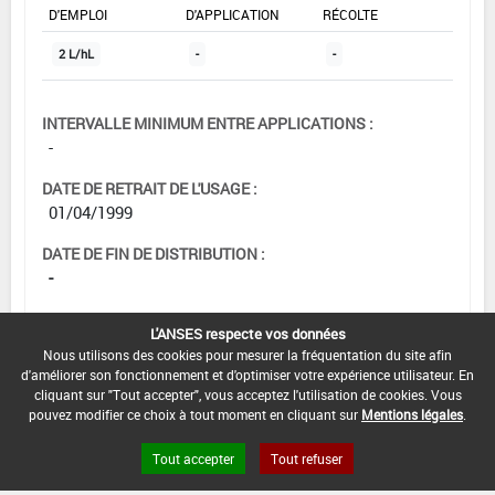
D'EMPLOI
D'APPLICATION
RÉCOLTE
2 L/hL
-
-
INTERVALLE MINIMUM ENTRE APPLICATIONS :
-
DATE DE RETRAIT DE L'USAGE :
01/04/1999
DATE DE FIN DE DISTRIBUTION :
-
DATE DE FIN D'UTILISATION :
L'ANSES respecte vos données
-
Nous utilisons des cookies pour mesurer la fréquentation du site afin
d'améliorer son fonctionnement et d'optimiser votre expérience utilisateur. En
cliquant sur "Tout accepter", vous acceptez l'utilisation de cookies. Vous
pouvez modifier ce choix à tout moment en cliquant sur
Mentions légales
.
Tout accepter
Tout refuser