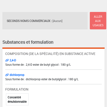
ALLER
SECONDS NOMS COMMERCIAUX :
[Aucun]
AUX
USAGES
Substances et formulation
COMPOSITION (DE LA SPÉCIALITÉ) EN SUBSTANCE ACTIVE
2,4-D
Sous forme de : 2,4-D ester de butyl glycol : 180 g/L
dichlorprop
Sous forme de : dichlorprop ester de butylglycol : 180 g/L
FORMULATION
Concentré
émulsionnable