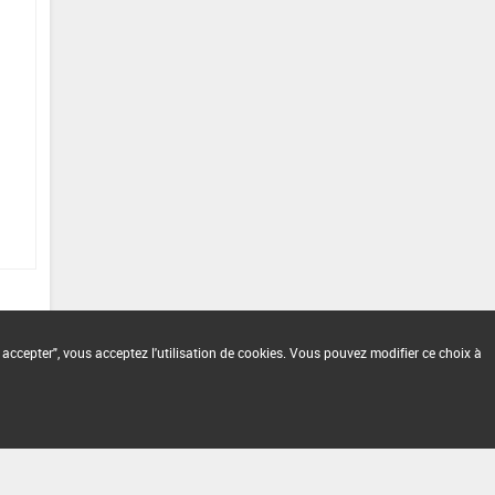
 accepter", vous acceptez l'utilisation de cookies. Vous pouvez modifier ce choix à