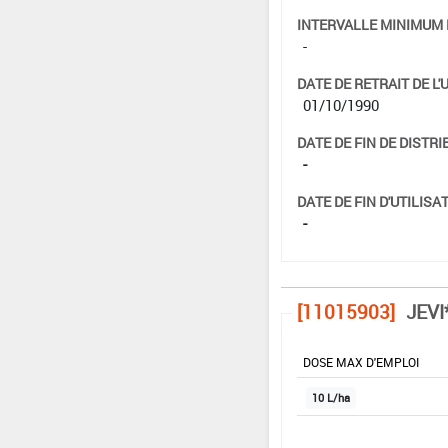
INTERVALLE MINIMUM 
-
DATE DE RETRAIT DE L'
01/10/1990
DATE DE FIN DE DISTRI
-
DATE DE FIN D'UTILISAT
-
[11015903]
JEVI
DOSE MAX D'EMPLOI
10 L/ha