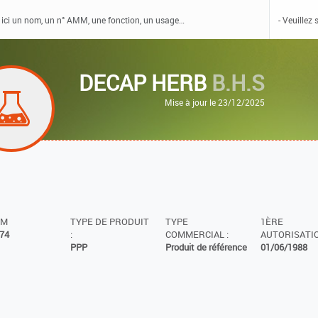
DECAP HERB
B.H.S
Mise à jour le 23/12/2025
MM
TYPE DE PRODUIT
TYPE
1ÈRE
74
:
COMMERCIAL :
AUTORISATIO
PPP
Produit de référence
01/06/1988