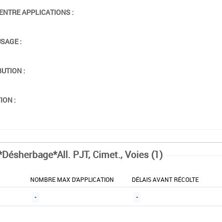
ENTRE APPLICATIONS :
USAGE :
BUTION :
ION :
*Désherbage*All. PJT, Cimet., Voies (1)
NOMBRE MAX D'APPLICATION
DÉLAIS AVANT RÉCOLTE
-
-