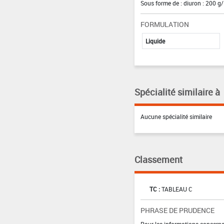
Sous forme de : diuron : 200 g/
FORMULATION
Liquide
Spécialité similaire à
Aucune spécialité similaire
Classement
TC :
TABLEAU C
PHRASE DE PRUDENCE
Pour les informations concernan