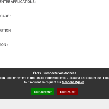
ENTRE APPLICATIONS :
USAGE :
BUTION :
ION :
L'ANSES respecte vos données
son fonctionnement et d'optimiser votre expérience utilisateur. En cliquant sur "Tout
tout moment en cliquant sur
Mentions légales
.
Tout accepter
Tout refuser