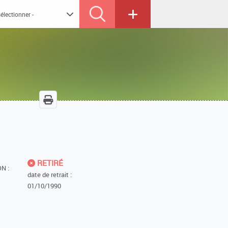
RETIRÉ
N :
date de retrait :
01/10/1990