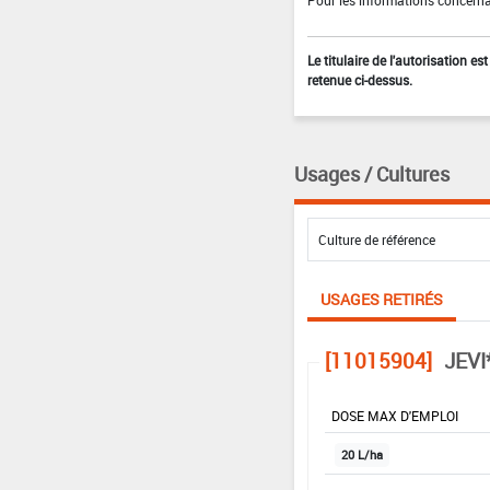
Le titulaire de l'autorisation e
retenue ci-dessus.
Usages / Cultures
USAGES RETIRÉS
[11015904]
JEVI
DOSE MAX D'EMPLOI
20 L/ha