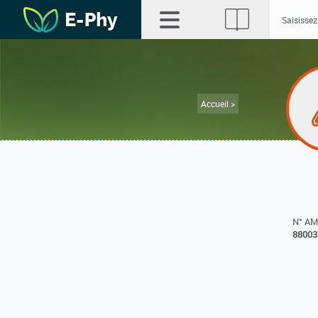
Accueil >
N° A
88003