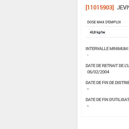
[11015903]
JEVI
DOSE MAX D'EMPLOI
42,8 kg/ha
INTERVALLE MINIMUM 
-
DATE DE RETRAIT DE L'
06/02/2004
DATE DE FIN DE DISTRI
-
DATE DE FIN D'UTILISAT
-