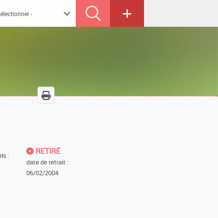
RETIRÉ
N :
date de retrait :
06/02/2004