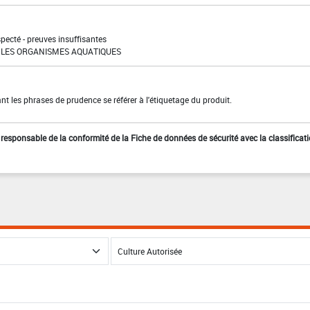
pecté - preuves insuffisantes
LES ORGANISMES AQUATIQUES
t les phrases de prudence se référer à l'étiquetage du produit.
st responsable de la conformité de la Fiche de données de sécurité avec la classificat