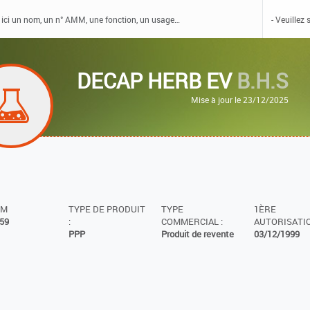
DECAP HERB EV
B.H.S
Mise à jour le 23/12/2025
MM
TYPE DE PRODUIT
TYPE
1ÈRE
59
:
COMMERCIAL :
AUTORISATIO
PPP
Produit de revente
03/12/1999