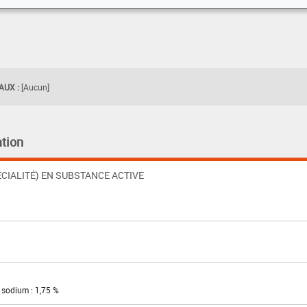
UX :
[Aucun]
tion
CIALITÉ) EN SUBSTANCE ACTIVE
 sodium : 1,75 %