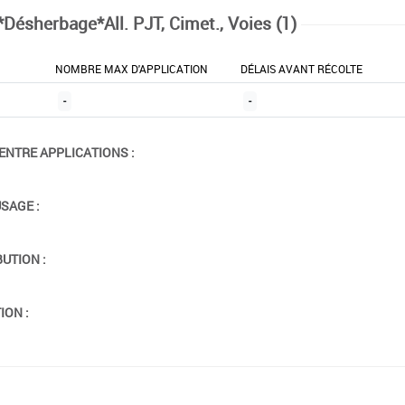
*Désherbage*All. PJT, Cimet., Voies (1)
NOMBRE MAX D'APPLICATION
DÉLAIS AVANT RÉCOLTE
-
-
ENTRE APPLICATIONS :
USAGE :
BUTION :
ION :