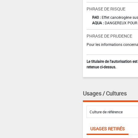
PHRASE DE RISQUE
R40 :
Effet cancérogène sus
AQUA :
DANGEREUX POUR 
PHRASE DE PRUDENCE
Pour les informations concernan
Le titulaire de l'autorisation e
retenue ci-dessus.
Usages / Cultures
USAGES RETIRÉS