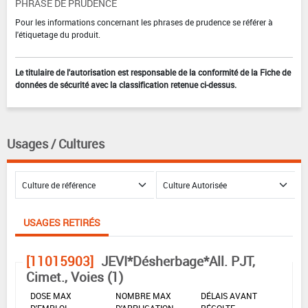
PHRASE DE PRUDENCE
Pour les informations concernant les phrases de prudence se référer à
l'étiquetage du produit.
Le titulaire de l'autorisation est responsable de la conformité de la Fiche de
données de sécurité avec la classification retenue ci-dessus.
Usages / Cultures
USAGES RETIRÉS
[11015903]
JEVI*Désherbage*All. PJT,
Cimet., Voies (1)
DOSE MAX
NOMBRE MAX
DÉLAIS AVANT
D'EMPLOI
D'APPLICATION
RÉCOLTE