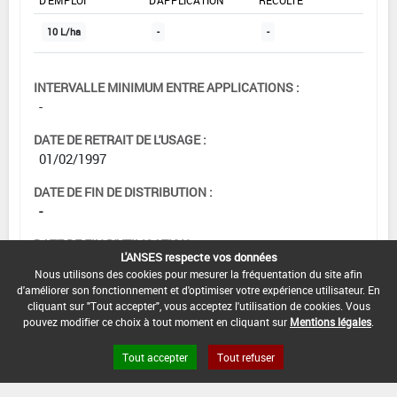
10 L/ha
-
-
INTERVALLE MINIMUM ENTRE APPLICATIONS :
-
DATE DE RETRAIT DE L'USAGE :
01/02/1997
DATE DE FIN DE DISTRIBUTION :
-
DATE DE FIN D'UTILISATION :
L'ANSES respecte vos données
-
Nous utilisons des cookies pour mesurer la fréquentation du site afin
d'améliorer son fonctionnement et d'optimiser votre expérience utilisateur. En
cliquant sur "Tout accepter", vous acceptez l'utilisation de cookies. Vous
pouvez modifier ce choix à tout moment en cliquant sur
Mentions légales
.
Tout accepter
Tout refuser