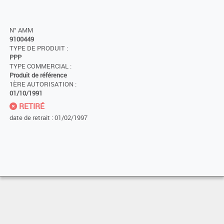
N° AMM
9100449
TYPE DE PRODUIT :
PPP
TYPE COMMERCIAL :
Produit de référence
1ÈRE AUTORISATION :
01/10/1991
RETIRÉ
date de retrait : 01/02/1997