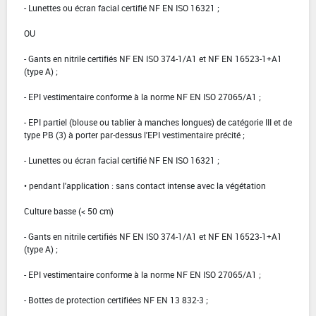
- Lunettes ou écran facial certifié NF EN ISO 16321 ;
OU
- Gants en nitrile certifiés NF EN ISO 374-1/A1 et NF EN 16523-1+A1
(type A) ;
- EPI vestimentaire conforme à la norme NF EN ISO 27065/A1 ;
- EPI partiel (blouse ou tablier à manches longues) de catégorie III et de
type PB (3) à porter par-dessus l'EPI vestimentaire précité ;
- Lunettes ou écran facial certifié NF EN ISO 16321 ;
• pendant l'application : sans contact intense avec la végétation
Culture basse (< 50 cm)
- Gants en nitrile certifiés NF EN ISO 374-1/A1 et NF EN 16523-1+A1
(type A) ;
- EPI vestimentaire conforme à la norme NF EN ISO 27065/A1 ;
- Bottes de protection certifiées NF EN 13 832-3 ;