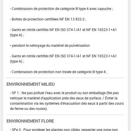
- Combinaison de protection de catégorie III type 4 avec capuche ;
- Bottes de protection certifiées NF EN 13 832-3 ;
- Gants en nitrile certifiés NF EN ISO 374-1/A1 et NF EN 16523-1+A1
(type A) ;
• pendant le nettoyage du matériel de pulvérisation
- Gants en nitrile certifiés NF EN ISO 374-1/A1 et NF EN 16523-1+A1
(type A) ;
- Combinaison de protection non tissée de catégorie III type 4 ;
ENVIRONNEMENT MILIEU
- SP 1 : Ne pas polluer l'eau avec le produit ou son emballage (Ne pas
nettoyer le matériel d'application près des eaux de surface. / Éviter la
contamination via les systèmes d'évacuation des eaux à partir des cours
de ferme ou des routes).
ENVIRONNEMENT FLORE
- SPe 3 : Pour protéger les plantes non cibles, respecter une zone non