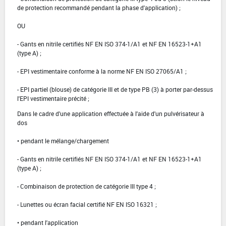
de protection recommandé pendant la phase d'application) ;
OU
- Gants en nitrile certifiés NF EN ISO 374-1/A1 et NF EN 16523-1+A1
(type A) ;
- EPI vestimentaire conforme à la norme NF EN ISO 27065/A1 ;
- EPI partiel (blouse) de catégorie III et de type PB (3) à porter par-dessus
l'EPI vestimentaire précité ;
Dans le cadre d'une application effectuée à l'aide d'un pulvérisateur à
dos
• pendant le mélange/chargement
- Gants en nitrile certifiés NF EN ISO 374-1/A1 et NF EN 16523-1+A1
(type A) ;
- Combinaison de protection de catégorie III type 4 ;
- Lunettes ou écran facial certifié NF EN ISO 16321 ;
• pendant l'application