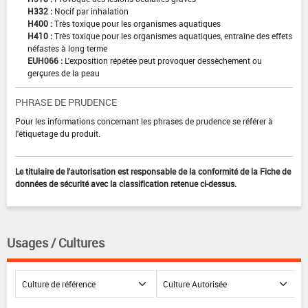
H332 :
Nocif par inhalation
H400 :
Très toxique pour les organismes aquatiques
H410 :
Très toxique pour les organismes aquatiques, entraîne des effets
néfastes à long terme
EUH066 :
L'exposition répétée peut provoquer dessèchement ou
gerçures de la peau
PHRASE DE PRUDENCE
Pour les informations concernant les phrases de prudence se référer à
l'étiquetage du produit.
Le titulaire de l'autorisation est responsable de la conformité de la Fiche de
données de sécurité avec la classification retenue ci-dessus.
Usages / Cultures