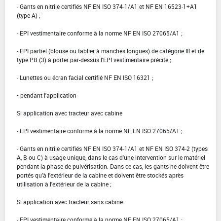
- Gants en nitrile certifiés NF EN ISO 374-1/A1 et NF EN 16523-1+A1
(type A) ;
- EPI vestimentaire conforme à la norme NF EN ISO 27065/A1 ;
- EPI partiel (blouse ou tablier à manches longues) de catégorie III et de
type PB (3) à porter par-dessus l'EPI vestimentaire précité ;
- Lunettes ou écran facial certifié NF EN ISO 16321 ;
• pendant l'application
Si application avec tracteur avec cabine
- EPI vestimentaire conforme à la norme NF EN ISO 27065/A1 ;
- Gants en nitrile certifiés NF EN ISO 374-1/A1 et NF EN ISO 374-2 (types
A, B ou C) à usage unique, dans le cas d'une intervention sur le matériel
pendant la phase de pulvérisation. Dans ce cas, les gants ne doivent être
portés qu'à l'extérieur de la cabine et doivent être stockés après
utilisation à l'extérieur de la cabine ;
Si application avec tracteur sans cabine
- EPI vestimentaire conforme à la norme NF EN ISO 27065/A1 ;