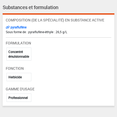
Substances et formulation
COMPOSITION (DE LA SPÉCIALITÉ) EN SUBSTANCE ACTIVE
pyraflufène
Sous forme de : pyraflufène-éthyle : 26,5 g/L
FORMULATION
Concentré
émulsionnable
FONCTION
Herbicide
GAMME D'USAGE
Professionnel