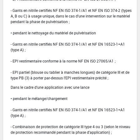
- Gants en nitrile certifiés NF EN ISO 374-1/A1 et NF EN ISO 374-2 (types
A, B ou C) à usage unique, dans le cas d'une intervention sur le matériel
pendant la phase de pulvérisation ;
• pendant le nettoyage du matériel de pulvérisation
- Gants en nitrile certifiés NF EN ISO 374-1/A1 et NF EN 16523-1+A1
(type A) ;
- EPI vestimentaire conforme à la norme NF EN ISO 27065/A1 ;
- EPI partiel (blouse ou tablier à manches longues) de catégorie III et de
type PB (3) à porter par-dessus l'EPI vestimentaire précité ;
Dans le cadre d'une application avec une lance
• pendant le mélange/chargement
- Gants en nitrile certifiés NF EN ISO 374-1/A1 et NF EN 16523-1+A1
(type A) ;
- Combinaison de protection de catégorie III type 4 ou 3 (selon le niveau
de protection recommandé pendant la phase d'application) ;