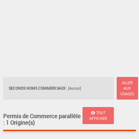
ALLER
SECONDS NOMS COMMERCIAUX :
[Aucun]
AUX
USAGES
TOUT
Permis de Commerce parallèle
AFFICHER
: 1 Origine(s)