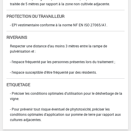
traitée de 5 mètres par rapport à la zone non cultivée adjacente.
PROTECTION DU TRAVAILLEUR
- EPI vestimentaire conforme à la norme NF EN ISO 27065/A1.
RIVERAINS
Respecter une distance d'au moins 3 mètres entre la rampe de
pulvérisation et :
- l'espace fréquenté par les personnes présentes lors du traitement ;
- l'espace susceptible d'être fréquenté par des résidents.
ETIQUETAGE
- Préciser les conditions optimales d'utilisation pour le désherbage de la
vigne.
- Pour prévenir tout risque éventuel de phytotoxicité, préciser les
conditions optimales d'application sur pomme de terre par rapport aux
cultures adjacentes.