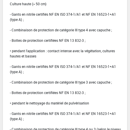
Culture haute (> 50 cm)
- Gants en nitrile certifiés NF EN ISO 374-1/A1 et NF EN 16523-1+A1
(type A) ;
- Combinaison de protection de catégorie III type 4 avec capuche ;
- Bottes de protection certifiées NF EN 13 832-3 ;
• pendant l'application : contact intense avec la végétation, cultures
hautes et basses
- Gants en nitrile certifiés NF EN ISO 374-1/A1 et NF EN 16523-1+A1
(type A) ;
- Combinaison de protection de catégorie III type 3 avec capuche ;
- Bottes de protection certifiées NF EN 13 832-3 ;
• pendant le nettoyage du matériel de pulvérisation
- Gants en nitrile certifiés NF EN ISO 374-1/A1 et NF EN 16523-1+A1
(type A) ;
- Combinaison de protection de catégorie III type 4 ou 3 (selon le niveau