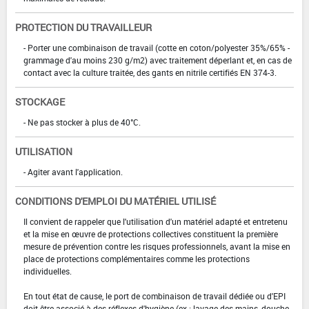
PROTECTION DU TRAVAILLEUR
- Porter une combinaison de travail (cotte en coton/polyester 35%/65% -
grammage d'au moins 230 g/m2) avec traitement déperlant et, en cas de
contact avec la culture traitée, des gants en nitrile certifiés EN 374-3.
STOCKAGE
- Ne pas stocker à plus de 40°C.
UTILISATION
- Agiter avant l'application.
CONDITIONS D'EMPLOI DU MATÉRIEL UTILISÉ
Il convient de rappeler que l'utilisation d'un matériel adapté et entretenu
et la mise en œuvre de protections collectives constituent la première
mesure de prévention contre les risques professionnels, avant la mise en
place de protections complémentaires comme les protections
individuelles.
En tout état de cause, le port de combinaison de travail dédiée ou d'EPI
doit être associé à des réflexes d'hygiène (ex : lavage des mains, douche