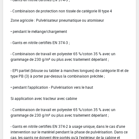
- Combinaison de protection non tissée de catégorie III type 4
Zone agricole : Pulvérisateur pneumatique ou atomiseur
• pendant le mélange/chargement
- Gants en nitrile certifiés EN 374-3 ;
- Combinaison de travail en polyester 65 %/coton 35 % avec un
grammage de 230 g/m² ou plus avec traitement déperlant ;
- EPI partiel (blouse ou tablier à manches longues) de catégorie III et de
type PB (3) à porter par-dessus la combinaison précitée ;
• pendant l'application - Pulvérisation vers le haut
Si application avec tracteur avec cabine
- Combinaison de travail en polyester 65 %/coton 35 % avec un
grammage de 230 g/m² ou plus avec traitement déperlant ;
- Gants en nitrile certifiés EN 374-2 à usage unique, dans le cas d'une
intervention sur le matériel pendant la phase de pulvérisation. Dans ce
cas, les gants ne doivent être portés qu'à l'extérieur de la cabine et