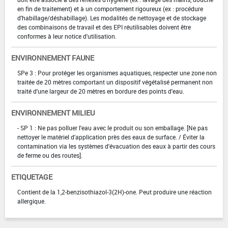
en fin de traitement) et à un comportement rigoureux (ex : procédure
d'habillage/déshabillage). Les modalités de nettoyage et de stockage
des combinaisons de travail et des EPI réutilisables doivent être
conformes à leur notice d'utilisation.
ENVIRONNEMENT FAUNE
SPe 3 : Pour protéger les organismes aquatiques, respecter une zone non
traitée de 20 mètres comportant un dispositif végétalisé permanent non
traité d'une largeur de 20 mètres en bordure des points d'eau.
ENVIRONNEMENT MILIEU
- SP 1 : Ne pas polluer l'eau avec le produit ou son emballage. [Ne pas
nettoyer le matériel d'application près des eaux de surface. / Éviter la
contamination via les systèmes d'évacuation des eaux à partir des cours
de ferme ou des routes].
ETIQUETAGE
Contient de la 1,2-benzisothiazol-3(2H)-one. Peut produire une réaction
allergique.