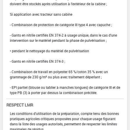
doivent être stockés après utilisation à l'extérieur de la cabine ;
Si application avec tracteur sans cabine
- Combinaison de protection de catégorie III type 4 avec capuche ;
- Gants en nitrile certifiés EN 374-2 à usage unique, dans le cas d'une
intervention sur le matériel pendant la phase de pulvérisation ;
• pendant le nettoyage du matériel de pulvérisation
- Gants en nitrile certifiés EN 374-3 ;
- Combinaison de travail en polyester 65 %/coton 35 % avec un
grammage de 230 g/m² ou plus avec traitement déperlant ;
- EPI partiel (blouse ou tablier à manches longues) de catégorie III et de
type PB (3) à porter par dessus la combinaison précitée.
RESPECT LMR
Les conditions d'utilisation de la préparation, compte tenu des bonnes
pratiques agricoles critiques proposées pour chaque usage figurant
dans la liste des usages autorisés, permettent de respecter les limites
maximales de résidus.