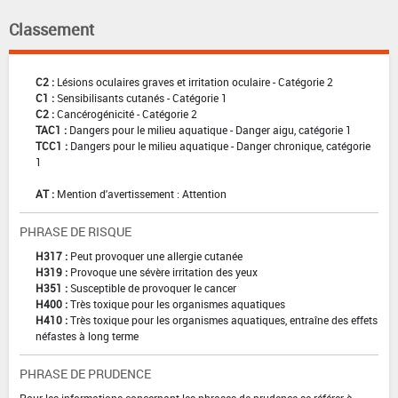
Classement
C2 :
Lésions oculaires graves et irritation oculaire - Catégorie 2
C1 :
Sensibilisants cutanés - Catégorie 1
C2 :
Cancérogénicité - Catégorie 2
TAC1 :
Dangers pour le milieu aquatique - Danger aigu, catégorie 1
TCC1 :
Dangers pour le milieu aquatique - Danger chronique, catégorie
1
AT :
Mention d'avertissement : Attention
PHRASE DE RISQUE
H317 :
Peut provoquer une allergie cutanée
H319 :
Provoque une sévère irritation des yeux
H351 :
Susceptible de provoquer le cancer
H400 :
Très toxique pour les organismes aquatiques
H410 :
Très toxique pour les organismes aquatiques, entraîne des effets
néfastes à long terme
PHRASE DE PRUDENCE