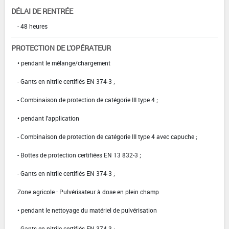
DÉLAI DE RENTRÉE
- 48 heures
PROTECTION DE L'OPÉRATEUR
• pendant le mélange/chargement
- Gants en nitrile certifiés EN 374-3 ;
- Combinaison de protection de catégorie III type 4 ;
• pendant l'application
- Combinaison de protection de catégorie III type 4 avec capuche ;
- Bottes de protection certifiées EN 13 832-3 ;
- Gants en nitrile certifiés EN 374-3 ;
Zone agricole : Pulvérisateur à dose en plein champ
• pendant le nettoyage du matériel de pulvérisation
- Gants en nitrile certifiés EN 374-3 ;