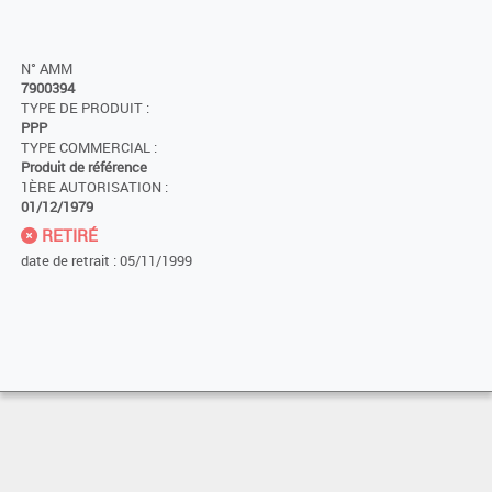
N° AMM
7900394
TYPE DE PRODUIT :
PPP
TYPE COMMERCIAL :
Produit de référence
1ÈRE AUTORISATION :
01/12/1979
RETIRÉ
date de retrait : 05/11/1999