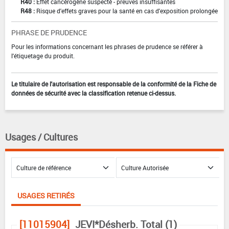
R40 :
Effet cancérogène suspecté - preuves insuffisantes
R48 :
Risque d'effets graves pour la santé en cas d'exposition prolongée
PHRASE DE PRUDENCE
Pour les informations concernant les phrases de prudence se référer à
l'étiquetage du produit.
Le titulaire de l'autorisation est responsable de la conformité de la Fiche de
données de sécurité avec la classification retenue ci-dessus.
Usages / Cultures
USAGES RETIRÉS
[11015904]
JEVI*Désherb. Total (1)