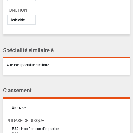
FONCTION
Herbicide
Spécialité similaire à
Aucune spécialité similaire
Classement
Xn :
Nocif
PHRASE DE RISQUE
R22 :
Nocif en cas d'ingestion