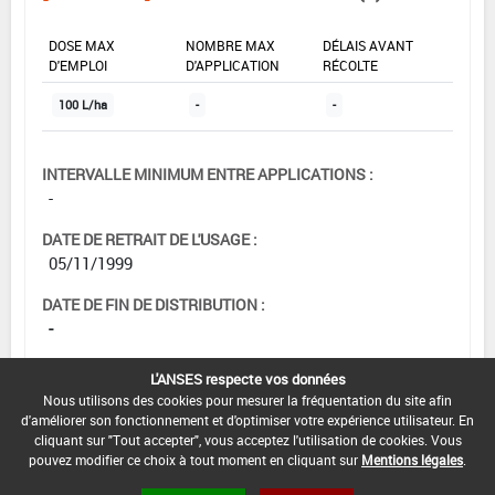
DOSE MAX
NOMBRE MAX
DÉLAIS AVANT
D'EMPLOI
D'APPLICATION
RÉCOLTE
100 L/ha
-
-
INTERVALLE MINIMUM ENTRE APPLICATIONS :
-
DATE DE RETRAIT DE L'USAGE :
05/11/1999
DATE DE FIN DE DISTRIBUTION :
-
DATE DE FIN D'UTILISATION :
L'ANSES respecte vos données
-
Nous utilisons des cookies pour mesurer la fréquentation du site afin
d'améliorer son fonctionnement et d'optimiser votre expérience utilisateur. En
cliquant sur "Tout accepter", vous acceptez l'utilisation de cookies. Vous
pouvez modifier ce choix à tout moment en cliquant sur
Mentions légales
.