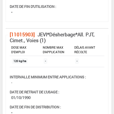
DATE DE FIN D'UTILISATION :
-
[11015903]
JEVI*Désherbage*All. PJT,
Cimet., Voies (1)
DOSE MAX
NOMBRE MAX
DÉLAIS AVANT
D'EMPLOI
D'APPLICATION
RÉCOLTE
120 kg/ha
-
-
INTERVALLE MINIMUM ENTRE APPLICATIONS :
-
DATE DE RETRAIT DE L'USAGE :
01/10/1990
DATE DE FIN DE DISTRIBUTION :
-