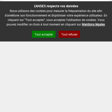
L'ANSES respecte vos données
DATE DE FIN D'UTILISATION :
Nous utilisons des cookies pour mesurer la fréquentation du site afin
-
d'améliorer son fonctionnement et d'optimiser votre expérience utilisateur. En
cliquant sur "Tout accepter", vous acceptez l'utilisation de cookies. Vous
pouvez modifier ce choix à tout moment en cliquant sur
Mentions légales
.
Tout accepter
Tout refuser
Version du produit : v 2.0