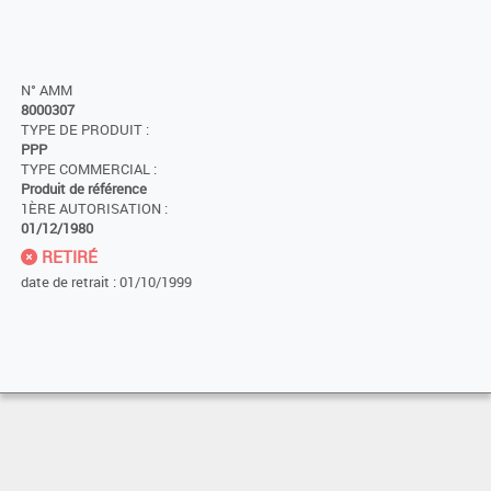
N° AMM
8000307
TYPE DE PRODUIT :
PPP
TYPE COMMERCIAL :
Produit de référence
1ÈRE AUTORISATION :
01/12/1980
RETIRÉ
date de retrait : 01/10/1999