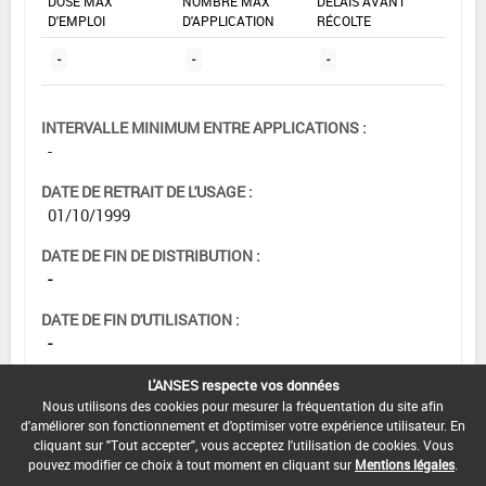
DOSE MAX
NOMBRE MAX
DÉLAIS AVANT
D'EMPLOI
D'APPLICATION
RÉCOLTE
-
-
-
INTERVALLE MINIMUM ENTRE APPLICATIONS :
-
DATE DE RETRAIT DE L'USAGE :
01/10/1999
DATE DE FIN DE DISTRIBUTION :
-
DATE DE FIN D'UTILISATION :
-
L'ANSES respecte vos données
Nous utilisons des cookies pour mesurer la fréquentation du site afin
d'améliorer son fonctionnement et d'optimiser votre expérience utilisateur. En
cliquant sur "Tout accepter", vous acceptez l'utilisation de cookies. Vous
pouvez modifier ce choix à tout moment en cliquant sur
Mentions légales
.