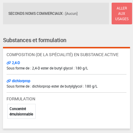
ALLER
SECONDS NOMS COMMERCIAUX :
[Aucun]
AUX
USAGES
Substances et formulation
COMPOSITION (DE LA SPÉCIALITÉ) EN SUBSTANCE ACTIVE
2,4-D
Sous forme de : 2,4-D ester de butyl glycol : 180 g/L
dichlorprop
Sous forme de : dichlorprop ester de butylglycol : 180 g/L
FORMULATION
Concentré
émulsionnable