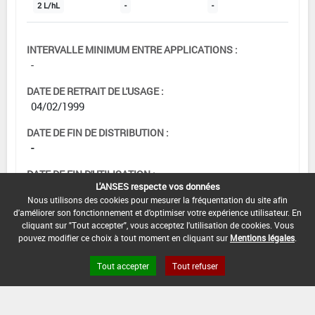
2 L/hL
-
-
INTERVALLE MINIMUM ENTRE APPLICATIONS :
-
DATE DE RETRAIT DE L'USAGE :
04/02/1999
DATE DE FIN DE DISTRIBUTION :
-
DATE DE FIN D'UTILISATION :
L'ANSES respecte vos données
-
Nous utilisons des cookies pour mesurer la fréquentation du site afin
d'améliorer son fonctionnement et d'optimiser votre expérience utilisateur. En
cliquant sur "Tout accepter", vous acceptez l'utilisation de cookies. Vous
pouvez modifier ce choix à tout moment en cliquant sur
Mentions légales
.
Tout accepter
Tout refuser