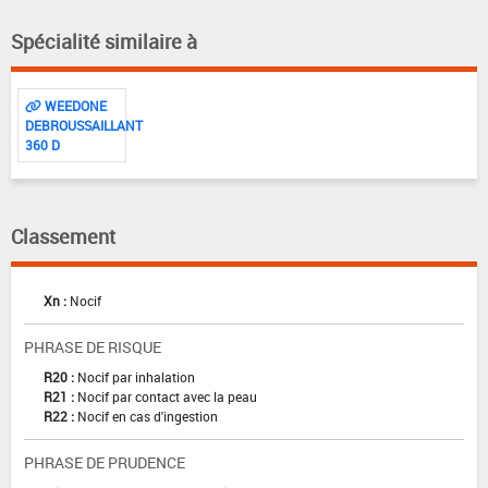
Spécialité similaire à
WEEDONE
DEBROUSSAILLANT
360 D
Classement
Xn :
Nocif
PHRASE DE RISQUE
R20 :
Nocif par inhalation
R21 :
Nocif par contact avec la peau
R22 :
Nocif en cas d'ingestion
PHRASE DE PRUDENCE