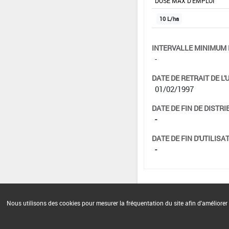
DOSE MAX D'EMPLOI
10 L/ha
INTERVALLE MINIMUM 
-
DATE DE RETRAIT DE L'
01/02/1997
DATE DE FIN DE DISTRI
-
DATE DE FIN D'UTILISAT
-
Nous utilisons des cookies pour mesurer la fréquentation du site afin d'améliorer 