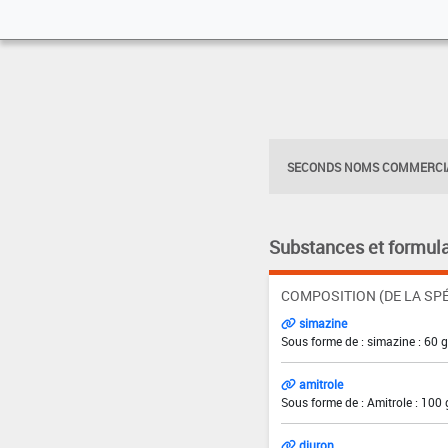
SECONDS NOMS COMMERCIA
Substances et formula
COMPOSITION (DE LA SPÉ
simazine
Sous forme de : simazine : 60 
amitrole
Sous forme de : Amitrole : 100 
diuron