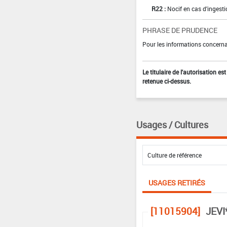
R22 :
Nocif en cas d'ingest
PHRASE DE PRUDENCE
Pour les informations concernan
Le titulaire de l'autorisation e
retenue ci-dessus.
Usages / Cultures
USAGES RETIRÉS
[11015904]
JEVI