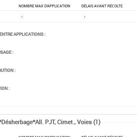
NOMBRE MAX D'APPLICATION
DÉLAIS AVANT RÉCOLTE
-
-
ENTRE APPLICATIONS :
USAGE :
BUTION :
ION :
*Désherbage*All. PJT, Cimet., Voies (1)