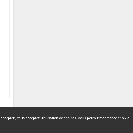
 accepter", vous acceptez l'utilisation de cookies. Vous pouvez modifier ce choix à