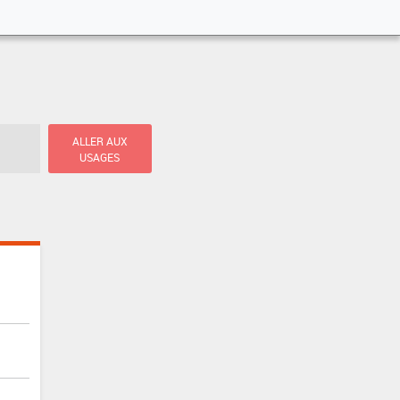
ALLER AUX
USAGES