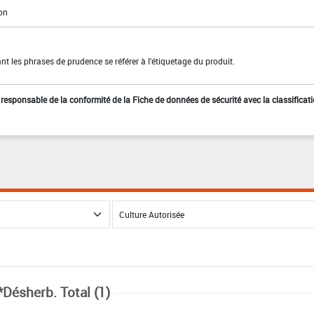
ion
t les phrases de prudence se référer à l'étiquetage du produit.
st responsable de la conformité de la Fiche de données de sécurité avec la classificat
*Désherb. Total (1)