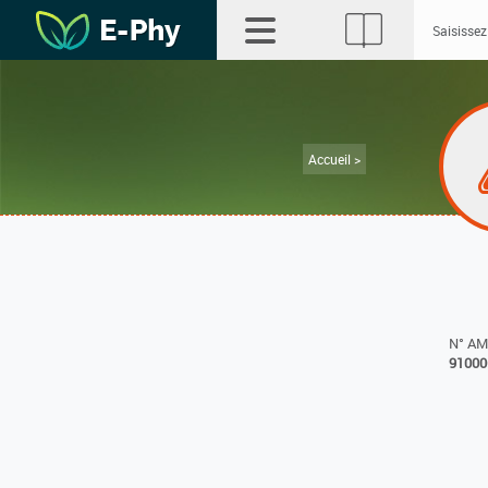
Accueil >
N° A
91000