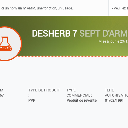
DESHERB 7
SEPT D'AR
Mise à jour le 23/
MM
TYPE DE PRODUIT
TYPE
1ÈRE
67
:
COMMERCIAL :
AUTORISATIO
PPP
Produit de revente
01/02/1991