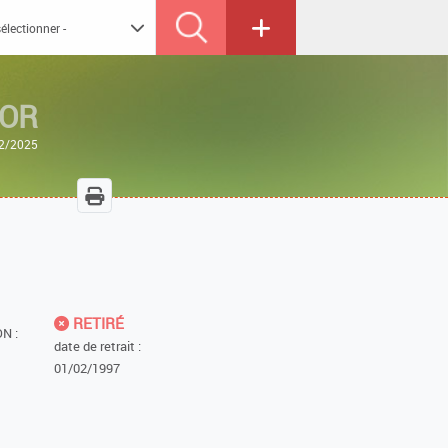
MOR
12/2025
RETIRÉ
N :
date de retrait :
01/02/1997