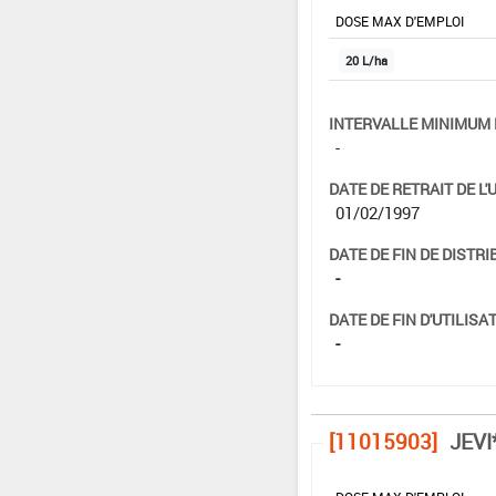
DOSE MAX D'EMPLOI
20 L/ha
INTERVALLE MINIMUM 
-
DATE DE RETRAIT DE L'
01/02/1997
DATE DE FIN DE DISTRI
-
DATE DE FIN D'UTILISAT
-
[11015903]
JEVI