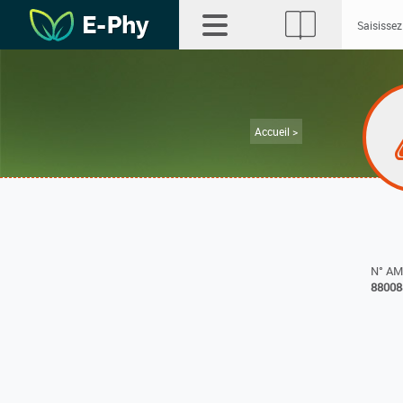
Accueil >
N° A
88008