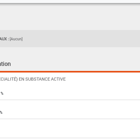
UX :
[Aucun]
tion
CIALITÉ) EN SUBSTANCE ACTIVE
2 %
 %