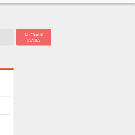
ALLER AUX
USAGES