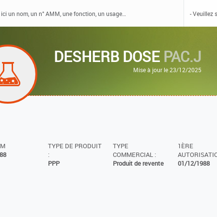
DESHERB DOSE
PAC.J
Mise à jour le 23/12/2025
MM
TYPE DE PRODUIT
TYPE
1ÈRE
88
:
COMMERCIAL :
AUTORISATIO
PPP
Produit de revente
01/12/1988