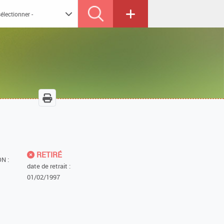
RETIRÉ
N :
date de retrait :
01/02/1997