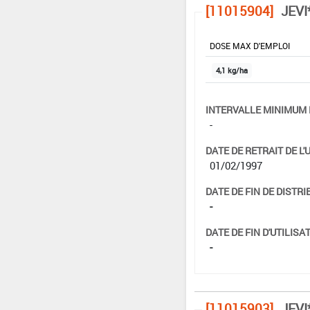
[11015904]
JEVI
DOSE MAX D'EMPLOI
4,1 kg/ha
INTERVALLE MINIMUM 
-
DATE DE RETRAIT DE L'
01/02/1997
DATE DE FIN DE DISTRI
-
DATE DE FIN D'UTILISAT
-
[11015903]
JEVI