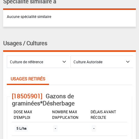
Spécialité similaire à
Aucune spécialité similaire
Usages / Cultures
USAGES RETIRÉS
[18505901]
Gazons de
graminées*Désherbage
DOSE MAX
NOMBRE MAX
DÉLAIS AVANT
D'EMPLOI
D'APPLICATION
RÉCOLTE
5 L/ha
-
-