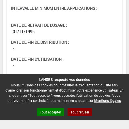
INTERVALLE MINIMUM ENTRE APPLICATIONS :
-
DATE DE RETRAIT DE L'USAGE :
01/11/1995
DATE DE FIN DE DISTRIBUTION :
-
DATE DE FIN D'UTILISATION :
-
L'ANSES respecte vos données
Nous utilisons des cookies pour mesurer la fréquentation du site afin
d'améliorer son fonctionnement et d'optimiser votre expérience utilisateur. En
cliquant sur "Tout accepter", vous acceptez l'utilisation de cookies. Vous
pouvez modifier ce choix à tout moment en cliquant sur
Mentions légales
.
Tout accepter
Tout refuser