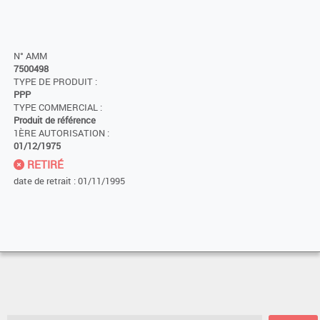
N° AMM
7500498
TYPE DE PRODUIT :
PPP
TYPE COMMERCIAL :
Produit de référence
1ÈRE AUTORISATION :
01/12/1975
RETIRÉ
date de retrait : 01/11/1995