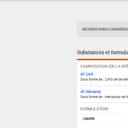
SECONDS NOMS COMMERCIA
Substances et formula
COMPOSITION (DE LA SPÉ
2,4-D
Sous forme de : 2,4-D sel de di
mecoprop
Sous forme de : mécoprop sel d
FORMULATION
Liquide