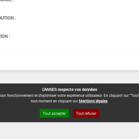
BUTION :
ION :
L'ANSES respecte vos données
son fonctionnement et d'optimiser votre expérience utilisateur. En cliquant sur "Tout
tout moment en cliquant sur
Mentions légales
.
Tout accepter
Tout refuser