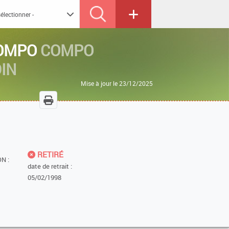
COMPO
COMPO
IN
Mise à jour le 23/12/2025
RETIRÉ
N :
date de retrait :
05/02/1998