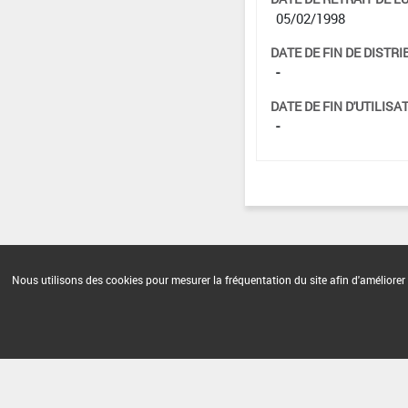
05/02/1998
DATE DE FIN DE DISTRI
-
DATE DE FIN D'UTILISAT
-
Nous utilisons des cookies pour mesurer la fréquentation du site afin d'améliorer 
Version du produit : v 2.0