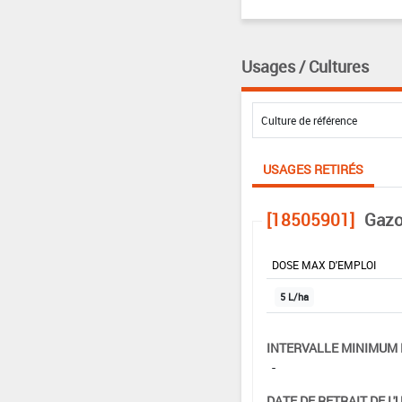
Usages / Cultures
USAGES RETIRÉS
[18505901]
Gazo
DOSE MAX D'EMPLOI
5 L/ha
INTERVALLE MINIMUM 
-
DATE DE RETRAIT DE L'