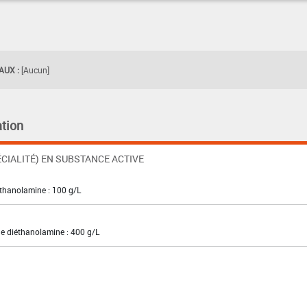
UX :
[Aucun]
tion
CIALITÉ) EN SUBSTANCE ACTIVE
éthanolamine : 100 g/L
e diéthanolamine : 400 g/L