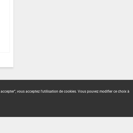
 accepter", vous acceptez l'utilisation de cookies. Vous pouvez modifier ce choix à