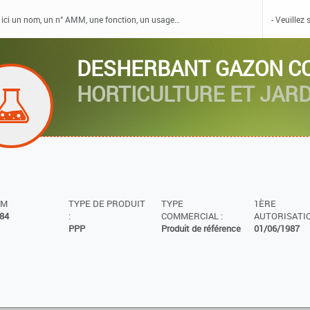
DESHERBANT GAZON 
HORTICULTURE ET JARD
MM
TYPE DE PRODUIT
TYPE
1ÈRE
84
:
COMMERCIAL :
AUTORISATIO
PPP
Produit de référence
01/06/1987