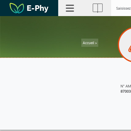
Accueil >
N° A
87003