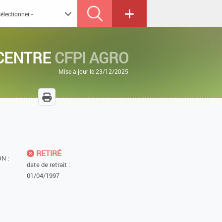
CENTRE
CFPI AGRO
Mise à jour le 23/12/2025
RETIRÉ
N :
date de retrait :
01/04/1997