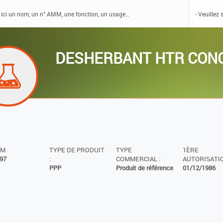
DESHERBANT HTR CON
MM
TYPE DE PRODUIT
TYPE
1ÈRE
97
:
COMMERCIAL :
AUTORISATIO
PPP
Produit de référence
01/12/1986