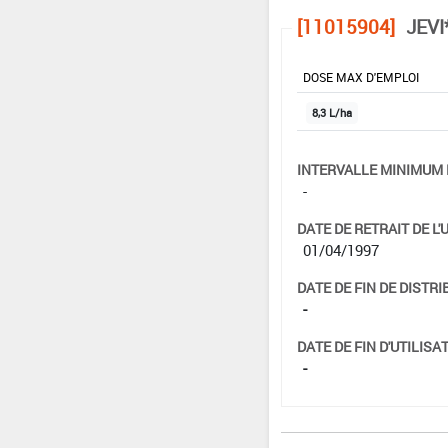
[11015904]
JEVI
DOSE MAX D'EMPLOI
8,3 L/ha
INTERVALLE MINIMUM 
-
DATE DE RETRAIT DE L'
01/04/1997
DATE DE FIN DE DISTRI
-
DATE DE FIN D'UTILISAT
-