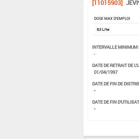
[11015903]
JEVI
DOSE MAX D'EMPLOI
8,3 L/ha
INTERVALLE MINIMUM 
-
DATE DE RETRAIT DE L'
01/04/1997
DATE DE FIN DE DISTRI
-
DATE DE FIN D'UTILISAT
-