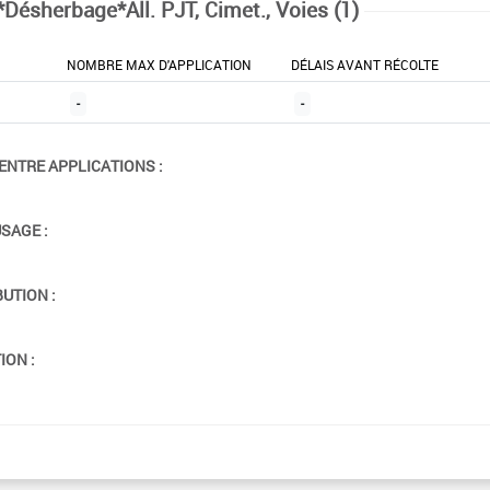
*Désherbage*All. PJT, Cimet., Voies (1)
NOMBRE MAX D'APPLICATION
DÉLAIS AVANT RÉCOLTE
-
-
ENTRE APPLICATIONS :
USAGE :
BUTION :
ION :