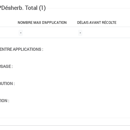
*Désherb. Total (1)
NOMBRE MAX D'APPLICATION
DÉLAIS AVANT RÉCOLTE
-
-
ENTRE APPLICATIONS :
USAGE :
BUTION :
ION :