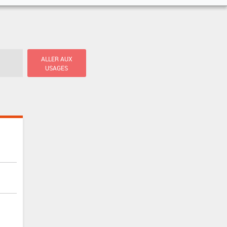
ALLER AUX
USAGES