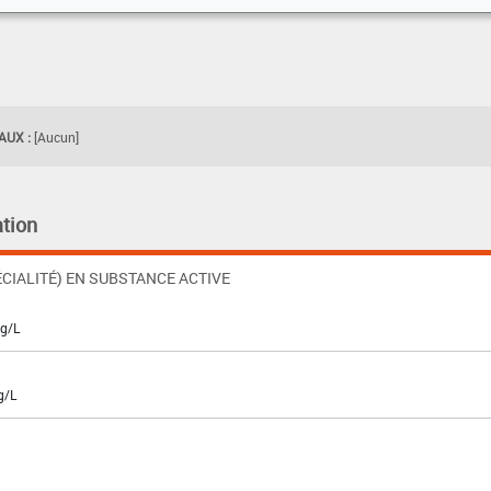
UX :
[Aucun]
tion
CIALITÉ) EN SUBSTANCE ACTIVE
 g/L
g/L