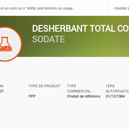
DESHERBANT TOTAL C
SODATE
MM
TYPE DE PRODUIT
TYPE
1ÈRE
21
:
COMMERCIAL :
AUTORISATIO
PPP
Produit de référence
01/12/1984