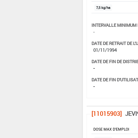
7,5 kg/ha
INTERVALLE MINIMUM 
-
DATE DE RETRAIT DE L'
01/11/1994
DATE DE FIN DE DISTRI
-
DATE DE FIN D'UTILISAT
-
[11015903]
JEVI
DOSE MAX D'EMPLOI