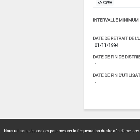
7,5 kg/ha
INTERVALLE MINIMUM 
-
DATE DE RETRAIT DE L'
01/11/1994
DATE DE FIN DE DISTRI
-
DATE DE FIN D'UTILISAT
-
Nous utilisons des cookies pour mesurer la fréquentation du site afin d'améliorer 