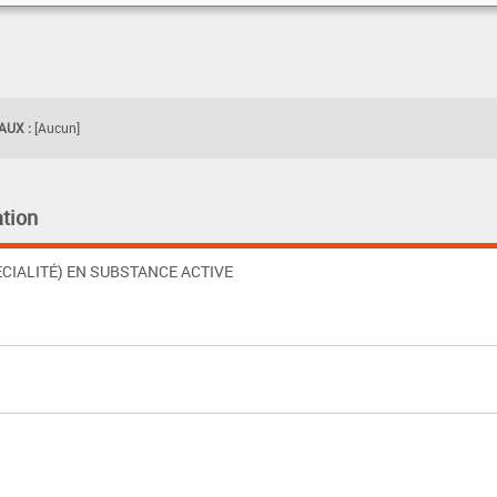
UX :
[Aucun]
tion
CIALITÉ) EN SUBSTANCE ACTIVE