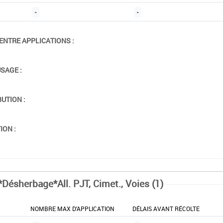
-
-
ENTRE APPLICATIONS :
USAGE :
BUTION :
ION :
*Désherbage*All. PJT, Cimet., Voies (1)
NOMBRE MAX D'APPLICATION
DÉLAIS AVANT RÉCOLTE