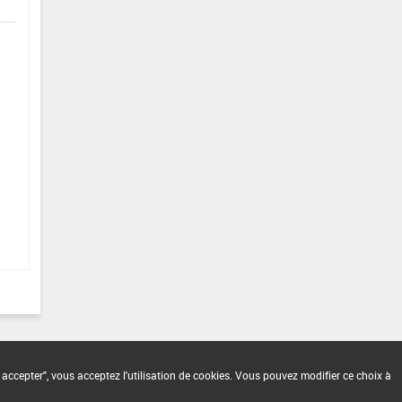
 accepter", vous acceptez l'utilisation de cookies. Vous pouvez modifier ce choix à