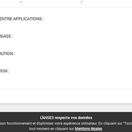
-
-
ENTRE APPLICATIONS :
USAGE :
BUTION :
ION :
L'ANSES respecte vos données
son fonctionnement et d'optimiser votre expérience utilisateur. En cliquant sur "Tout
tout moment en cliquant sur
Mentions légales
.