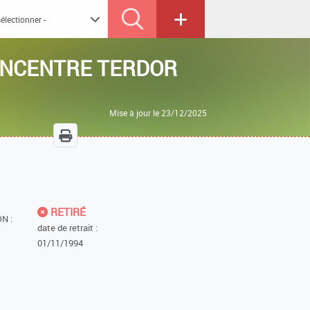
ONCENTRE TERDOR
Mise à jour le 23/12/2025
RETIRÉ
N :
date de retrait :
01/11/1994