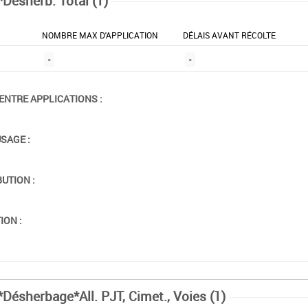
*Désherb. Total (1)
NOMBRE MAX D'APPLICATION
DÉLAIS AVANT RÉCOLTE
-
-
ENTRE APPLICATIONS :
USAGE :
BUTION :
ION :
*Désherbage*All. PJT, Cimet., Voies (1)