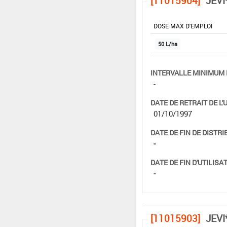
[11015904]
JEVI
DOSE MAX D'EMPLOI
50 L/ha
INTERVALLE MINIMUM 
-
DATE DE RETRAIT DE L'
01/10/1997
DATE DE FIN DE DISTRI
-
DATE DE FIN D'UTILISAT
-
[11015903]
JEVI