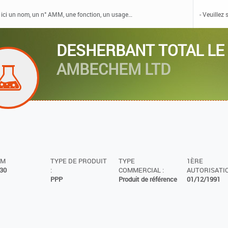
DESHERBANT TOTAL LE 
AMBECHEM LTD
MM
TYPE DE PRODUIT
TYPE
1ÈRE
30
:
COMMERCIAL :
AUTORISATIO
PPP
Produit de référence
01/12/1991