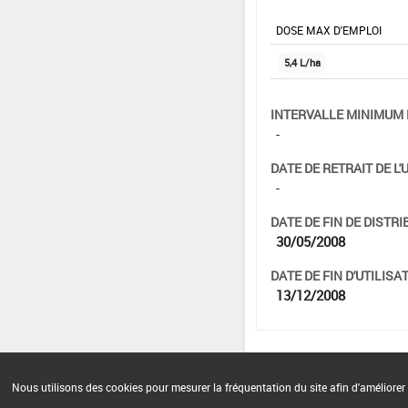
DOSE MAX D'EMPLOI
5,4 L/ha
INTERVALLE MINIMUM 
-
DATE DE RETRAIT DE L'
-
DATE DE FIN DE DISTRI
30/05/2008
DATE DE FIN D'UTILISAT
13/12/2008
Nous utilisons des cookies pour mesurer la fréquentation du site afin d'améliorer 