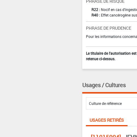
PHRASE DE RISQUE
R22 :
Nocif en cas d'ingest
R40 :
Effet cancérogène sus
PHRASE DE PRUDENCE
Pour les informations concernan
Le titulaire de l'autorisation e
retenue ci-dessus.
Usages / Cultures
USAGES RETIRÉS