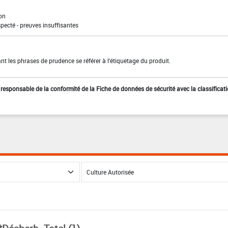
ion
pecté - preuves insuffisantes
t les phrases de prudence se référer à l'étiquetage du produit.
st responsable de la conformité de la Fiche de données de sécurité avec la classificat