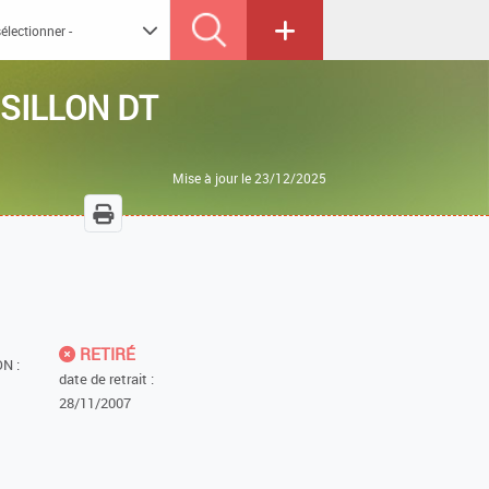
SILLON DT
Mise à jour le 23/12/2025
RETIRÉ
N :
date de retrait :
28/11/2007