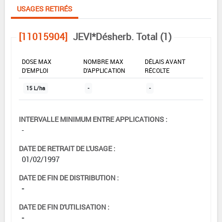
USAGES RETIRÉS
[11015904]
JEVI*Désherb. Total (1)
DOSE MAX
NOMBRE MAX
DÉLAIS AVANT
D'EMPLOI
D'APPLICATION
RÉCOLTE
15 L/ha
-
-
INTERVALLE MINIMUM ENTRE APPLICATIONS :
-
DATE DE RETRAIT DE L'USAGE :
01/02/1997
DATE DE FIN DE DISTRIBUTION :
-
DATE DE FIN D'UTILISATION :
-