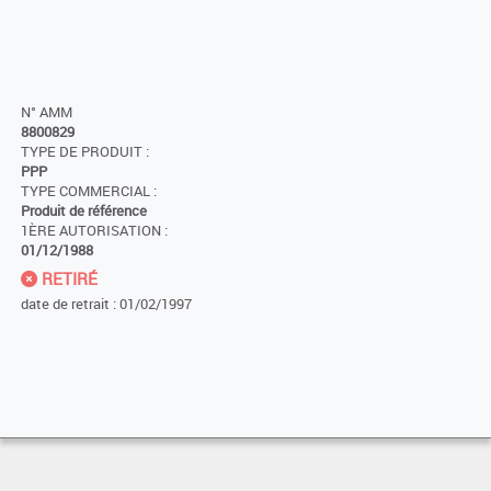
N° AMM
8800829
TYPE DE PRODUIT :
PPP
TYPE COMMERCIAL :
Produit de référence
1ÈRE AUTORISATION :
01/12/1988
RETIRÉ
date de retrait : 01/02/1997