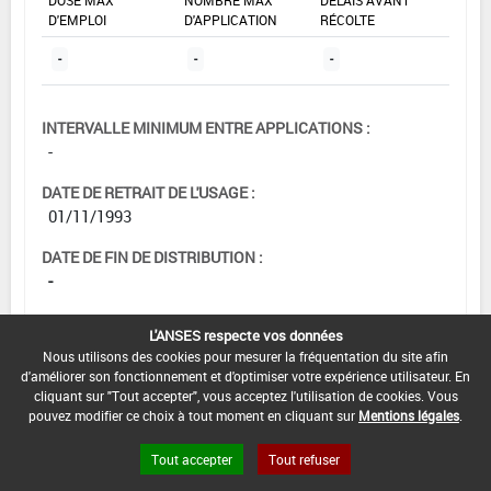
D'EMPLOI
D'APPLICATION
RÉCOLTE
-
-
-
INTERVALLE MINIMUM ENTRE APPLICATIONS :
-
DATE DE RETRAIT DE L'USAGE :
01/11/1993
DATE DE FIN DE DISTRIBUTION :
-
DATE DE FIN D'UTILISATION :
L'ANSES respecte vos données
-
Nous utilisons des cookies pour mesurer la fréquentation du site afin
d'améliorer son fonctionnement et d'optimiser votre expérience utilisateur. En
cliquant sur "Tout accepter", vous acceptez l'utilisation de cookies. Vous
pouvez modifier ce choix à tout moment en cliquant sur
Mentions légales
.
Tout accepter
Tout refuser