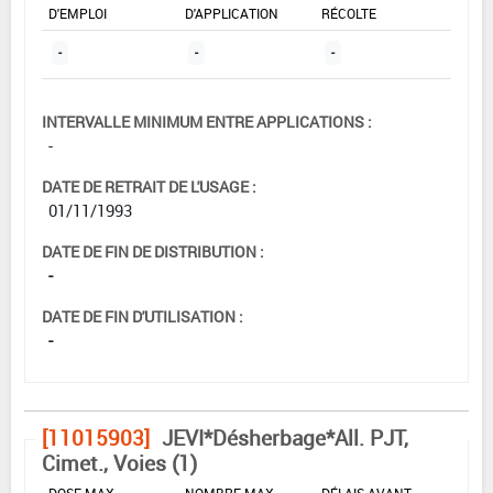
D'EMPLOI
D'APPLICATION
RÉCOLTE
-
-
-
INTERVALLE MINIMUM ENTRE APPLICATIONS :
-
DATE DE RETRAIT DE L'USAGE :
01/11/1993
DATE DE FIN DE DISTRIBUTION :
-
DATE DE FIN D'UTILISATION :
-
[11015903]
JEVI*Désherbage*All. PJT,
Cimet., Voies (1)
DOSE MAX
NOMBRE MAX
DÉLAIS AVANT