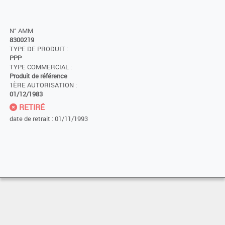
N° AMM
8300219
TYPE DE PRODUIT :
PPP
TYPE COMMERCIAL :
Produit de référence
1ÈRE AUTORISATION :
01/12/1983
RETIRÉ
date de retrait : 01/11/1993