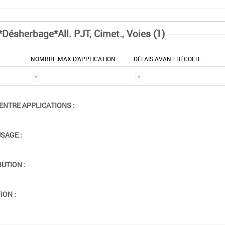
*Désherbage*All. PJT, Cimet., Voies (1)
NOMBRE MAX D'APPLICATION
DÉLAIS AVANT RÉCOLTE
-
-
ENTRE APPLICATIONS :
USAGE :
BUTION :
ION :