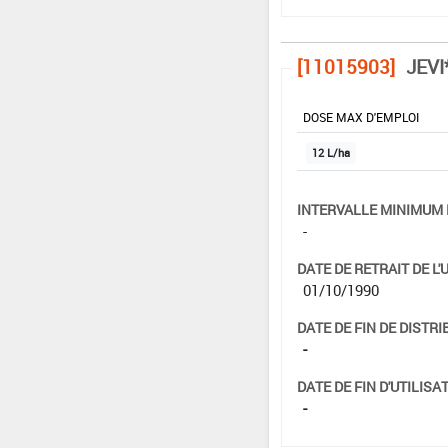
[11015903]
JEVI
DOSE MAX D'EMPLOI
12 L/ha
INTERVALLE MINIMUM 
-
DATE DE RETRAIT DE L'
01/10/1990
DATE DE FIN DE DISTRI
-
DATE DE FIN D'UTILISAT
-