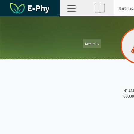
Accueil >
N° A
88008