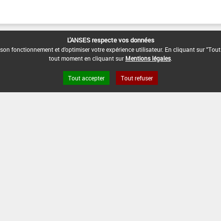
L'ANSES respecte vos données
son fonctionnement et d'optimiser votre expérience utilisateur. En cliquant sur "Tout
tout moment en cliquant sur
Mentions légales
.
Tout accepter
Tout refuser
s légales
Site ANSES
Dphy