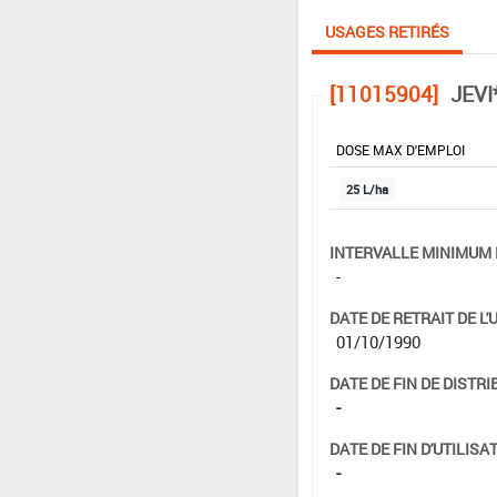
USAGES RETIRÉS
[11015904]
JEVI
DOSE MAX D'EMPLOI
25 L/ha
INTERVALLE MINIMUM 
-
DATE DE RETRAIT DE L'
01/10/1990
DATE DE FIN DE DISTRI
-
DATE DE FIN D'UTILISAT
-