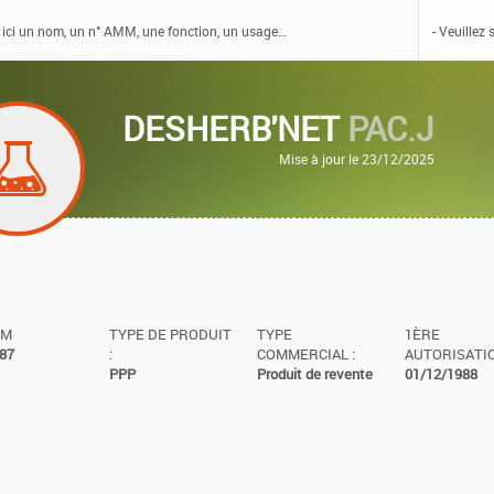
DESHERB'NET
PAC.J
Mise à jour le 23/12/2025
MM
TYPE DE PRODUIT
TYPE
1ÈRE
87
:
COMMERCIAL :
AUTORISATIO
PPP
Produit de revente
01/12/1988