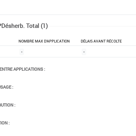
*Désherb. Total (1)
NOMBRE MAX D'APPLICATION
DÉLAIS AVANT RÉCOLTE
-
-
ENTRE APPLICATIONS :
USAGE :
BUTION :
ION :