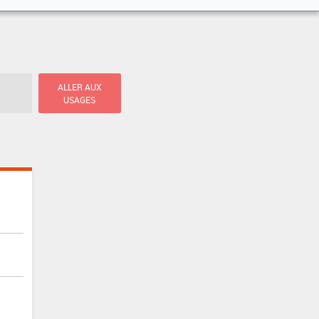
ALLER AUX
USAGES