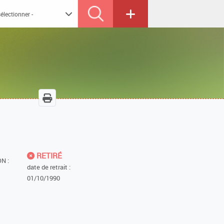
RETIRÉ
N :
date de retrait :
01/10/1990