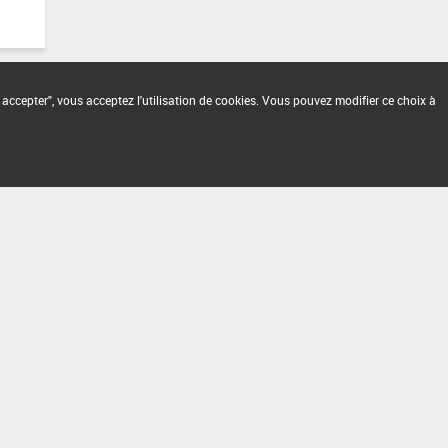
 accepter", vous acceptez l'utilisation de cookies. Vous pouvez modifier ce choix à
2.1.4