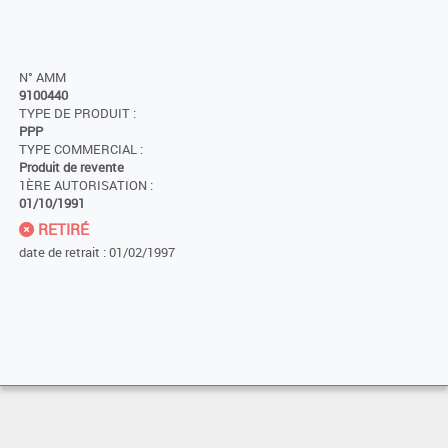
N° AMM
9100440
TYPE DE PRODUIT :
PPP
TYPE COMMERCIAL :
Produit de revente
1ÈRE AUTORISATION :
01/10/1991
RETIRÉ
date de retrait : 01/02/1997