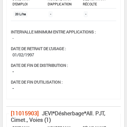
D'EMPLOI
D'APPLICATION
RÉCOLTE
20 L/ha
-
-
INTERVALLE MINIMUM ENTRE APPLICATIONS :
-
DATE DE RETRAIT DE L'USAGE :
01/02/1997
DATE DE FIN DE DISTRIBUTION :
-
DATE DE FIN D'UTILISATION :
-
[11015903]
JEVI*Désherbage*All. PJT,
Cimet., Voies (1)