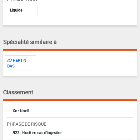
Liquide
Spécialité similaire à
HERTIN
DAS
Classement
Xn :
Nocif
PHRASE DE RISQUE
R22 :
Nocif en cas d'ingestion