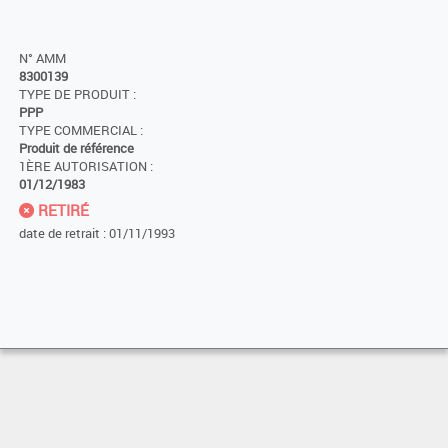
N° AMM
8300139
TYPE DE PRODUIT :
PPP
TYPE COMMERCIAL :
Produit de référence
1ÈRE AUTORISATION :
01/12/1983
RETIRÉ
date de retrait : 01/11/1993