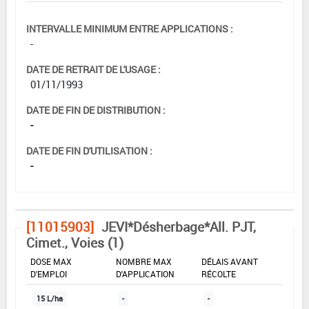
INTERVALLE MINIMUM ENTRE APPLICATIONS :
-
DATE DE RETRAIT DE L'USAGE :
01/11/1993
DATE DE FIN DE DISTRIBUTION :
-
DATE DE FIN D'UTILISATION :
-
[11015903]
JEVI*Désherbage*All. PJT,
Cimet., Voies (1)
DOSE MAX
NOMBRE MAX
DÉLAIS AVANT
D'EMPLOI
D'APPLICATION
RÉCOLTE
15 L/ha
-
-