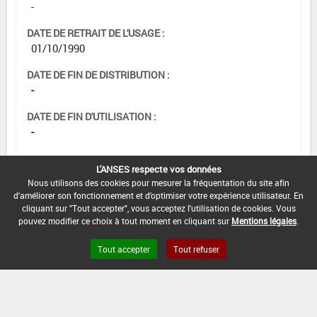
-
DATE DE RETRAIT DE L'USAGE :
01/10/1990
DATE DE FIN DE DISTRIBUTION :
-
DATE DE FIN D'UTILISATION :
-
L'ANSES respecte vos données
Nous utilisons des cookies pour mesurer la fréquentation du site afin
d'améliorer son fonctionnement et d'optimiser votre expérience utilisateur. En
cliquant sur "Tout accepter", vous acceptez l'utilisation de cookies. Vous
pouvez modifier ce choix à tout moment en cliquant sur
Mentions légales
.
Tout accepter
Tout refuser
Version du produit : v 2.0