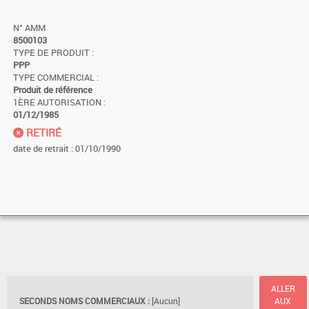
N° AMM
8500103
TYPE DE PRODUIT :
PPP
TYPE COMMERCIAL :
Produit de référence
1ÈRE AUTORISATION :
01/12/1985
RETIRÉ
date de retrait : 01/10/1990
ALLER
SECONDS NOMS COMMERCIAUX :
[Aucun]
AUX