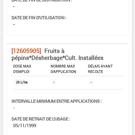
-
DATE DE FIN D'UTILISATION :
-
[12605905]
Fruits à
pépins*Désherbage*Cult. Installées
DOSE MAX
NOMBRE MAX
DÉLAIS AVANT
D'EMPLOI
D'APPLICATION
RÉCOLTE
20 L/ha
-
-
INTERVALLE MINIMUM ENTRE APPLICATIONS :
-
DATE DE RETRAIT DE L'USAGE :
05/11/1999