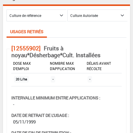
USAGES RETIRÉS
[12555902]
Fruits à
noyau*Désherbage*Cult. Installées
DOSE MAX
NOMBRE MAX
DÉLAIS AVANT
D'EMPLOI
D'APPLICATION
RÉCOLTE
20 L/ha
-
-
INTERVALLE MINIMUM ENTRE APPLICATIONS :
-
DATE DE RETRAIT DE L'USAGE :
05/11/1999
DATE DE FIN DE DISTRIBUTION :