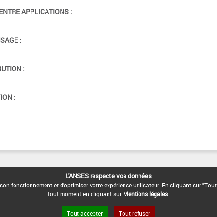
ENTRE APPLICATIONS :
USAGE :
BUTION :
ION :
L'ANSES respecte vos données
son fonctionnement et d'optimiser votre expérience utilisateur. En cliquant sur "Tout
tout moment en cliquant sur
Mentions légales
.
Tout accepter
Tout refuser