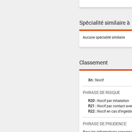
Spécialité similaire à
Aucune spécialité similaire
Classement
Xn :
Nocif
PHRASE DE RISQUE
R20 :
Nocif par inhalation
R21 :
Nocif par contact ave
R22 :
Nocif en cas d'ingest
PHRASE DE PRUDENCE
Pour les informations concernan