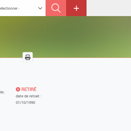
RETIRÉ
N :
date de retrait :
01/10/1990