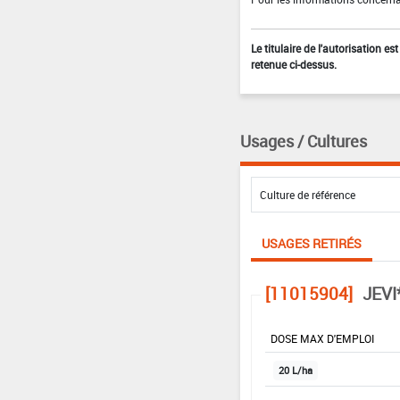
Le titulaire de l'autorisation e
retenue ci-dessus.
Usages / Cultures
USAGES RETIRÉS
[11015904]
JEVI
DOSE MAX D'EMPLOI
20 L/ha