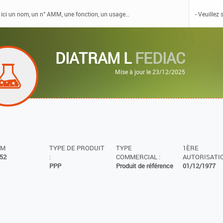
DIATRAM L
FEDIAC
Mise à jour le 23/12/2025
MM
TYPE DE PRODUIT
TYPE
1ÈRE
52
:
COMMERCIAL :
AUTORISATIO
PPP
Produit de référence
01/12/1977