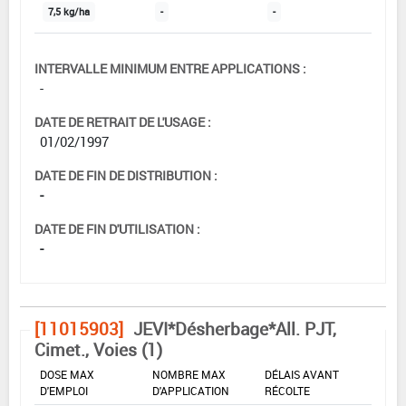
7,5 kg/ha
-
-
INTERVALLE MINIMUM ENTRE APPLICATIONS :
-
DATE DE RETRAIT DE L'USAGE :
01/02/1997
DATE DE FIN DE DISTRIBUTION :
-
DATE DE FIN D'UTILISATION :
-
[11015903]
JEVI*Désherbage*All. PJT,
Cimet., Voies (1)
DOSE MAX
NOMBRE MAX
DÉLAIS AVANT
D'EMPLOI
D'APPLICATION
RÉCOLTE