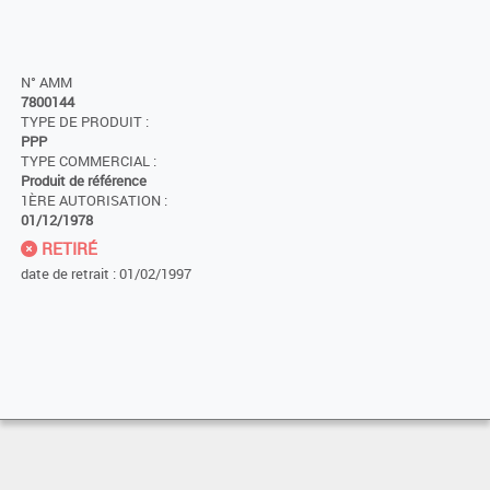
N° AMM
7800144
TYPE DE PRODUIT :
PPP
TYPE COMMERCIAL :
Produit de référence
1ÈRE AUTORISATION :
01/12/1978
RETIRÉ
date de retrait : 01/02/1997