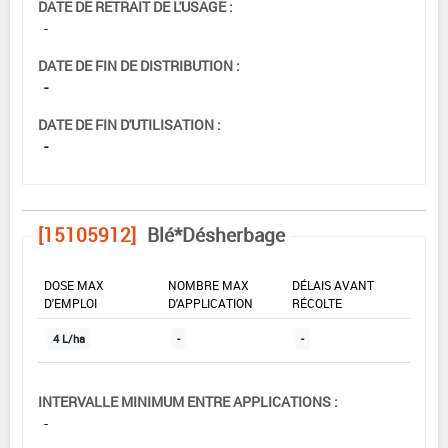
DATE DE RETRAIT DE L'USAGE :
-
DATE DE FIN DE DISTRIBUTION :
-
DATE DE FIN D'UTILISATION :
-
[15105912]
Blé*Désherbage
DOSE MAX
NOMBRE MAX
DÉLAIS AVANT
D'EMPLOI
D'APPLICATION
RÉCOLTE
4 L/ha
-
-
INTERVALLE MINIMUM ENTRE APPLICATIONS :
-