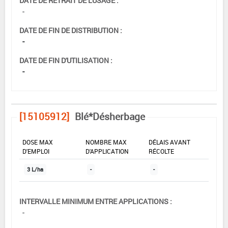
DATE DE RETRAIT DE L'USAGE :
-
DATE DE FIN DE DISTRIBUTION :
-
DATE DE FIN D'UTILISATION :
-
[15105912]
Blé*Désherbage
DOSE MAX
NOMBRE MAX
DÉLAIS AVANT
D'EMPLOI
D'APPLICATION
RÉCOLTE
3 L/ha
-
-
INTERVALLE MINIMUM ENTRE APPLICATIONS :
-