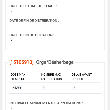
DATE DE RETRAIT DE L'USAGE :
-
DATE DE FIN DE DISTRIBUTION :
-
DATE DE FIN D'UTILISATION :
-
[15105913]
Orge*Désherbage
DOSE MAX
NOMBRE MAX
DÉLAIS AVANT
D'EMPLOI
D'APPLICATION
RÉCOLTE
4 L/ha
-
-
INTERVALLE MINIMUM ENTRE APPLICATIONS :
-