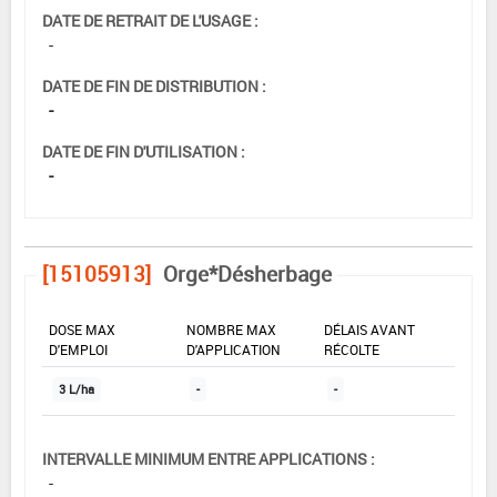
DATE DE RETRAIT DE L'USAGE :
-
DATE DE FIN DE DISTRIBUTION :
-
DATE DE FIN D'UTILISATION :
-
[15105913]
Orge*Désherbage
DOSE MAX
NOMBRE MAX
DÉLAIS AVANT
D'EMPLOI
D'APPLICATION
RÉCOLTE
3 L/ha
-
-
INTERVALLE MINIMUM ENTRE APPLICATIONS :
-