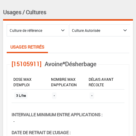
Usages / Cultures
USAGES RETIRÉS
[15105911]
Avoine*Désherbage
DOSE MAX
NOMBRE MAX
DÉLAIS AVANT
D'EMPLOI
D'APPLICATION
RÉCOLTE
3 L/ha
-
-
INTERVALLE MINIMUM ENTRE APPLICATIONS :
-
DATE DE RETRAIT DE L'USAGE :