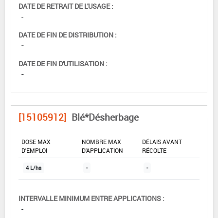
DATE DE RETRAIT DE L'USAGE :
-
DATE DE FIN DE DISTRIBUTION :
-
DATE DE FIN D'UTILISATION :
-
[15105912]
Blé*Désherbage
DOSE MAX
NOMBRE MAX
DÉLAIS AVANT
D'EMPLOI
D'APPLICATION
RÉCOLTE
4 L/ha
-
-
INTERVALLE MINIMUM ENTRE APPLICATIONS :
-