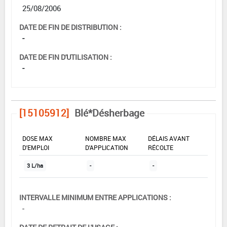
25/08/2006
DATE DE FIN DE DISTRIBUTION :
-
DATE DE FIN D'UTILISATION :
-
[15105912]
Blé*Désherbage
DOSE MAX
NOMBRE MAX
DÉLAIS AVANT
D'EMPLOI
D'APPLICATION
RÉCOLTE
3 L/ha
-
-
INTERVALLE MINIMUM ENTRE APPLICATIONS :
-