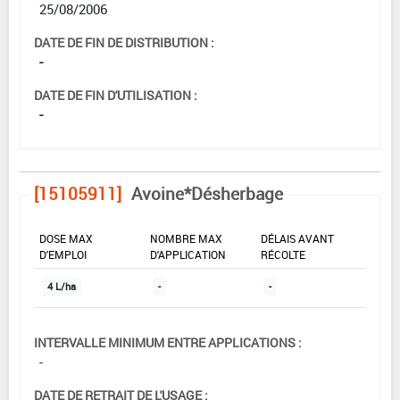
25/08/2006
DATE DE FIN DE DISTRIBUTION :
-
DATE DE FIN D'UTILISATION :
-
[15105911]
Avoine*Désherbage
DOSE MAX
NOMBRE MAX
DÉLAIS AVANT
D'EMPLOI
D'APPLICATION
RÉCOLTE
4 L/ha
-
-
INTERVALLE MINIMUM ENTRE APPLICATIONS :
-
DATE DE RETRAIT DE L'USAGE :