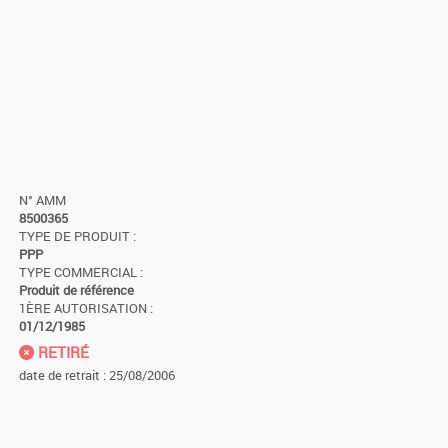
N° AMM
8500365
TYPE DE PRODUIT :
PPP
TYPE COMMERCIAL :
Produit de référence
1ÈRE AUTORISATION :
01/12/1985
RETIRÉ
date de retrait : 25/08/2006