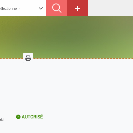
AUTORISÉ
N :