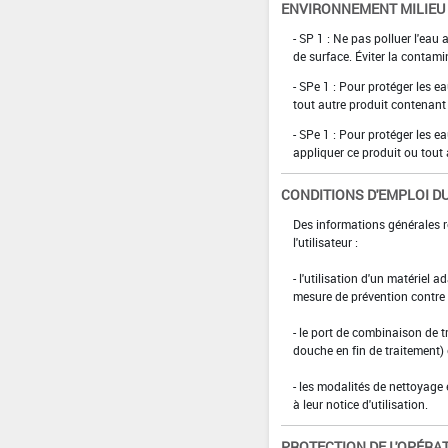
ENVIRONNEMENT MILIEU
- SP 1 : Ne pas polluer l'eau
de surface. Éviter la contami
- SPe 1 : Pour protéger les ea
tout autre produit contenan
- SPe 1 : Pour protéger les ea
appliquer ce produit ou tout
CONDITIONS D'EMPLOI DU
Des informations générales r
l'utilisateur :
- l'utilisation d'un matériel 
mesure de prévention contre l
- le port de combinaison de t
douche en fin de traitement)
- les modalités de nettoyage 
à leur notice d'utilisation.
PROTECTION DE L'OPÉRA