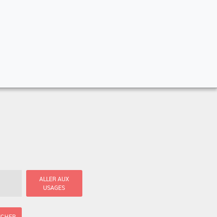
ALLER AUX
USAGES
ICHER