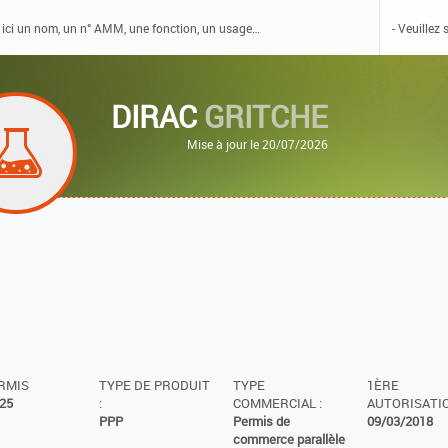
DIRAC
GRITCHE
Mise à jour le 20/07/2026
ERMIS
TYPE DE PRODUIT
TYPE
1ÈRE
25
:
COMMERCIAL :
AUTORISATIO
PPP
Permis de
09/03/2018
commerce parallèle