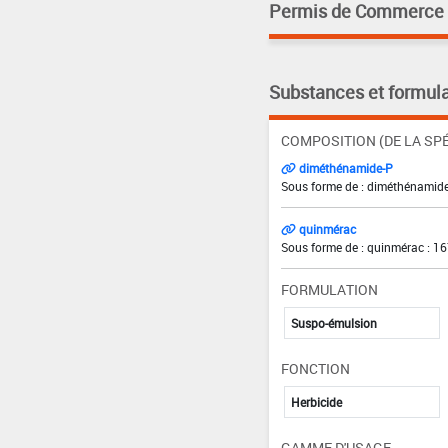
Permis de Commerce pa
Substances et formula
COMPOSITION (DE LA SPÉ
diméthénamide-P
Sous forme de : diméthénamide
quinmérac
Sous forme de : quinmérac : 16
FORMULATION
Suspo-émulsion
FONCTION
Herbicide
GAMME D'USAGE