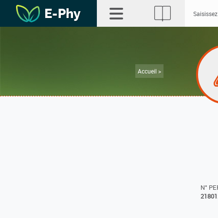
Accueil >
N° P
21801