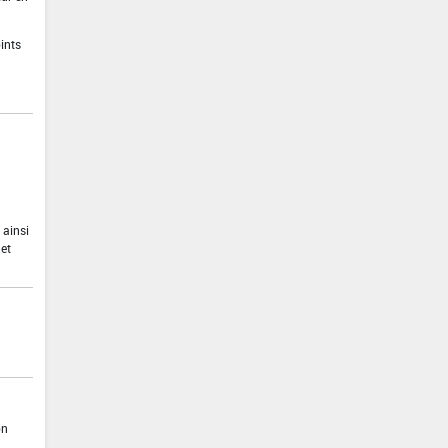
ints
 ainsi
 et
on