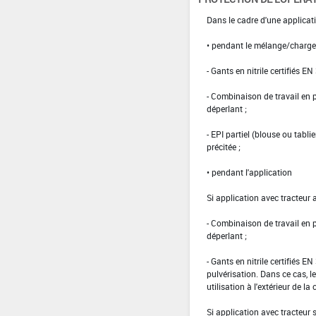
Dans le cadre d'une applicat
• pendant le mélange/charg
- Gants en nitrile certifiés EN
- Combinaison de travail en
déperlant ;
- EPI partiel (blouse ou tabl
précitée ;
• pendant l'application
Si application avec tracteur 
- Combinaison de travail en
déperlant ;
- Gants en nitrile certifiés 
pulvérisation. Dans ce cas, le
utilisation à l'extérieur de la 
Si application avec tracteur