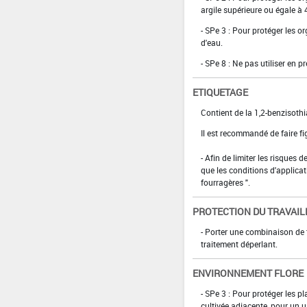
argile supérieure ou égale à 
- SPe 3 : Pour protéger les 
d'eau.
- SPe 8 : Ne pas utiliser en p
ETIQUETAGE
Contient de la 1,2-benzisothi
Il est recommandé de faire fig
- ­Afin de limiter les risques
que les conditions d'applicat
fourragères ".
PROTECTION DU TRAVAIL
- Porter une combinaison de
traitement déperlant.
ENVIRONNEMENT FLORE
- SPe 3 : Pour protéger les p
cultivée adjacente, pour un u