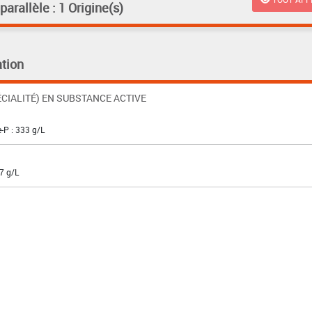
rallèle : 1 Origine(s)
tion
CIALITÉ) EN SUBSTANCE ACTIVE
-P : 333 g/L
7 g/L