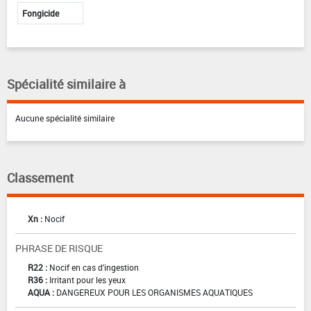
Fongicide
Spécialité similaire à
Aucune spécialité similaire
Classement
Xn :
Nocif
PHRASE DE RISQUE
R22 :
Nocif en cas d'ingestion
R36 :
Irritant pour les yeux
AQUA :
DANGEREUX POUR LES ORGANISMES AQUATIQUES