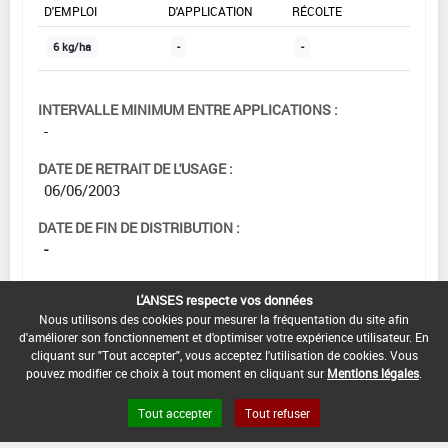
D'EMPLOI
D'APPLICATION
RÉCOLTE
6 kg/ha
-
-
INTERVALLE MINIMUM ENTRE APPLICATIONS :
-
DATE DE RETRAIT DE L'USAGE :
06/06/2003
DATE DE FIN DE DISTRIBUTION :
-
DATE DE FIN D'UTILISATION :
L'ANSES respecte vos données
-
Nous utilisons des cookies pour mesurer la fréquentation du site afin
d'améliorer son fonctionnement et d'optimiser votre expérience utilisateur. En
cliquant sur "Tout accepter", vous acceptez l'utilisation de cookies. Vous
pouvez modifier ce choix à tout moment en cliquant sur
Mentions légales
.
Tout accepter
Tout refuser