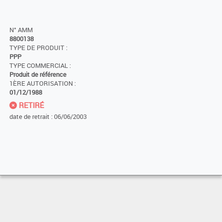
N° AMM
8800138
TYPE DE PRODUIT :
PPP
TYPE COMMERCIAL :
Produit de référence
1ÈRE AUTORISATION :
01/12/1988
RETIRÉ
date de retrait : 06/06/2003