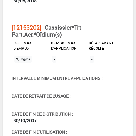
30/06/2008
[12153202]
Cassissier*Trt
Part.Aer.*Oïdium(s)
DOSE MAX
NOMBRE MAX
DÉLAIS AVANT
D'EMPLOI
D'APPLICATION
RÉCOLTE
2,5 kg/ha
-
-
INTERVALLE MINIMUM ENTRE APPLICATIONS :
-
DATE DE RETRAIT DE L'USAGE :
-
DATE DE FIN DE DISTRIBUTION :
30/10/2007
DATE DE FIN D'UTILISATION :