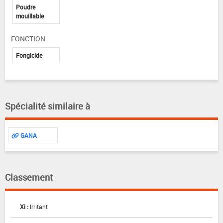
Poudre
mouillable
FONCTION
Fongicide
Spécialité similaire à
GANA
Classement
Xi :
Irritant