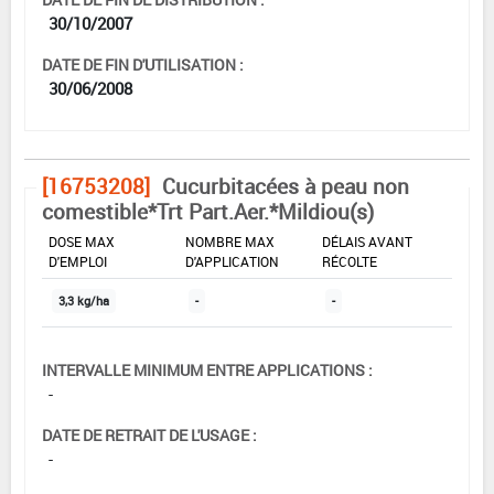
30/10/2007
DATE DE FIN D'UTILISATION :
30/06/2008
[16753208]
Cucurbitacées à peau non
comestible*Trt Part.Aer.*Mildiou(s)
DOSE MAX
NOMBRE MAX
DÉLAIS AVANT
D'EMPLOI
D'APPLICATION
RÉCOLTE
3,3 kg/ha
-
-
INTERVALLE MINIMUM ENTRE APPLICATIONS :
-
DATE DE RETRAIT DE L'USAGE :
-