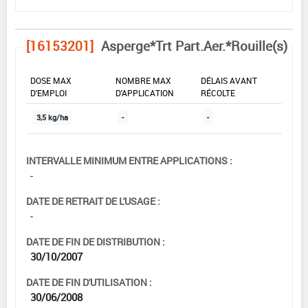
[16153201]
Asperge*Trt Part.Aer.*Rouille(s)
DOSE MAX
NOMBRE MAX
DÉLAIS AVANT
D'EMPLOI
D'APPLICATION
RÉCOLTE
3,5 kg/ha
-
-
INTERVALLE MINIMUM ENTRE APPLICATIONS :
-
DATE DE RETRAIT DE L'USAGE :
-
DATE DE FIN DE DISTRIBUTION :
30/10/2007
DATE DE FIN D'UTILISATION :
30/06/2008