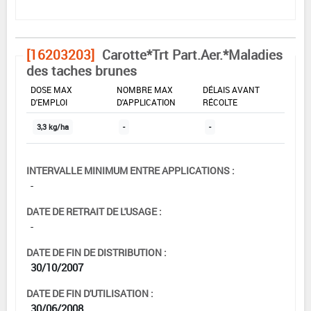
[16203203]
Carotte*Trt Part.Aer.*Maladies
des taches brunes
DOSE MAX
NOMBRE MAX
DÉLAIS AVANT
D'EMPLOI
D'APPLICATION
RÉCOLTE
3,3 kg/ha
-
-
INTERVALLE MINIMUM ENTRE APPLICATIONS :
-
DATE DE RETRAIT DE L'USAGE :
-
DATE DE FIN DE DISTRIBUTION :
30/10/2007
DATE DE FIN D'UTILISATION :
30/06/2008