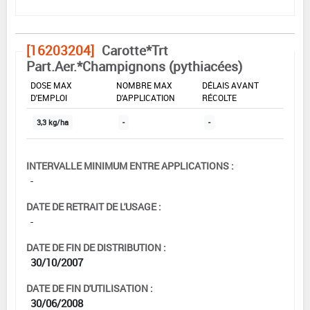
[16203204]
Carotte*Trt
Part.Aer.*Champignons (pythiacées)
DOSE MAX
NOMBRE MAX
DÉLAIS AVANT
D'EMPLOI
D'APPLICATION
RÉCOLTE
3,3 kg/ha
-
-
INTERVALLE MINIMUM ENTRE APPLICATIONS :
-
DATE DE RETRAIT DE L'USAGE :
-
DATE DE FIN DE DISTRIBUTION :
30/10/2007
DATE DE FIN D'UTILISATION :
30/06/2008