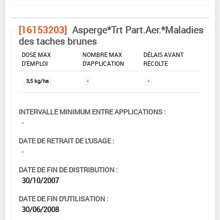
[16153203]
Asperge*Trt Part.Aer.*Maladies
des taches brunes
DOSE MAX
NOMBRE MAX
DÉLAIS AVANT
D'EMPLOI
D'APPLICATION
RÉCOLTE
3,5 kg/ha
-
-
INTERVALLE MINIMUM ENTRE APPLICATIONS :
-
DATE DE RETRAIT DE L'USAGE :
-
DATE DE FIN DE DISTRIBUTION :
30/10/2007
DATE DE FIN D'UTILISATION :
30/06/2008