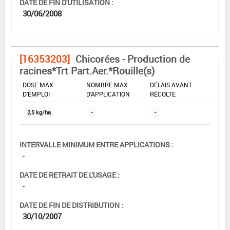
DATE DE FIN D'UTILISATION :
30/06/2008
[16353203]
Chicorées - Production de
racines*Trt Part.Aer.*Rouille(s)
DOSE MAX
NOMBRE MAX
DÉLAIS AVANT
D'EMPLOI
D'APPLICATION
RÉCOLTE
2,5 kg/ha
-
-
INTERVALLE MINIMUM ENTRE APPLICATIONS :
-
DATE DE RETRAIT DE L'USAGE :
-
DATE DE FIN DE DISTRIBUTION :
30/10/2007