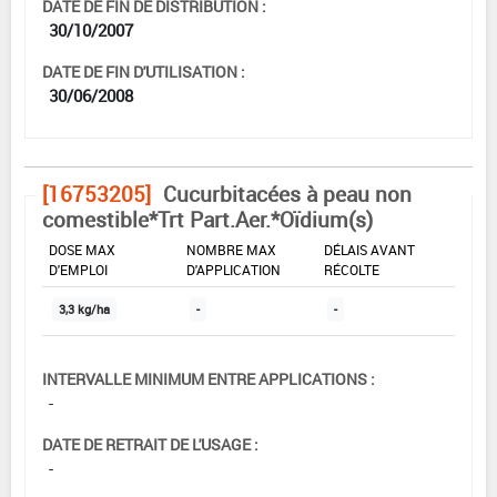
DATE DE FIN DE DISTRIBUTION :
30/10/2007
DATE DE FIN D'UTILISATION :
30/06/2008
[16753205]
Cucurbitacées à peau non
comestible*Trt Part.Aer.*Oïdium(s)
DOSE MAX
NOMBRE MAX
DÉLAIS AVANT
D'EMPLOI
D'APPLICATION
RÉCOLTE
3,3 kg/ha
-
-
INTERVALLE MINIMUM ENTRE APPLICATIONS :
-
DATE DE RETRAIT DE L'USAGE :
-