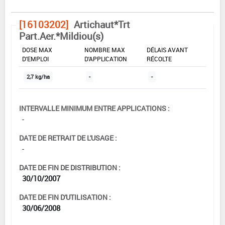
[16103202]
Artichaut*Trt
Part.Aer.*Mildiou(s)
DOSE MAX
NOMBRE MAX
DÉLAIS AVANT
D'EMPLOI
D'APPLICATION
RÉCOLTE
2,7 kg/ha
-
-
INTERVALLE MINIMUM ENTRE APPLICATIONS :
-
DATE DE RETRAIT DE L'USAGE :
-
DATE DE FIN DE DISTRIBUTION :
30/10/2007
DATE DE FIN D'UTILISATION :
30/06/2008