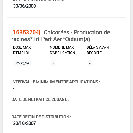
30/06/2008
[16353204]
Chicorées - Production de
racines*Trt Part.Aer.*Oïdium(s)
DOSE MAX
NOMBRE MAX
DÉLAIS AVANT
D'EMPLOI
D'APPLICATION
RÉCOLTE
2,5 kg/ha
-
-
INTERVALLE MINIMUM ENTRE APPLICATIONS :
-
DATE DE RETRAIT DE L'USAGE :
-
DATE DE FIN DE DISTRIBUTION :
30/10/2007