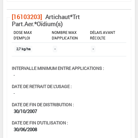
[16103203]
Artichaut*Trt
Part.Aer.*Oïdium(s)
DOSE MAX
NOMBRE MAX
DÉLAIS AVANT
D'EMPLOI
D'APPLICATION
RÉCOLTE
2,7 kg/ha
-
-
INTERVALLE MINIMUM ENTRE APPLICATIONS :
-
DATE DE RETRAIT DE L'USAGE :
-
DATE DE FIN DE DISTRIBUTION :
30/10/2007
DATE DE FIN D'UTILISATION :
30/06/2008