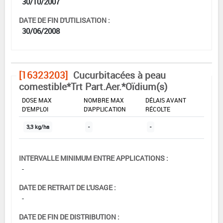
30/10/2007
DATE DE FIN D'UTILISATION :
30/06/2008
[16323203]
Cucurbitacées à peau
comestible*Trt Part.Aer.*Oïdium(s)
DOSE MAX
NOMBRE MAX
DÉLAIS AVANT
D'EMPLOI
D'APPLICATION
RÉCOLTE
3,3 kg/ha
-
-
INTERVALLE MINIMUM ENTRE APPLICATIONS :
-
DATE DE RETRAIT DE L'USAGE :
-
DATE DE FIN DE DISTRIBUTION :