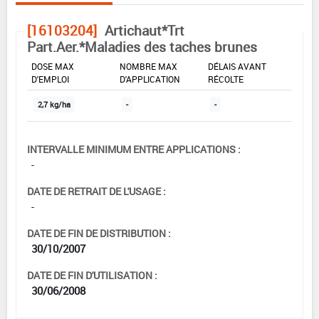
[16103204]
Artichaut*Trt
Part.Aer.*Maladies des taches brunes
DOSE MAX
NOMBRE MAX
DÉLAIS AVANT
D'EMPLOI
D'APPLICATION
RÉCOLTE
2,7 kg/ha
-
-
INTERVALLE MINIMUM ENTRE APPLICATIONS :
-
DATE DE RETRAIT DE L'USAGE :
-
DATE DE FIN DE DISTRIBUTION :
30/10/2007
DATE DE FIN D'UTILISATION :
30/06/2008