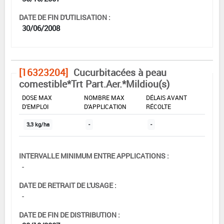
DATE DE FIN D'UTILISATION :
30/06/2008
[16323204]
Cucurbitacées à peau
comestible*Trt Part.Aer.*Mildiou(s)
DOSE MAX
NOMBRE MAX
DÉLAIS AVANT
D'EMPLOI
D'APPLICATION
RÉCOLTE
3,3 kg/ha
-
-
INTERVALLE MINIMUM ENTRE APPLICATIONS :
-
DATE DE RETRAIT DE L'USAGE :
-
DATE DE FIN DE DISTRIBUTION :