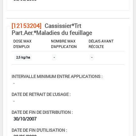
[12153204]
Cassissier*Trt
Part.Aer.*Maladies du feuillage
DOSE MAX
NOMBRE MAX
DÉLAIS AVANT
D'EMPLOI
D'APPLICATION
RÉCOLTE
2,5 kg/ha
-
-
INTERVALLE MINIMUM ENTRE APPLICATIONS :
-
DATE DE RETRAIT DE L'USAGE :
-
DATE DE FIN DE DISTRIBUTION :
30/10/2007
DATE DE FIN D'UTILISATION :