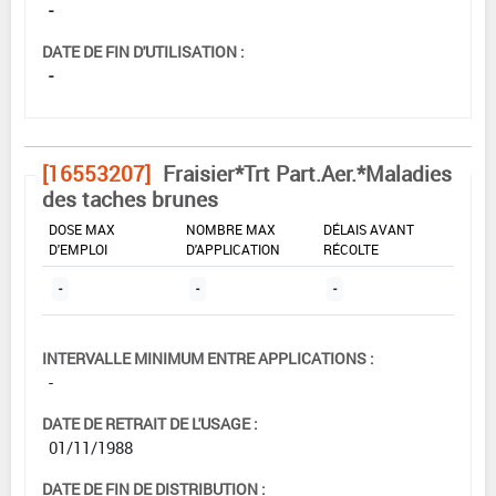
-
DATE DE FIN D'UTILISATION :
-
[16553207]
Fraisier*Trt Part.Aer.*Maladies
des taches brunes
DOSE MAX
NOMBRE MAX
DÉLAIS AVANT
D'EMPLOI
D'APPLICATION
RÉCOLTE
-
-
-
INTERVALLE MINIMUM ENTRE APPLICATIONS :
-
DATE DE RETRAIT DE L'USAGE :
01/11/1988
DATE DE FIN DE DISTRIBUTION :