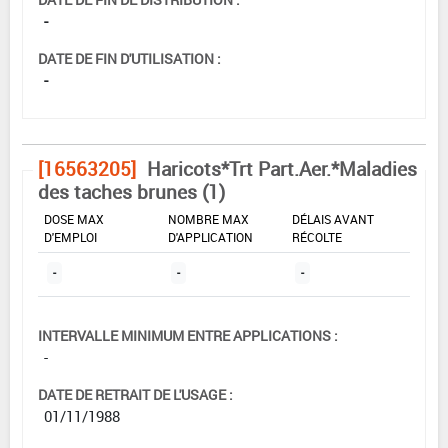
-
DATE DE FIN D'UTILISATION :
-
[16563205]
Haricots*Trt Part.Aer.*Maladies
des taches brunes (1)
DOSE MAX
NOMBRE MAX
DÉLAIS AVANT
D'EMPLOI
D'APPLICATION
RÉCOLTE
-
-
-
INTERVALLE MINIMUM ENTRE APPLICATIONS :
-
DATE DE RETRAIT DE L'USAGE :
01/11/1988