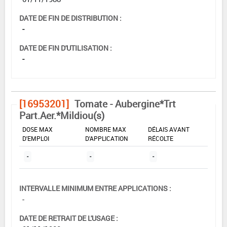
DATE DE FIN DE DISTRIBUTION :
-
DATE DE FIN D'UTILISATION :
-
[16953201]
Tomate - Aubergine*Trt
Part.Aer.*Mildiou(s)
DOSE MAX
NOMBRE MAX
DÉLAIS AVANT
D'EMPLOI
D'APPLICATION
RÉCOLTE
-
-
-
INTERVALLE MINIMUM ENTRE APPLICATIONS :
-
DATE DE RETRAIT DE L'USAGE :