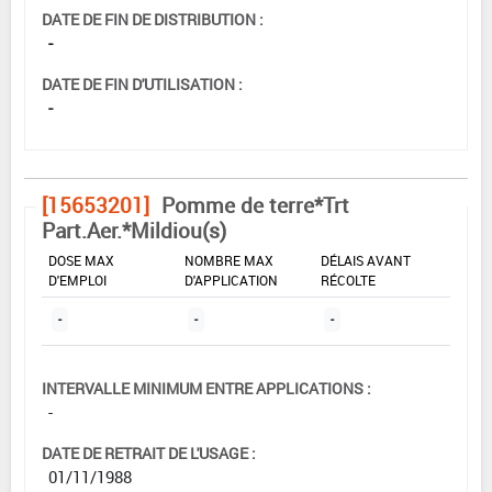
DATE DE FIN DE DISTRIBUTION :
-
DATE DE FIN D'UTILISATION :
-
[15653201]
Pomme de terre*Trt
Part.Aer.*Mildiou(s)
DOSE MAX
NOMBRE MAX
DÉLAIS AVANT
D'EMPLOI
D'APPLICATION
RÉCOLTE
-
-
-
INTERVALLE MINIMUM ENTRE APPLICATIONS :
-
DATE DE RETRAIT DE L'USAGE :
01/11/1988