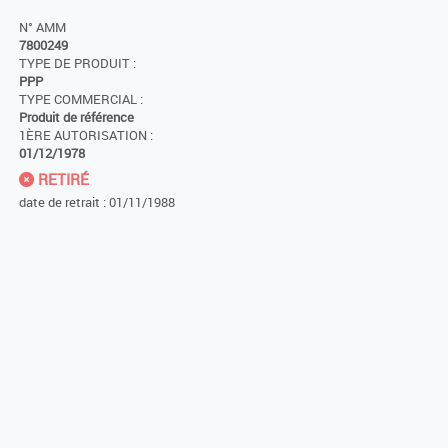
N° AMM
7800249
TYPE DE PRODUIT :
PPP
TYPE COMMERCIAL :
Produit de référence
1ÈRE AUTORISATION :
01/12/1978
RETIRÉ
date de retrait : 01/11/1988