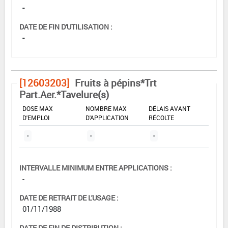
-
DATE DE FIN D'UTILISATION :
-
[12603203]
Fruits à pépins*Trt
Part.Aer.*Tavelure(s)
DOSE MAX
NOMBRE MAX
DÉLAIS AVANT
D'EMPLOI
D'APPLICATION
RÉCOLTE
-
-
-
INTERVALLE MINIMUM ENTRE APPLICATIONS :
-
DATE DE RETRAIT DE L'USAGE :
01/11/1988
DATE DE FIN DE DISTRIBUTION :