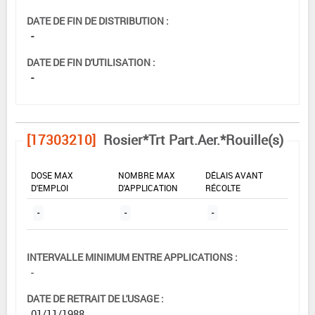
DATE DE FIN DE DISTRIBUTION :
-
DATE DE FIN D'UTILISATION :
-
[17303210]
Rosier*Trt Part.Aer.*Rouille(s)
DOSE MAX
NOMBRE MAX
DÉLAIS AVANT
D'EMPLOI
D'APPLICATION
RÉCOLTE
-
-
-
INTERVALLE MINIMUM ENTRE APPLICATIONS :
-
DATE DE RETRAIT DE L'USAGE :
01/11/1988