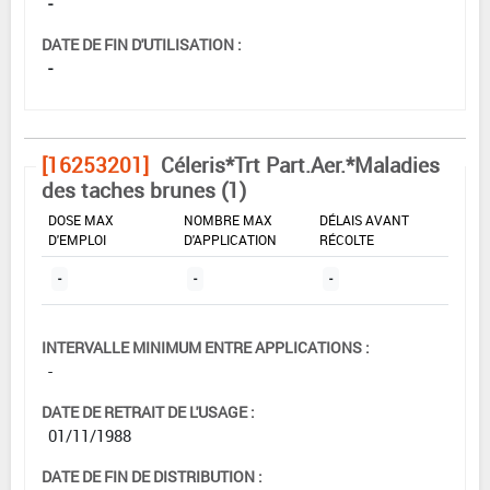
-
DATE DE FIN D'UTILISATION :
-
[16253201]
Céleris*Trt Part.Aer.*Maladies
des taches brunes (1)
DOSE MAX
NOMBRE MAX
DÉLAIS AVANT
D'EMPLOI
D'APPLICATION
RÉCOLTE
-
-
-
INTERVALLE MINIMUM ENTRE APPLICATIONS :
-
DATE DE RETRAIT DE L'USAGE :
01/11/1988
DATE DE FIN DE DISTRIBUTION :