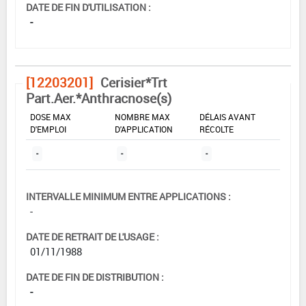
DATE DE FIN D'UTILISATION :
-
[12203201]
Cerisier*Trt
Part.Aer.*Anthracnose(s)
DOSE MAX
NOMBRE MAX
DÉLAIS AVANT
D'EMPLOI
D'APPLICATION
RÉCOLTE
-
-
-
INTERVALLE MINIMUM ENTRE APPLICATIONS :
-
DATE DE RETRAIT DE L'USAGE :
01/11/1988
DATE DE FIN DE DISTRIBUTION :
-