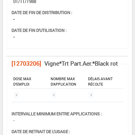
01/11/1988
DATE DE FIN DE DISTRIBUTION :
-
DATE DE FIN D'UTILISATION :
-
[12703206]
Vigne*Trt Part.Aer.*Black rot
DOSE MAX
NOMBRE MAX
DÉLAIS AVANT
D'EMPLOI
D'APPLICATION
RÉCOLTE
-
-
-
INTERVALLE MINIMUM ENTRE APPLICATIONS :
-
DATE DE RETRAIT DE L'USAGE :