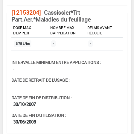
[12153204]
Cassissier*Trt
Part.Aer.*Maladies du feuillage
DOSE MAX
NOMBRE MAX
DÉLAIS AVANT
D'EMPLOI
D'APPLICATION
RÉCOLTE
3,75 L/ha
-
-
INTERVALLE MINIMUM ENTRE APPLICATIONS :
-
DATE DE RETRAIT DE L'USAGE :
-
DATE DE FIN DE DISTRIBUTION :
30/10/2007
DATE DE FIN D'UTILISATION :
30/06/2008