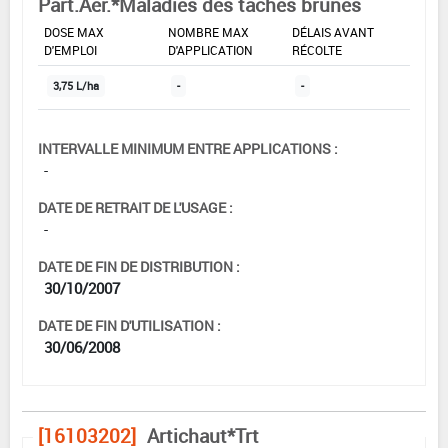
Part.Aer.*Maladies des taches brunes
DOSE MAX
NOMBRE MAX
DÉLAIS AVANT
D'EMPLOI
D'APPLICATION
RÉCOLTE
3,75 L/ha
-
-
INTERVALLE MINIMUM ENTRE APPLICATIONS :
-
DATE DE RETRAIT DE L'USAGE :
-
DATE DE FIN DE DISTRIBUTION :
30/10/2007
DATE DE FIN D'UTILISATION :
30/06/2008
[16103202]
Artichaut*Trt