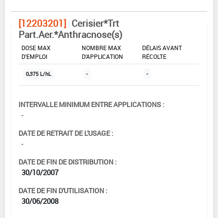
[12203201]
Cerisier*Trt
Part.Aer.*Anthracnose(s)
DOSE MAX
NOMBRE MAX
DÉLAIS AVANT
D'EMPLOI
D'APPLICATION
RÉCOLTE
0,375 L/hL
-
-
INTERVALLE MINIMUM ENTRE APPLICATIONS :
-
DATE DE RETRAIT DE L'USAGE :
-
DATE DE FIN DE DISTRIBUTION :
30/10/2007
DATE DE FIN D'UTILISATION :
30/06/2008