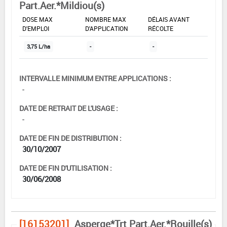
Part.Aer.*Mildiou(s)
DOSE MAX
NOMBRE MAX
DÉLAIS AVANT
D'EMPLOI
D'APPLICATION
RÉCOLTE
3,75 L/ha
-
-
INTERVALLE MINIMUM ENTRE APPLICATIONS :
-
DATE DE RETRAIT DE L'USAGE :
-
DATE DE FIN DE DISTRIBUTION :
30/10/2007
DATE DE FIN D'UTILISATION :
30/06/2008
[16153201]
Asperge*Trt Part.Aer.*Rouille(s)