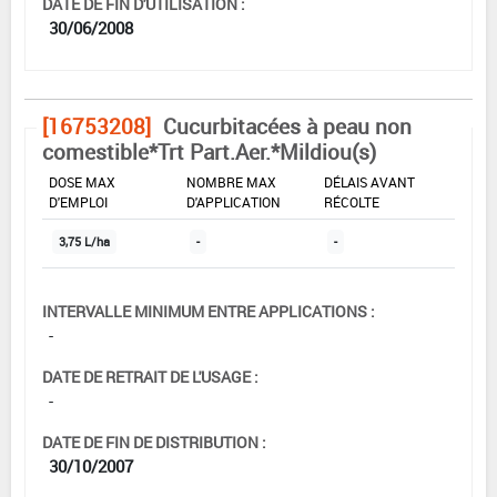
DATE DE FIN D'UTILISATION :
30/06/2008
[16753208]
Cucurbitacées à peau non
comestible*Trt Part.Aer.*Mildiou(s)
DOSE MAX
NOMBRE MAX
DÉLAIS AVANT
D'EMPLOI
D'APPLICATION
RÉCOLTE
3,75 L/ha
-
-
INTERVALLE MINIMUM ENTRE APPLICATIONS :
-
DATE DE RETRAIT DE L'USAGE :
-
DATE DE FIN DE DISTRIBUTION :
30/10/2007