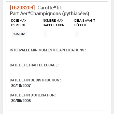
[16203204]
Carotte*Trt
Part.Aer.*Champignons (pythiacées)
DOSE MAX
NOMBRE MAX
DÉLAIS AVANT
D'EMPLOI
D'APPLICATION
RÉCOLTE
3,75 L/ha
-
-
INTERVALLE MINIMUM ENTRE APPLICATIONS :
-
DATE DE RETRAIT DE L'USAGE :
-
DATE DE FIN DE DISTRIBUTION :
30/10/2007
DATE DE FIN D'UTILISATION :
30/06/2008