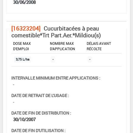
30/06/2008
[16323204]
Cucurbitacées à peau
comestible*Trt Part.Aer.*Mildiou(s)
DOSE MAX
NOMBRE MAX
DÉLAIS AVANT
D'EMPLOI
D'APPLICATION
RÉCOLTE
3,75 L/ha
-
-
INTERVALLE MINIMUM ENTRE APPLICATIONS :
-
DATE DE RETRAIT DE L'USAGE :
-
DATE DE FIN DE DISTRIBUTION :
30/10/2007
DATE DE FIN D'UTILISATION :