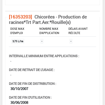
[16353203]
Chicorées - Production de
racines*Trt Part.Aer.*Rouille(s)
DOSE MAX
NOMBRE MAX
DÉLAIS AVANT
D'EMPLOI
D'APPLICATION
RÉCOLTE
3,75 L/ha
-
-
INTERVALLE MINIMUM ENTRE APPLICATIONS :
-
DATE DE RETRAIT DE L'USAGE :
-
DATE DE FIN DE DISTRIBUTION :
30/10/2007
DATE DE FIN D'UTILISATION :
30/06/2008