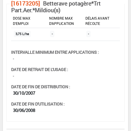
[16173205]
Betterave potagère*Trt
Part.Aer.*Mildiou(s)
DOSE MAX
NOMBRE MAX
DÉLAIS AVANT
D'EMPLOI
D'APPLICATION
RÉCOLTE
3,75 L/ha
-
-
INTERVALLE MINIMUM ENTRE APPLICATIONS :
-
DATE DE RETRAIT DE L'USAGE :
-
DATE DE FIN DE DISTRIBUTION :
30/10/2007
DATE DE FIN D'UTILISATION :
30/06/2008