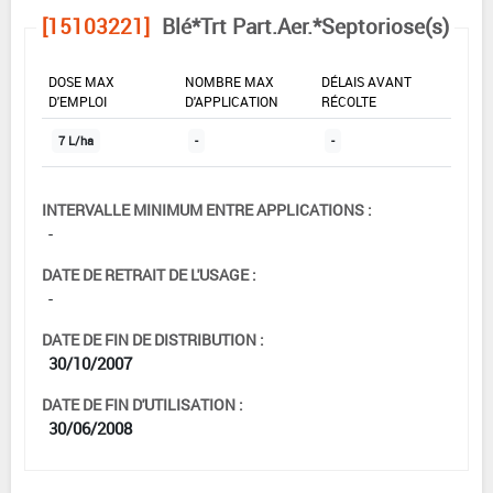
[15103221]
Blé*Trt Part.Aer.*Septoriose(s)
DOSE MAX
NOMBRE MAX
DÉLAIS AVANT
D'EMPLOI
D'APPLICATION
RÉCOLTE
7 L/ha
-
-
INTERVALLE MINIMUM ENTRE APPLICATIONS :
-
DATE DE RETRAIT DE L'USAGE :
-
DATE DE FIN DE DISTRIBUTION :
30/10/2007
DATE DE FIN D'UTILISATION :
30/06/2008