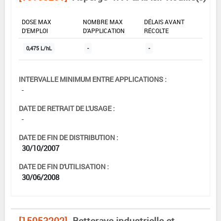
DOSE MAX
NOMBRE MAX
DÉLAIS AVANT
D'EMPLOI
D'APPLICATION
RÉCOLTE
0,475 L/hL
-
-
INTERVALLE MINIMUM ENTRE APPLICATIONS :
-
DATE DE RETRAIT DE L'USAGE :
-
DATE DE FIN DE DISTRIBUTION :
30/10/2007
DATE DE FIN D'UTILISATION :
30/06/2008
[15053202]
Betterave industrielle et