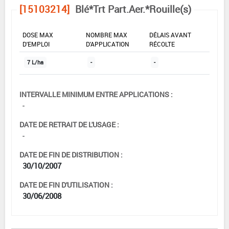
[15103214]
Blé*Trt Part.Aer.*Rouille(s)
DOSE MAX
NOMBRE MAX
DÉLAIS AVANT
D'EMPLOI
D'APPLICATION
RÉCOLTE
7 L/ha
-
-
INTERVALLE MINIMUM ENTRE APPLICATIONS :
-
DATE DE RETRAIT DE L'USAGE :
-
DATE DE FIN DE DISTRIBUTION :
30/10/2007
DATE DE FIN D'UTILISATION :
30/06/2008