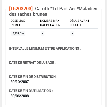
[16203203]
Carotte*Trt Part.Aer.*Maladies
des taches brunes
DOSE MAX
NOMBRE MAX
DÉLAIS AVANT
D'EMPLOI
D'APPLICATION
RÉCOLTE
3,75 L/ha
-
-
INTERVALLE MINIMUM ENTRE APPLICATIONS :
-
DATE DE RETRAIT DE L'USAGE :
-
DATE DE FIN DE DISTRIBUTION :
30/10/2007
DATE DE FIN D'UTILISATION :
30/06/2008