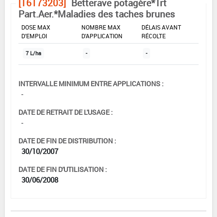
[16173203]
Betterave potagère*Trt
Part.Aer.*Maladies des taches brunes
DOSE MAX
NOMBRE MAX
DÉLAIS AVANT
D'EMPLOI
D'APPLICATION
RÉCOLTE
7 L/ha
-
-
INTERVALLE MINIMUM ENTRE APPLICATIONS :
-
DATE DE RETRAIT DE L'USAGE :
-
DATE DE FIN DE DISTRIBUTION :
30/10/2007
DATE DE FIN D'UTILISATION :
30/06/2008