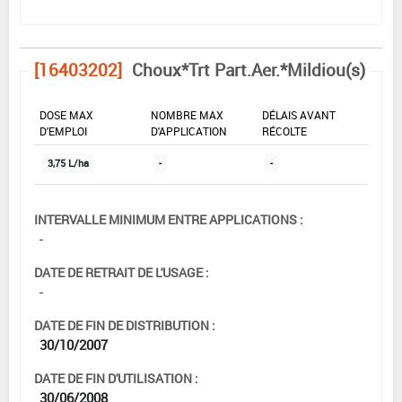
[16403202]
Choux*Trt Part.Aer.*Mildiou(s)
DOSE MAX
NOMBRE MAX
DÉLAIS AVANT
D'EMPLOI
D'APPLICATION
RÉCOLTE
3,75 L/ha
-
-
INTERVALLE MINIMUM ENTRE APPLICATIONS :
-
DATE DE RETRAIT DE L'USAGE :
-
DATE DE FIN DE DISTRIBUTION :
30/10/2007
DATE DE FIN D'UTILISATION :
30/06/2008