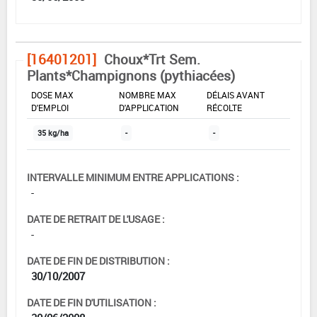
[16401201]
Choux*Trt Sem.
Plants*Champignons (pythiacées)
DOSE MAX
NOMBRE MAX
DÉLAIS AVANT
D'EMPLOI
D'APPLICATION
RÉCOLTE
35 kg/ha
-
-
INTERVALLE MINIMUM ENTRE APPLICATIONS :
-
DATE DE RETRAIT DE L'USAGE :
-
DATE DE FIN DE DISTRIBUTION :
30/10/2007
DATE DE FIN D'UTILISATION :