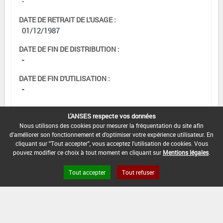
-
DATE DE RETRAIT DE L'USAGE :
01/12/1987
DATE DE FIN DE DISTRIBUTION :
-
DATE DE FIN D'UTILISATION :
-
L'ANSES respecte vos données
Nous utilisons des cookies pour mesurer la fréquentation du site afin
d'améliorer son fonctionnement et d'optimiser votre expérience utilisateur. En
cliquant sur "Tout accepter", vous acceptez l'utilisation de cookies. Vous
pouvez modifier ce choix à tout moment en cliquant sur
Mentions légales
.
Tout accepter
Tout refuser
Version du produit : v 2.0