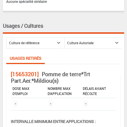
Aucune spécialité similaire
Usages / Cultures
USAGES RETIRÉS
[15653201]
Pomme de terre*Trt
Part.Aer.*Mildiou(s)
DOSE MAX
NOMBRE MAX
DÉLAIS AVANT
D'EMPLOI
D'APPLICATION
RÉCOLTE
-
-
-
INTERVALLE MINIMUM ENTRE APPLICATIONS :