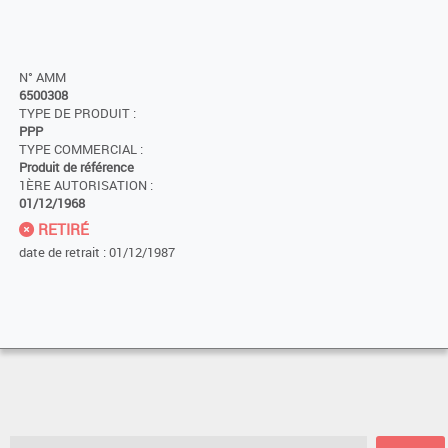
N° AMM
6500308
TYPE DE PRODUIT :
PPP
TYPE COMMERCIAL :
Produit de référence
1ÈRE AUTORISATION :
01/12/1968
RETIRÉ
date de retrait : 01/12/1987