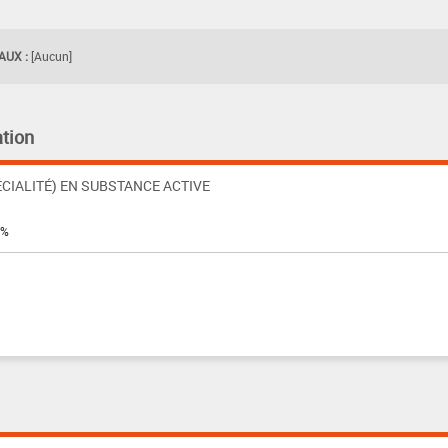
UX :
[Aucun]
tion
CIALITÉ) EN SUBSTANCE ACTIVE
 %