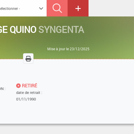
GE QUINO
SYNGENTA
Mise à jour le 23/12/2025
RETIRÉ
N :
date de retrait :
01/11/1990