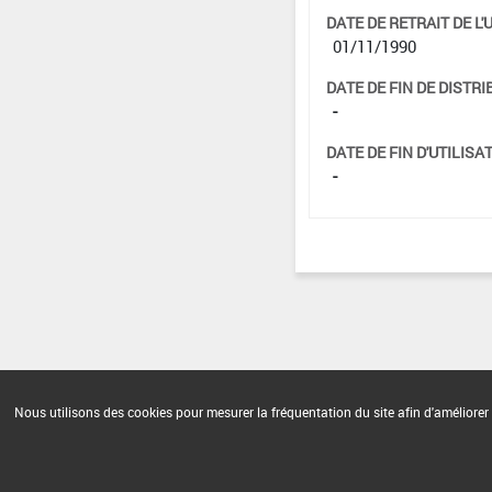
DATE DE RETRAIT DE L'
01/11/1990
DATE DE FIN DE DISTRI
-
DATE DE FIN D'UTILISAT
-
Nous utilisons des cookies pour mesurer la fréquentation du site afin d'améliorer 
Version du produit : v 2.0