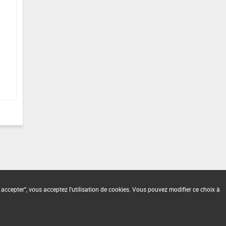
 accepter", vous acceptez l'utilisation de cookies. Vous pouvez modifier ce choix à