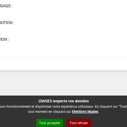
USAGE :
BUTION :
ION :
L'ANSES respecte vos données
son fonctionnement et d'optimiser votre expérience utilisateur. En cliquant sur "Tout
tout moment en cliquant sur
Mentions légales
.
Tout accepter
Tout refuser