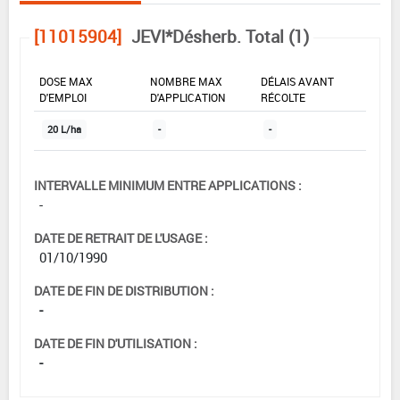
[11015904]
JEVI*Désherb. Total (1)
DOSE MAX
NOMBRE MAX
DÉLAIS AVANT
D'EMPLOI
D'APPLICATION
RÉCOLTE
20 L/ha
-
-
INTERVALLE MINIMUM ENTRE APPLICATIONS :
-
DATE DE RETRAIT DE L'USAGE :
01/10/1990
DATE DE FIN DE DISTRIBUTION :
-
DATE DE FIN D'UTILISATION :
-