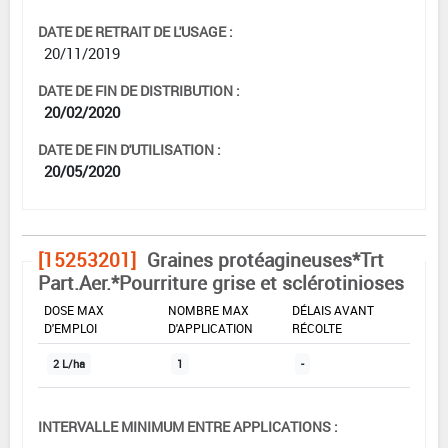
DATE DE RETRAIT DE L'USAGE :
20/11/2019
DATE DE FIN DE DISTRIBUTION :
20/02/2020
DATE DE FIN D'UTILISATION :
20/05/2020
[15253201]
Graines protéagineuses*Trt
Part.Aer.*Pourriture grise et sclérotinioses
DOSE MAX
NOMBRE MAX
DÉLAIS AVANT
D'EMPLOI
D'APPLICATION
RÉCOLTE
2 L/ha
1
-
INTERVALLE MINIMUM ENTRE APPLICATIONS :