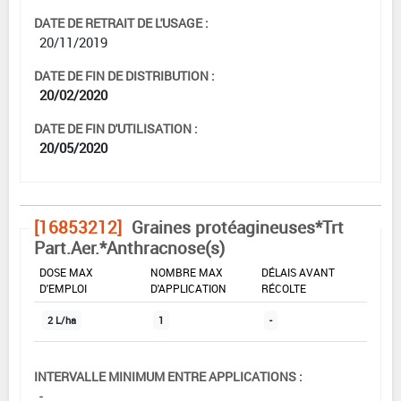
DATE DE RETRAIT DE L'USAGE :
20/11/2019
DATE DE FIN DE DISTRIBUTION :
20/02/2020
DATE DE FIN D'UTILISATION :
20/05/2020
[16853212]
Graines protéagineuses*Trt
Part.Aer.*Anthracnose(s)
DOSE MAX
NOMBRE MAX
DÉLAIS AVANT
D'EMPLOI
D'APPLICATION
RÉCOLTE
2 L/ha
1
-
INTERVALLE MINIMUM ENTRE APPLICATIONS :
-