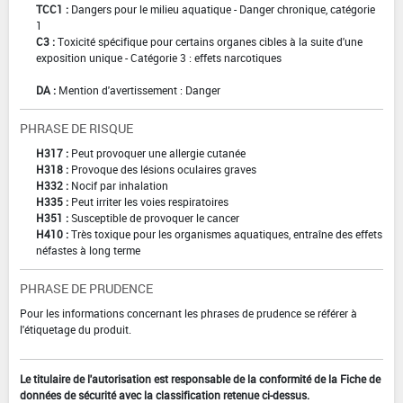
TCC1 :
Dangers pour le milieu aquatique - Danger chronique, catégorie
1
C3 :
Toxicité spécifique pour certains organes cibles à la suite d'une
exposition unique - Catégorie 3 : effets narcotiques
DA :
Mention d'avertissement : Danger
PHRASE DE RISQUE
H317 :
Peut provoquer une allergie cutanée
H318 :
Provoque des lésions oculaires graves
H332 :
Nocif par inhalation
H335 :
Peut irriter les voies respiratoires
H351 :
Susceptible de provoquer le cancer
H410 :
Très toxique pour les organismes aquatiques, entraîne des effets
néfastes à long terme
PHRASE DE PRUDENCE
Pour les informations concernant les phrases de prudence se référer à
l'étiquetage du produit.
Le titulaire de l'autorisation est responsable de la conformité de la Fiche de
données de sécurité avec la classification retenue ci-dessus.