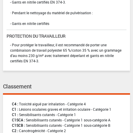
- Gants en nitrile certifiés EN 374-3.
· Pendant le nettoyage du matériel de pulvérisation :
- Gants en nitrile certifiés
PROTECTION DU TRAVAILLEUR
- Pour protéger le travailleur, il est recommandé de porter une
combinaison de travail polyester 65 %/coton 35 % avec un grammage
d'au moins 230 g/m² avec traitement déperlant et gants en nitrile
certifiés EN 374-3.
Classement
C4 :
Toxicité aiguë par inhalation - Catégorie 4
C1 :
Lésions oculaires graves et irritation oculaire - Catégorie 1
C1 :
Sensibilisants cutanés - Catégorie 1
C1SCA :
Sensibilisants cutanés - Catégorie 1 sous-catégorie A
C1SCB :
Sensibilisants cutanés - Catégorie 1 sous-catégorie B
C2 :
Cancérogénicité - Catégorie 2