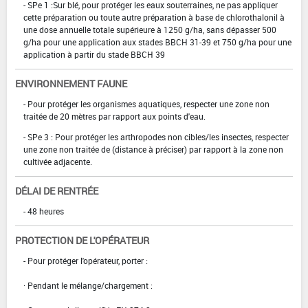
- SPe 1 :Sur blé, pour protéger les eaux souterraines, ne pas appliquer
cette préparation ou toute autre préparation à base de chlorothalonil à
une dose annuelle totale supérieure à 1250 g/ha, sans dépasser 500
g/ha pour une application aux stades BBCH 31-39 et 750 g/ha pour une
application à partir du stade BBCH 39
ENVIRONNEMENT FAUNE
- Pour protéger les organismes aquatiques, respecter une zone non
traitée de 20 mètres par rapport aux points d'eau.
- SPe 3 : Pour protéger les arthropodes non cibles/les insectes, respecter
une zone non traitée de (distance à préciser) par rapport à la zone non
cultivée adjacente.
DÉLAI DE RENTRÉE
- 48 heures
PROTECTION DE L'OPÉRATEUR
- Pour protéger l'opérateur, porter :
· Pendant le mélange/chargement :