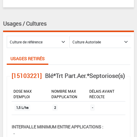
Usages / Cultures
USAGES RETIRÉS
[15103221]
Blé*Trt Part.Aer.*Septoriose(s)
DOSE MAX
NOMBRE MAX
DÉLAIS AVANT
D'EMPLOI
D'APPLICATION
RÉCOLTE
1,5 L/ha
2
-
INTERVALLE MINIMUM ENTRE APPLICATIONS :
-