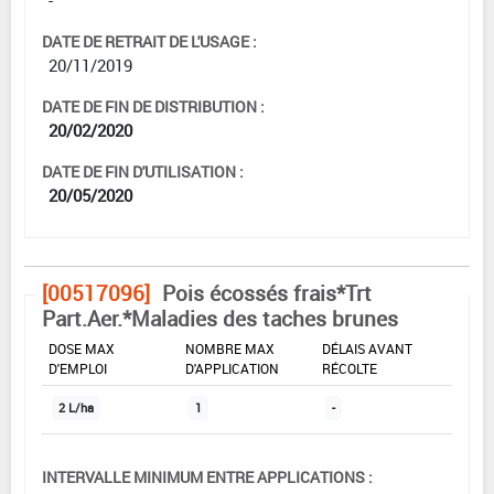
-
DATE DE RETRAIT DE L'USAGE :
20/11/2019
DATE DE FIN DE DISTRIBUTION :
20/02/2020
DATE DE FIN D'UTILISATION :
20/05/2020
[00517096]
Pois écossés frais*Trt
Part.Aer.*Maladies des taches brunes
DOSE MAX
NOMBRE MAX
DÉLAIS AVANT
D'EMPLOI
D'APPLICATION
RÉCOLTE
2 L/ha
1
-
INTERVALLE MINIMUM ENTRE APPLICATIONS :