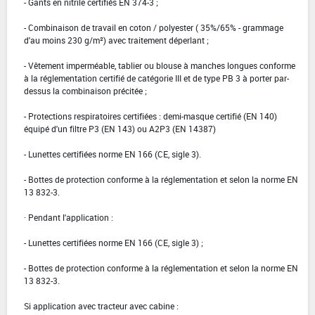
- Gants en nitrile certifiés EN 374-3 ;
- Combinaison de travail en coton / polyester ( 35%/65% - grammage
d'au moins 230 g/m²) avec traitement déperlant ;
- Vêtement imperméable, tablier ou blouse à manches longues conforme
à la réglementation certifié de catégorie III et de type PB 3 à porter par-
dessus la combinaison précitée ;
- Protections respiratoires certifiées : demi-masque certifié (EN 140)
équipé d'un filtre P3 (EN 143) ou A2P3 (EN 14387)
- Lunettes certifiées norme EN 166 (CE, sigle 3).
- Bottes de protection conforme à la réglementation et selon la norme EN
13 832-3.
· Pendant l'application :
- Lunettes certifiées norme EN 166 (CE, sigle 3) ;
- Bottes de protection conforme à la réglementation et selon la norme EN
13 832-3.
Si application avec tracteur avec cabine :