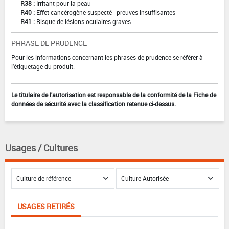
R38 :
Irritant pour la peau
R40 :
Effet cancérogène suspecté - preuves insuffisantes
R41 :
Risque de lésions oculaires graves
PHRASE DE PRUDENCE
Pour les informations concernant les phrases de prudence se référer à
l'étiquetage du produit.
Le titulaire de l'autorisation est responsable de la conformité de la Fiche de
données de sécurité avec la classification retenue ci-dessus.
Usages / Cultures
USAGES RETIRÉS