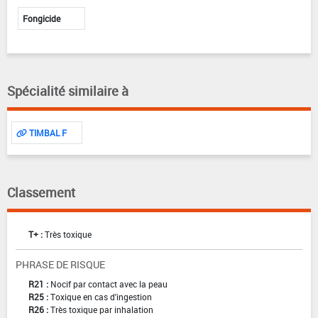
Fongicide
Spécialité similaire à
TIMBAL F
Classement
T+ :
Très toxique
PHRASE DE RISQUE
R21 :
Nocif par contact avec la peau
R25 :
Toxique en cas d'ingestion
R26 :
Très toxique par inhalation