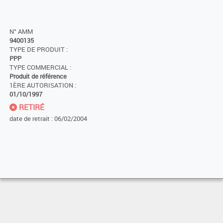
N° AMM
9400135
TYPE DE PRODUIT :
PPP
TYPE COMMERCIAL :
Produit de référence
1ÈRE AUTORISATION :
01/10/1997
RETIRÉ
date de retrait : 06/02/2004