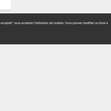
 accepter", vous acceptez l'utilisation de cookies. Vous pouvez modifier ce choix à
2.1.4