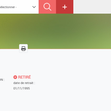
RETIRÉ
N :
date de retrait :
01/11/1995