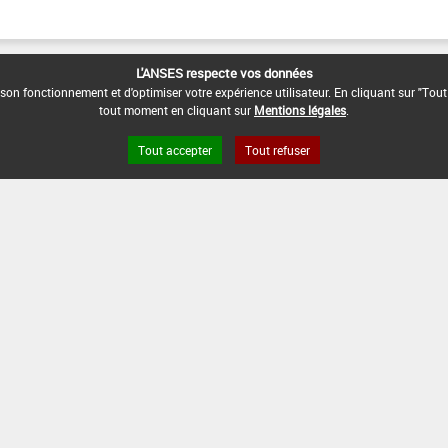
L'ANSES respecte vos données
son fonctionnement et d'optimiser votre expérience utilisateur. En cliquant sur "Tout
tout moment en cliquant sur
Mentions légales
.
Tout accepter
Tout refuser
s légales
Site ANSES
Dphy