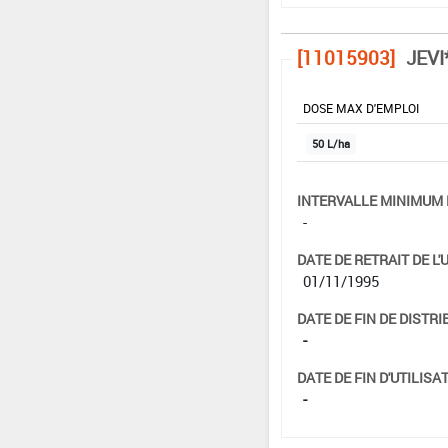
[11015903]
JEVI
DOSE MAX D'EMPLOI
50 L/ha
INTERVALLE MINIMUM 
-
DATE DE RETRAIT DE L'
01/11/1995
DATE DE FIN DE DISTRI
-
DATE DE FIN D'UTILISAT
-