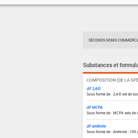
SECONDS NOMS COMMERCIA
Substances et formula
COMPOSITION (DE LA SPÉ
2,4-D
Sous forme de : 2,4-D sel de so
MCPA
Sous forme de : MCPA sels de 
amitrole
Sous forme de : Amitrole : 105 