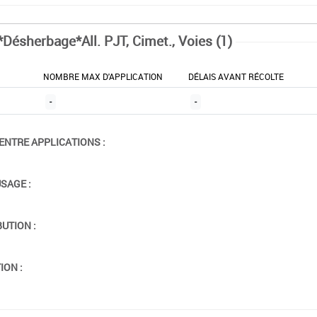
*Désherbage*All. PJT, Cimet., Voies (1)
NOMBRE MAX D'APPLICATION
DÉLAIS AVANT RÉCOLTE
-
-
ENTRE APPLICATIONS :
USAGE :
BUTION :
ION :