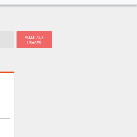
ALLER AUX
USAGES