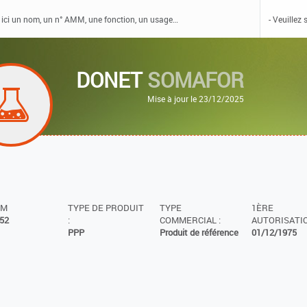
DONET
SOMAFOR
Mise à jour le 23/12/2025
MM
TYPE DE PRODUIT
TYPE
1ÈRE
52
:
COMMERCIAL :
AUTORISATIO
PPP
Produit de référence
01/12/1975