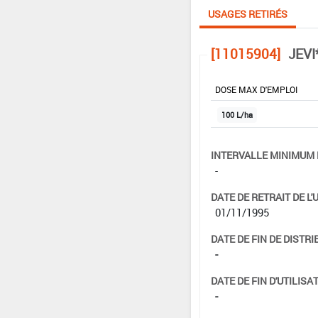
USAGES RETIRÉS
[11015904]
JEVI
DOSE MAX D'EMPLOI
100 L/ha
INTERVALLE MINIMUM 
-
DATE DE RETRAIT DE L'
01/11/1995
DATE DE FIN DE DISTRI
-
DATE DE FIN D'UTILISAT
-