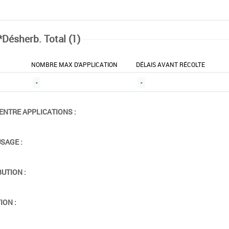
*Désherb. Total (1)
NOMBRE MAX D'APPLICATION
DÉLAIS AVANT RÉCOLTE
-
-
ENTRE APPLICATIONS :
USAGE :
BUTION :
ION :