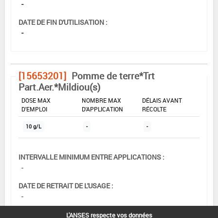
-
DATE DE FIN D'UTILISATION :
-
[15653201]
Pomme de terre*Trt
Part.Aer.*Mildiou(s)
DOSE MAX
NOMBRE MAX
DÉLAIS AVANT
D'EMPLOI
D'APPLICATION
RÉCOLTE
10 g/L
-
-
INTERVALLE MINIMUM ENTRE APPLICATIONS :
-
DATE DE RETRAIT DE L'USAGE :
-
DATE DE FIN DE DISTRIBUTION :
L'ANSES respecte vos données