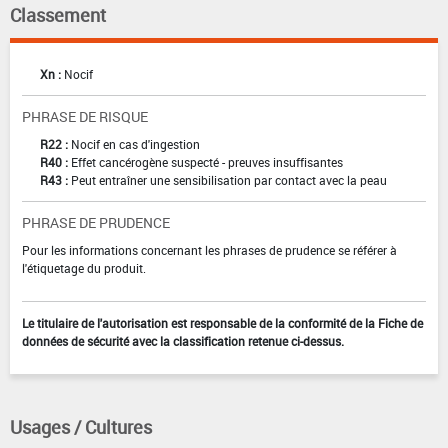
Classement
Xn :
Nocif
PHRASE DE RISQUE
R22 :
Nocif en cas d'ingestion
R40 :
Effet cancérogène suspecté - preuves insuffisantes
R43 :
Peut entraîner une sensibilisation par contact avec la peau
PHRASE DE PRUDENCE
Pour les informations concernant les phrases de prudence se référer à
l'étiquetage du produit.
Le titulaire de l'autorisation est responsable de la conformité de la Fiche de
données de sécurité avec la classification retenue ci-dessus.
Usages / Cultures