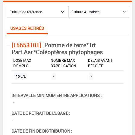
USAGES RETIRÉS
[15653101]
Pomme de terre*Trt
Part.Aer.*Coléoptères phytophages
DOSE MAX
NOMBRE MAX
DÉLAIS AVANT
D'EMPLOI
D'APPLICATION
RÉCOLTE
10 g/L
-
-
INTERVALLE MINIMUM ENTRE APPLICATIONS :
-
DATE DE RETRAIT DE L'USAGE :
-
DATE DE FIN DE DISTRIBUTION :