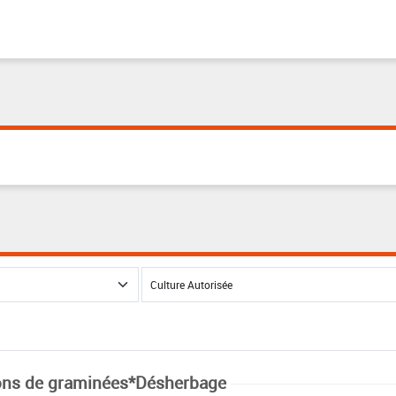
ns de graminées*Désherbage