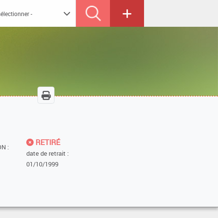
RETIRÉ
N :
date de retrait :
01/10/1999