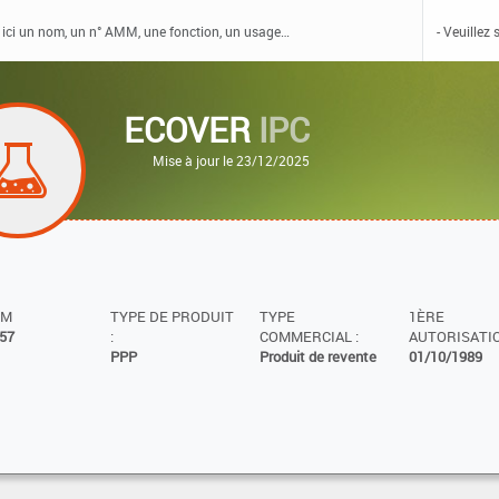
ECOVER
IPC
Mise à jour le 23/12/2025
MM
TYPE DE PRODUIT
TYPE
1ÈRE
57
:
COMMERCIAL :
AUTORISATIO
PPP
Produit de revente
01/10/1989