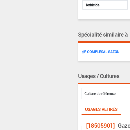
Herbicide
Spécialité similaire à
COMPLESAL GAZON
Usages / Cultures
USAGES RETIRÉS
[18505901]
Gazo