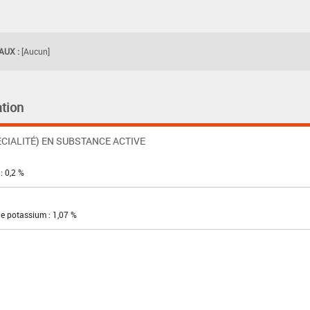
UX :
[Aucun]
tion
CIALITÉ) EN SUBSTANCE ACTIVE
: 0,2 %
e potassium : 1,07 %