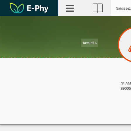
Accueil >
N° A
89005