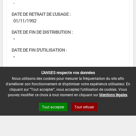
-
DATE DE RETRAIT DE L'USAGE :
01/11/1992
DATE DE FIN DE DISTRIBUTION :
-
DATE DE FIN D'UTILISATION :
-
L'ANSES respecte vos données
Nous utilisons des cookies pour mesurer la fréquentation du site afin
d'améliorer son fonctionnement et d'optimiser votre expérience utilisateur. En
cliquant sur "Tout accepter", vous acceptez l'utilisation de cookies. Vous
pouvez modifier ce choix à tout moment en cliquant sur
Mentions légales
.
Tout accepter
Tout refuser
Version du produit : v 2.0