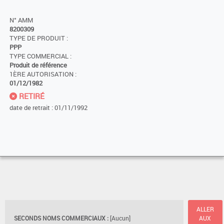
N° AMM
8200309
TYPE DE PRODUIT :
PPP
TYPE COMMERCIAL :
Produit de référence
1ÈRE AUTORISATION :
01/12/1982
RETIRÉ
date de retrait : 01/11/1992
ALLER
SECONDS NOMS COMMERCIAUX :
[Aucun]
AUX