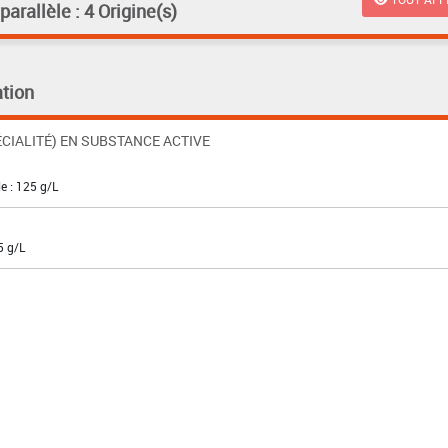
rallèle : 4 Origine(s)
tion
CIALITÉ) EN SUBSTANCE ACTIVE
e : 125 g/L
5 g/L