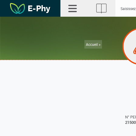
Accueil >
N° P
21500