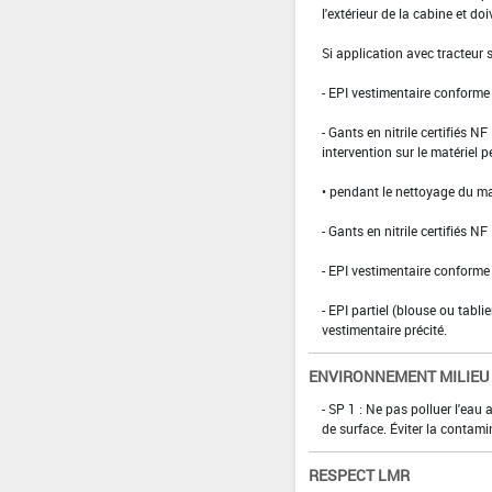
l'extérieur de la cabine et doi
Si application avec tracteur
- EPI vestimentaire conform
- Gants en nitrile certifiés 
intervention sur le matériel 
• pendant le nettoyage du ma
- Gants en nitrile certifiés 
- EPI vestimentaire conform
- EPI partiel (blouse ou tabli
vestimentaire précité.
ENVIRONNEMENT MILIEU
- SP 1 : Ne pas polluer l'eau
de surface. Éviter la contami
RESPECT LMR