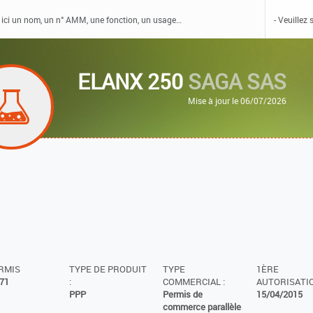
ELANX 250
SAGA SAS
Mise à jour le 06/07/2026
ERMIS
TYPE DE PRODUIT
TYPE
1ÈRE
71
:
COMMERCIAL :
AUTORISATIO
PPP
Permis de
15/04/2015
commerce parallèle