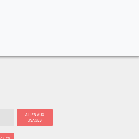
ALLER AUX
USAGES
ICHER