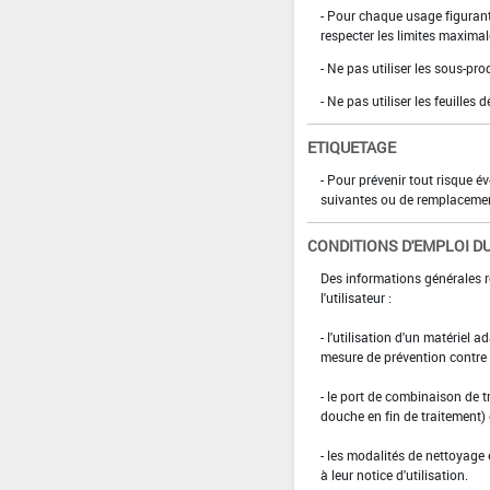
- Pour chaque usage figurant 
respecter les limites maximal
- Ne pas utiliser les sous-pr
- Ne pas utiliser les feuilles
ETIQUETAGE
- Pour prévenir tout risque é
suivantes ou de remplaceme
CONDITIONS D'EMPLOI DU
Des informations générales r
l'utilisateur :
- l'utilisation d'un matériel 
mesure de prévention contre l
- le port de combinaison de t
douche en fin de traitement)
- les modalités de nettoyage 
à leur notice d'utilisation.