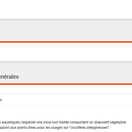
énérales
 aquatiques, respecter une zone non traitée comportant un dispositif végétalisé
pport aux points d'eau pour les usages sur "crucifères oléagineuses".