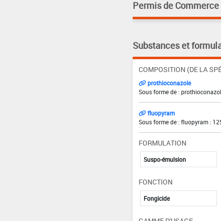
Permis de Commerce pa
Substances et formula
COMPOSITION (DE LA SPÉ
prothioconazole
Sous forme de : prothioconazol
fluopyram
Sous forme de : fluopyram : 12
FORMULATION
Suspo-émulsion
FONCTION
Fongicide
GAMME D'USAGE