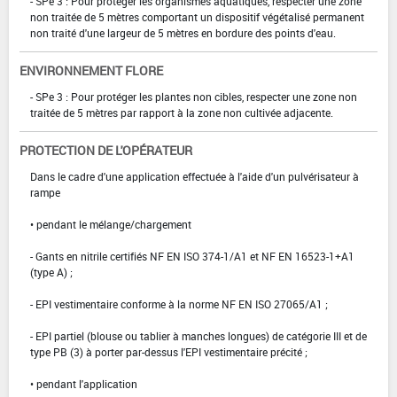
- SPe 3 : Pour protéger les organismes aquatiques, respecter une zone
non traitée de 5 mètres comportant un dispositif végétalisé permanent
non traité d'une largeur de 5 mètres en bordure des points d'eau.
ENVIRONNEMENT FLORE
- SPe 3 : Pour protéger les plantes non cibles, respecter une zone non
traitée de 5 mètres par rapport à la zone non cultivée adjacente.
PROTECTION DE L'OPÉRATEUR
Dans le cadre d'une application effectuée à l'aide d'un pulvérisateur à
rampe
• pendant le mélange/chargement
- Gants en nitrile certifiés NF EN ISO 374-1/A1 et NF EN 16523-1+A1
(type A) ;
- EPI vestimentaire conforme à la norme NF EN ISO 27065/A1 ;
- EPI partiel (blouse ou tablier à manches longues) de catégorie III et de
type PB (3) à porter par-dessus l'EPI vestimentaire précité ;
• pendant l'application