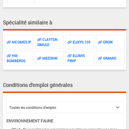
Spécialité similaire à
CLAYTON
NICOMES IP
ELIXYS 105
EROIK
SIMULE
HM
ELUMIS
MEZONIK
GRAMIS
BOMBEROS
PIMP
Conditions d'emploi générales
ENVIRONNEMENT FAUNE