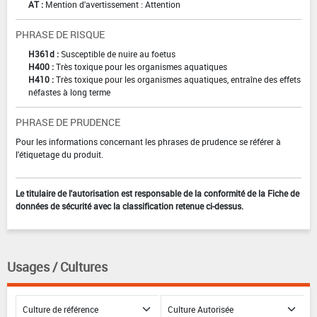
AT :
Mention d'avertissement : Attention
PHRASE DE RISQUE
H361d :
Susceptible de nuire au foetus
H400 :
Très toxique pour les organismes aquatiques
H410 :
Très toxique pour les organismes aquatiques, entraîne des effets
néfastes à long terme
PHRASE DE PRUDENCE
Pour les informations concernant les phrases de prudence se référer à
l'étiquetage du produit.
Le titulaire de l'autorisation est responsable de la conformité de la Fiche de
données de sécurité avec la classification retenue ci-dessus.
Usages / Cultures