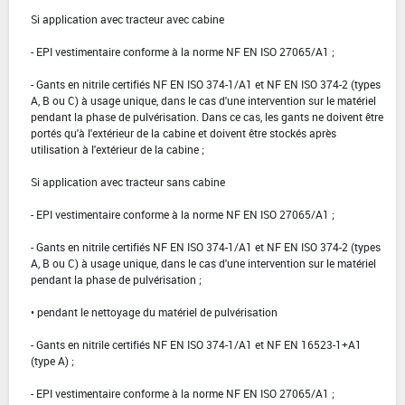
Si application avec tracteur avec cabine
- EPI vestimentaire conforme à la norme NF EN ISO 27065/A1 ;
- Gants en nitrile certifiés NF EN ISO 374-1/A1 et NF EN ISO 374-2 (types
A, B ou C) à usage unique, dans le cas d'une intervention sur le matériel
pendant la phase de pulvérisation. Dans ce cas, les gants ne doivent être
portés qu'à l'extérieur de la cabine et doivent être stockés après
utilisation à l'extérieur de la cabine ;
Si application avec tracteur sans cabine
- EPI vestimentaire conforme à la norme NF EN ISO 27065/A1 ;
- Gants en nitrile certifiés NF EN ISO 374-1/A1 et NF EN ISO 374-2 (types
A, B ou C) à usage unique, dans le cas d'une intervention sur le matériel
pendant la phase de pulvérisation ;
• pendant le nettoyage du matériel de pulvérisation
- Gants en nitrile certifiés NF EN ISO 374-1/A1 et NF EN 16523-1+A1
(type A) ;
- EPI vestimentaire conforme à la norme NF EN ISO 27065/A1 ;