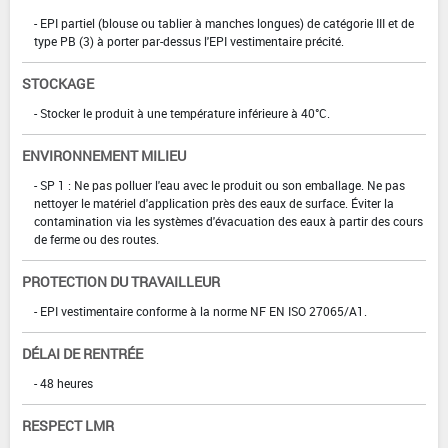
- EPI partiel (blouse ou tablier à manches longues) de catégorie III et de
type PB (3) à porter par-dessus l'EPI vestimentaire précité.
STOCKAGE
- Stocker le produit à une température inférieure à 40°C.
ENVIRONNEMENT MILIEU
- SP 1 : Ne pas polluer l'eau avec le produit ou son emballage. Ne pas
nettoyer le matériel d'application près des eaux de surface. Éviter la
contamination via les systèmes d'évacuation des eaux à partir des cours
de ferme ou des routes.
PROTECTION DU TRAVAILLEUR
- EPI vestimentaire conforme à la norme NF EN ISO 27065/A1.
DÉLAI DE RENTRÉE
- 48 heures
RESPECT LMR