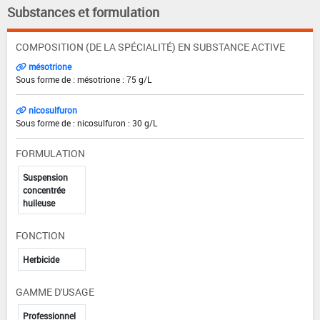
Substances et formulation
COMPOSITION (DE LA SPÉCIALITÉ) EN SUBSTANCE ACTIVE
mésotrione
Sous forme de : mésotrione : 75 g/L
nicosulfuron
Sous forme de : nicosulfuron : 30 g/L
FORMULATION
Suspension
concentrée
huileuse
FONCTION
Herbicide
GAMME D'USAGE
Professionnel