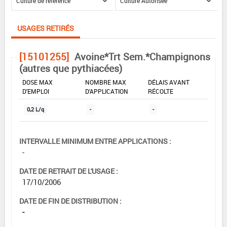
USAGES RETIRÉS
[15101255]
Avoine*Trt Sem.*Champignons
(autres que pythiacées)
DOSE MAX
NOMBRE MAX
DÉLAIS AVANT
D'EMPLOI
D'APPLICATION
RÉCOLTE
0,2 L/q
-
-
INTERVALLE MINIMUM ENTRE APPLICATIONS :
-
DATE DE RETRAIT DE L'USAGE :
17/10/2006
DATE DE FIN DE DISTRIBUTION :
-