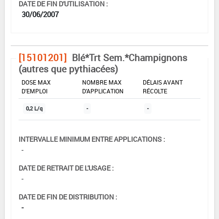
DATE DE FIN D'UTILISATION :
30/06/2007
[15101201]
Blé*Trt Sem.*Champignons
(autres que pythiacées)
DOSE MAX
NOMBRE MAX
DÉLAIS AVANT
D'EMPLOI
D'APPLICATION
RÉCOLTE
0,2 L/q
-
-
INTERVALLE MINIMUM ENTRE APPLICATIONS :
-
DATE DE RETRAIT DE L'USAGE :
-
DATE DE FIN DE DISTRIBUTION :
-