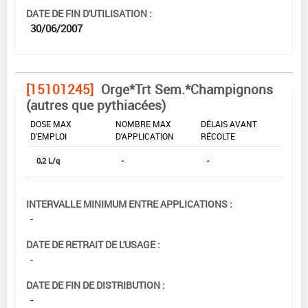
DATE DE FIN D'UTILISATION :
30/06/2007
[15101245]
Orge*Trt Sem.*Champignons
(autres que pythiacées)
DOSE MAX
NOMBRE MAX
DÉLAIS AVANT
D'EMPLOI
D'APPLICATION
RÉCOLTE
0,2 L/q
-
-
INTERVALLE MINIMUM ENTRE APPLICATIONS :
-
DATE DE RETRAIT DE L'USAGE :
-
DATE DE FIN DE DISTRIBUTION :
-