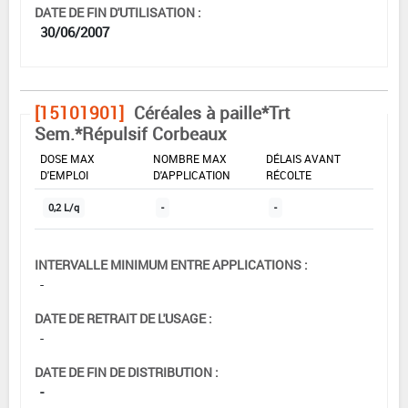
DATE DE FIN D'UTILISATION :
30/06/2007
[15101901]
Céréales à paille*Trt
Sem.*Répulsif Corbeaux
DOSE MAX
NOMBRE MAX
DÉLAIS AVANT
D'EMPLOI
D'APPLICATION
RÉCOLTE
0,2 L/q
-
-
INTERVALLE MINIMUM ENTRE APPLICATIONS :
-
DATE DE RETRAIT DE L'USAGE :
-
DATE DE FIN DE DISTRIBUTION :
-