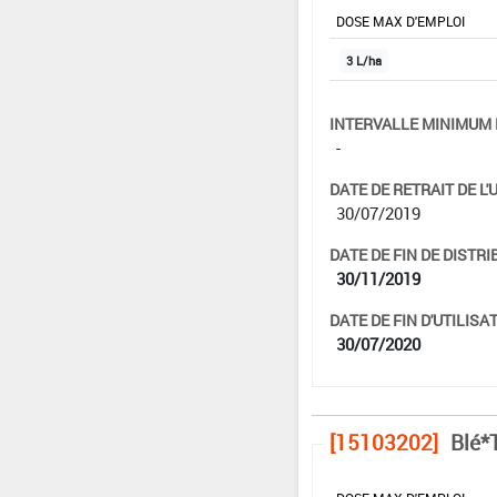
DOSE MAX D'EMPLOI
3 L/ha
INTERVALLE MINIMUM 
-
DATE DE RETRAIT DE L'
30/07/2019
DATE DE FIN DE DISTRI
30/11/2019
DATE DE FIN D'UTILISAT
30/07/2020
[15103202]
Blé*