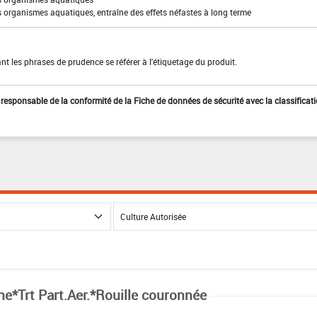
s organismes aquatiques, entraîne des effets néfastes à long terme
t les phrases de prudence se référer à l'étiquetage du produit.
st responsable de la conformité de la Fiche de données de sécurité avec la classificat
ne*Trt Part.Aer.*Rouille couronnée