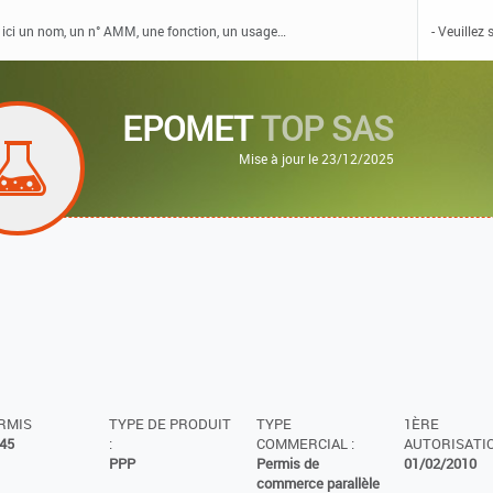
EPOMET
TOP SAS
Mise à jour le 23/12/2025
ERMIS
TYPE DE PRODUIT
TYPE
1ÈRE
45
:
COMMERCIAL :
AUTORISATIO
PPP
Permis de
01/02/2010
commerce parallèle