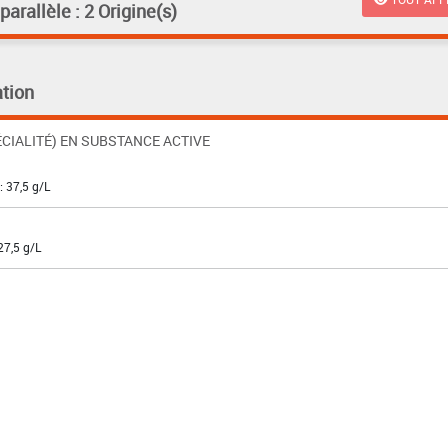
rallèle : 2 Origine(s)
tion
CIALITÉ) EN SUBSTANCE ACTIVE
: 37,5 g/L
27,5 g/L