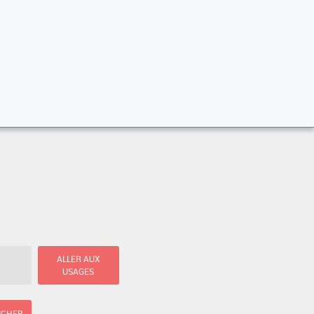
ALLER AUX
USAGES
ICHER