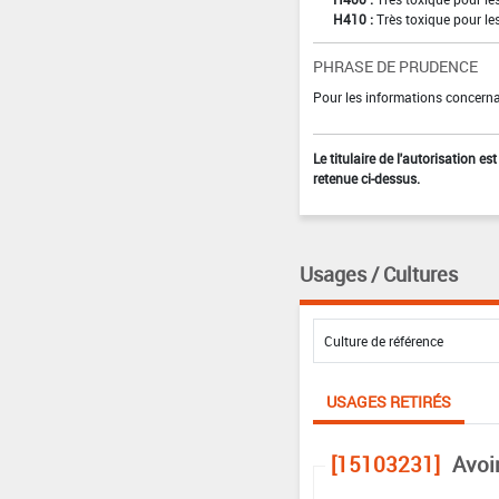
H410 :
Très toxique pour le
PHRASE DE PRUDENCE
Pour les informations concernan
Le titulaire de l'autorisation e
retenue ci-dessus.
Usages / Cultures
USAGES RETIRÉS
[15103231]
Avoi