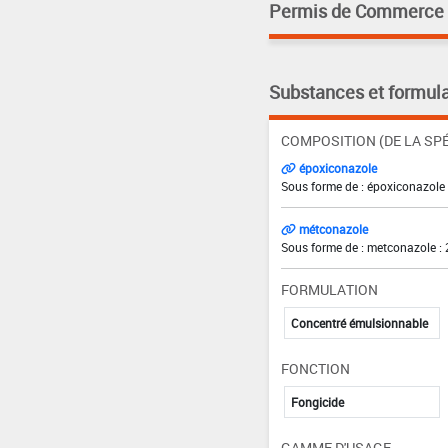
Permis de Commerce pa
Substances et formula
COMPOSITION (DE LA SPÉ
époxiconazole
Sous forme de : époxiconazole 
métconazole
Sous forme de : metconazole : 
FORMULATION
Concentré émulsionnable
FONCTION
Fongicide
GAMME D'USAGE