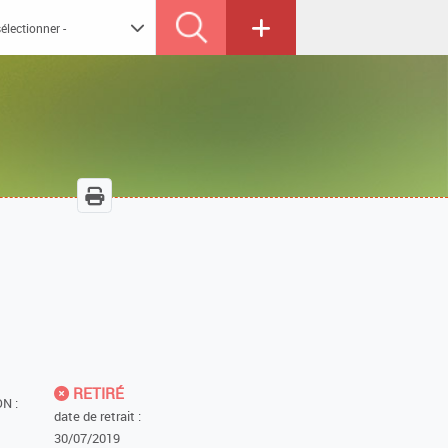
RETIRÉ
N :
date de retrait :
30/07/2019