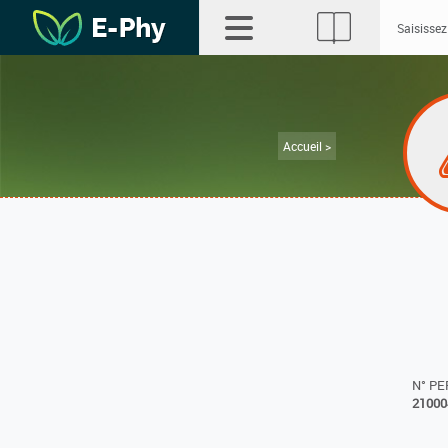
Accueil >
N° P
21000