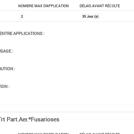
NOMBRE MAX D'APPLICATION
DÉLAIS AVANT RÉCOLTE
2
35 Jour (s)
ENTRE APPLICATIONS :
USAGE :
BUTION :
ION :
Trt Part.Aer.*Fusarioses