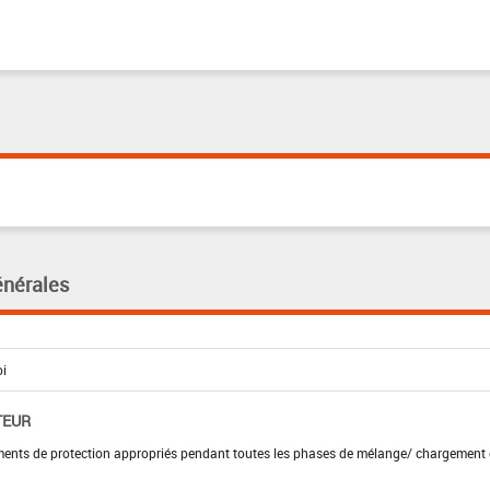
énérales
TEUR
ements de protection appropriés pendant toutes les phases de mélange/ chargement 