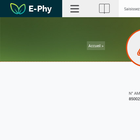
Accueil >
N° A
85002