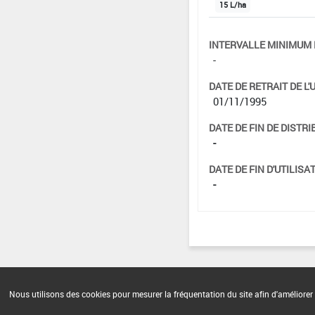
15 L/ha
INTERVALLE MINIMUM 
-
DATE DE RETRAIT DE L'
01/11/1995
DATE DE FIN DE DISTRI
-
DATE DE FIN D'UTILISAT
-
Nous utilisons des cookies pour mesurer la fréquentation du site afin d'améliorer 