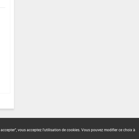
 accepter", vous acceptez l'utilisation de cookies. Vous pouvez modifier ce choix à