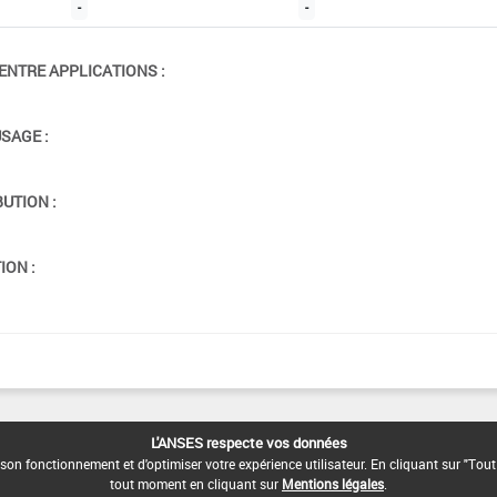
-
-
ENTRE APPLICATIONS :
USAGE :
BUTION :
ION :
L'ANSES respecte vos données
son fonctionnement et d'optimiser votre expérience utilisateur. En cliquant sur "Tout
tout moment en cliquant sur
Mentions légales
.