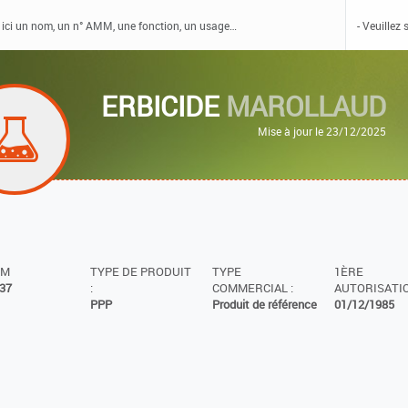
ERBICIDE
MAROLLAUD
Mise à jour le 23/12/2025
MM
TYPE DE PRODUIT
TYPE
1ÈRE
37
:
COMMERCIAL :
AUTORISATIO
PPP
Produit de référence
01/12/1985