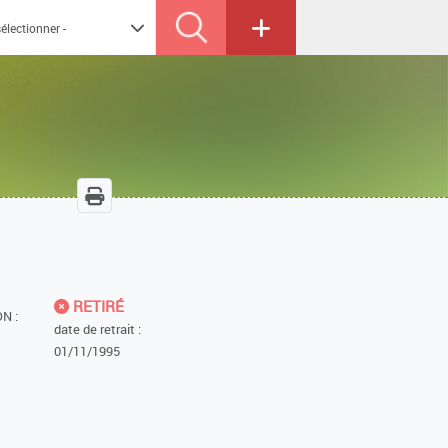
RETIRÉ
N :
date de retrait :
01/11/1995