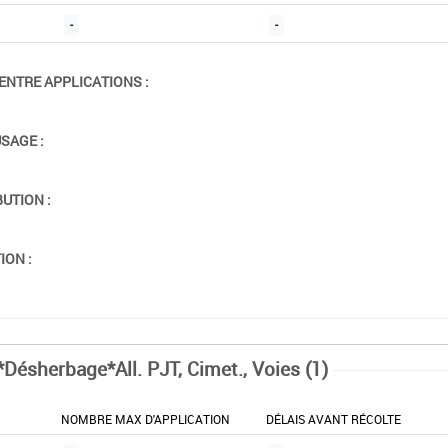
-
-
ENTRE APPLICATIONS :
USAGE :
BUTION :
ION :
*Désherbage*All. PJT, Cimet., Voies (1)
NOMBRE MAX D'APPLICATION
DÉLAIS AVANT RÉCOLTE