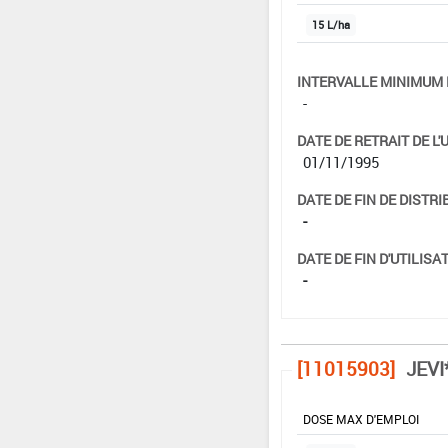
15 L/ha
INTERVALLE MINIMUM 
-
DATE DE RETRAIT DE L'
01/11/1995
DATE DE FIN DE DISTRI
-
DATE DE FIN D'UTILISAT
-
[11015903]
JEVI
DOSE MAX D'EMPLOI