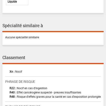
Liquide
Spécialité similaire à
Aucune spécialité similaire
Classement
Xn :
Nocif
PHRASE DE RISQUE
R22 :
Nocif en cas d'ingestion
R40 :
Effet cancérogène suspecté - preuves insuffisantes
R48 :
Risque d'effets graves pour la santé en cas d'exposition prolongée