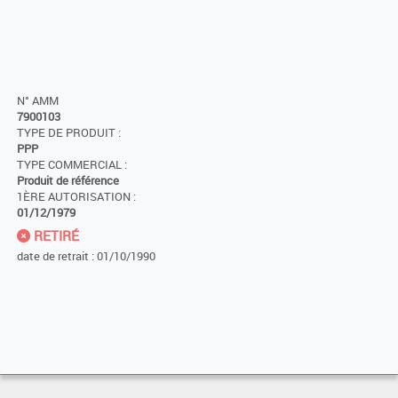
N° AMM
7900103
TYPE DE PRODUIT :
PPP
TYPE COMMERCIAL :
Produit de référence
1ÈRE AUTORISATION :
01/12/1979
RETIRÉ
date de retrait : 01/10/1990