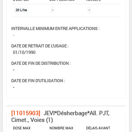
20 L/ha
-
-
INTERVALLE MINIMUM ENTRE APPLICATIONS :
-
DATE DE RETRAIT DE L'USAGE :
01/10/1990
DATE DE FIN DE DISTRIBUTION :
-
DATE DE FIN D'UTILISATION :
-
[11015903]
JEVI*Désherbage*All. PJT,
Cimet., Voies (1)
DOSE MAX
NOMBRE MAX
DÉLAIS AVANT