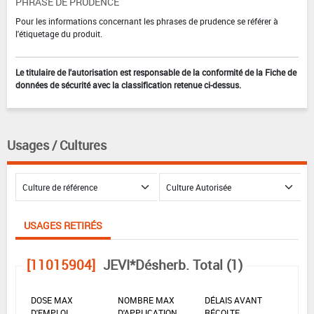
PHRASE DE PRUDENCE
Pour les informations concernant les phrases de prudence se référer à
l'étiquetage du produit.
Le titulaire de l'autorisation est responsable de la conformité de la Fiche de
données de sécurité avec la classification retenue ci-dessus.
Usages / Cultures
USAGES RETIRÉS
[11015904]
JEVI*Désherb. Total (1)
DOSE MAX
NOMBRE MAX
DÉLAIS AVANT
D'EMPLOI
D'APPLICATION
RÉCOLTE